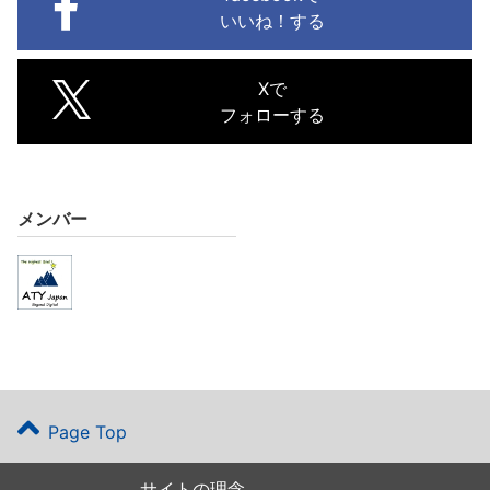
いいね！する
Xで
フォローする
メンバー
Page Top
サイトの理念