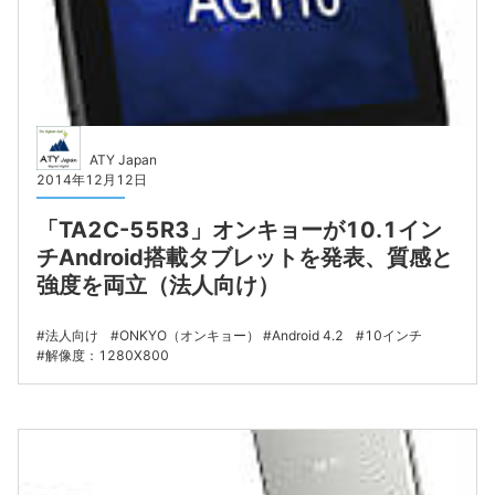
ATY Japan
2014年12月12日
「TA2C-55R3」オンキョーが10.1イン
チAndroid搭載タブレットを発表、質感と
強度を両立（法人向け）
法人向け
ONKYO（オンキョー）
Android 4.2
10インチ
解像度：1280X800