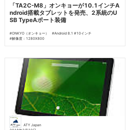
「TA2C-M8」オンキョーが10.1インチA
ndroid搭載タブレットを発売、2系統のU
SB TypeAポート装備
ONKYO（オンキョー）
Android 8.1
10インチ
解像度：1280X800
ATY Japan