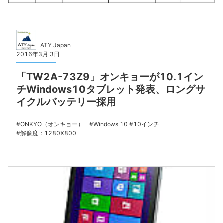
ATY Japan
2016年3月 3日
「TW2A-73Z9」オンキョーが10.1イン
チWindows10タブレット発表、ロングサ
イクルバッテリー採用
ONKYO（オンキョー）
Windows 10
10インチ
解像度：1280X800