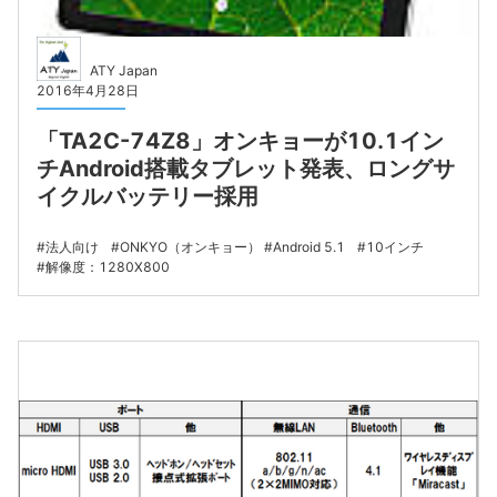
ATY Japan
2016年4月28日
「TA2C-74Z8」オンキョーが10.1イン
チAndroid搭載タブレット発表、ロングサ
イクルバッテリー採用
法人向け
ONKYO（オンキョー）
Android 5.1
10インチ
解像度：1280X800