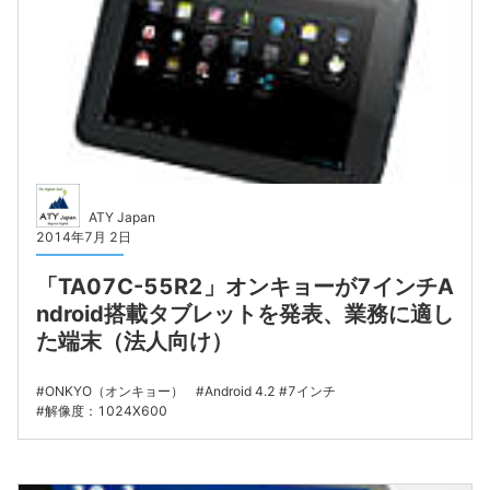
ATY Japan
2014年7月 2日
「TA07C-55R2」オンキョーが7インチA
ndroid搭載タブレットを発表、業務に適し
た端末（法人向け）
ONKYO（オンキョー）
Android 4.2
7インチ
解像度：1024X600