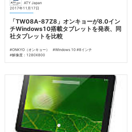
ATY Japan
2017年11月17日
「TW08A-87Z8」オンキョーが8.0イン
チWindows10搭載タブレットを発表、同
社タブレットを比較
ONKYO（オンキョー）
Windows 10
8インチ
解像度：1280X800