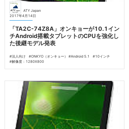
ATY Japan
2017年4月14日
「TA2C-74Z8A」オンキョーが10.1イン
チAndroid搭載タブレットのCPUを強化し
た後継モデル発表
法人向け
ONKYO（オンキョー）
Android 5.1
10インチ
解像度：1280X800