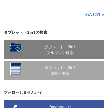
次の12件
タブレット・2in1の検索
タブレット・2in1
プルダウン検索
タブレット・2in1
比較一覧表
フォローしませんか？
facebookで