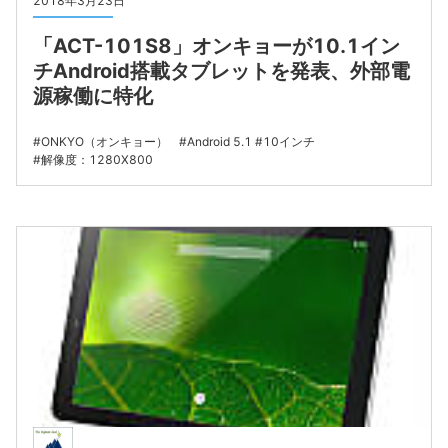
2018年3月23日
「ACT-101S8」オンキョーが10.1イン
チAndroid搭載タブレットを発表、外部電
源稼働に特化
ONKYO（オンキョー）
Android 5.1
10インチ
解像度：1280X800