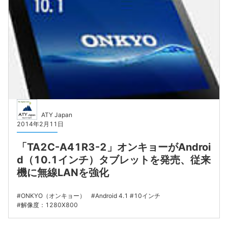
ATY Japan
2014年2月11日
「TA2C-A41R3-2」オンキョーがAndroi
d（10.1インチ）タブレットを発売、従来
機に無線LANを強化
ONKYO（オンキョー）
Android 4.1
10インチ
解像度：1280X800