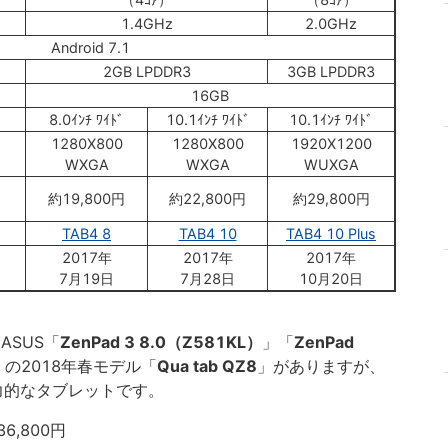
1.4GHz
2.0GHz
Android 7.1
2GB LPDDR3
3GB LPDDR3
16GB
8.0ｲﾝﾁ ﾜｲﾄﾞ
10.1ｲﾝﾁ ﾜｲﾄﾞ
10.1ｲﾝﾁ ﾜｲﾄﾞ
1280X800
1280X800
1920X1200
WXGA
WXGA
WUXGA
約19,800円
約22,800円
約29,800円
TAB4 8
TAB4 10
TAB4 10 Plus
2017年
2017年
2017年
7月19日
7月28日
10月20日
ASUS「
ZenPad 3 8.0（Z581KL）
」「
ZenPad
I）の2018年春モデル「
Qua tab QZ8
」がありますが、
」も魅力的なタブレットです。
36,800円