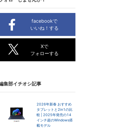
facebookで
いいね！する
Xで
フォローする
編集部イチオシ記事
2026年新春 おすすめ
タブレットと2in1の比
較 | 2025年発売の14
インチ超のWindows搭
載モデル