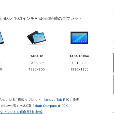
oが8.0と10.1インチAndorid搭載のタブレット
TAB4 10
TAB4 10 Plus
チ
10.1インチ
10.1インチ
0
1280X800
1920X1200
ndorid 8.1搭載タブレット「
Lenovo Tab P10
」発表
uawei製）の8.0型「
dtab Compact d-02K
」
oidタブレットを解像度別に比較