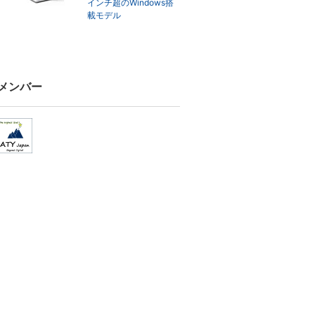
インチ超のWindows搭
載モデル
メンバー