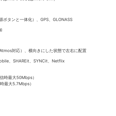
ボタンと一体化）、GPS、GLONASS
加
 Atmos対応）、横向きにした状態で左右に配置
le、SHAREit、SYNCit、Netflix
送信時最大50Mbps）
時最大5.7Mbps）