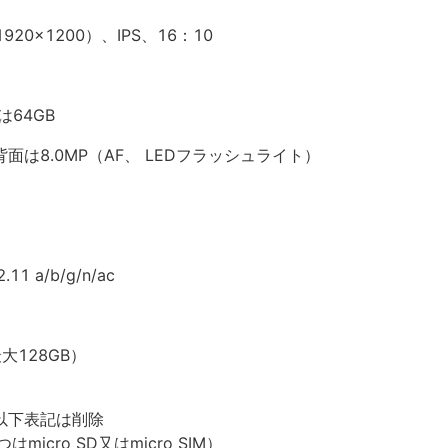
920x1200）、IPS、16：10
は64GB
背面は8.0MP（AF、 LEDフラッシュライト）
）
11 a/b/g/n/ac
大128GB）
の以下表記は削除
cro SD又はmicro SIM）