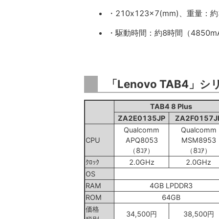
・210x123x7(mm)、重量：約
・駆動時間：約8時間（4850m
「Lenovo TAB4」
TAB4 8 Plus
ZA2E0135JP
ZA2F0157J
Qualcomm
Qualcomm
CPU
APQ8053
MSM8953
（8ｺｱ）
（8ｺｱ）
ｸﾛｯｸ
2.0GHz
2.0GHz
OS
RAM
4GB LPDDR3
ROM
64GB
価格
34,500円
38,500円