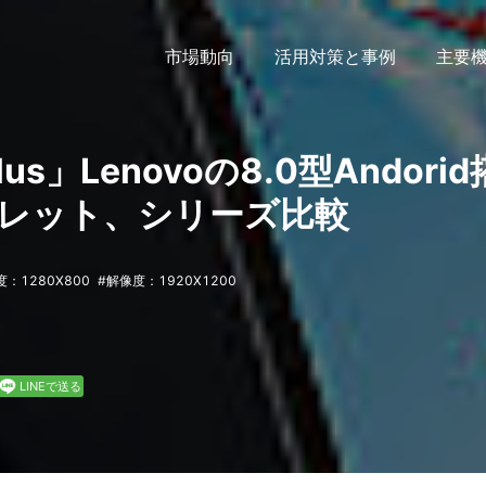
市場動向
活用対策と事例
主要
Plus」Lenovoの8.0型Andorid
レット、シリーズ比較
：1280X800
解像度：1920X1200
LINEで送る