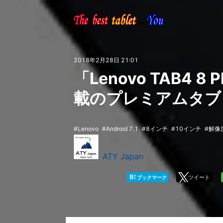
2018年2月28日 21:01
「Lenovo TAB4 8 
載のプレミアムタブ
Lenovo
Android 7.1
8インチ
10インチ
解像度
ATY Japan
B!
ツイート
ブックマーク