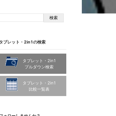
検索
タブレット・2in1の検索
タブレット・2in1
プルダウン検索
タブレット・2in1
比較一覧表
フォローしませんか？