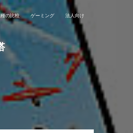
機種の比較
ゲーミング
法人向け
搭