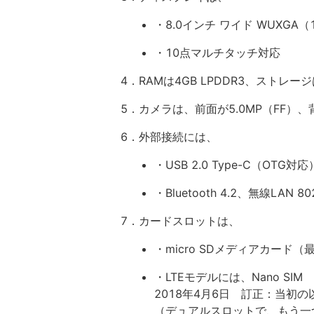
・8.0インチ ワイド WUXGA（1
・10点マルチタッチ対応
4．RAMは4GB LPDDR3、ストレージ
5．カメラは、前面が5.0MP（FF）、
6．外部接続には、
・USB 2.0 Type-C（OTG対応
・Bluetooth 4.2、無線LAN 802.
7．カードスロットは、
・micro SDメディアカード（最
・LTEモデルには、Nano SIM
2018年4月6日 訂正：当初
（デュアルスロットで、もう一つはmi