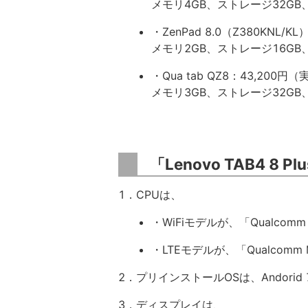
メモリ4GB、ストレージ32GB、7
・ZenPad 8.0（Z380KNL/KL
メモリ2GB、ストレージ16GB、8
・Qua tab QZ8：43,200円
メモリ3GB、ストレージ32GB、8
「Lenovo TAB4 8 
1．CPUは、
・WiFiモデルが、「Qualcomm
・LTEモデルが、「Qualcomm 
2．プリインストールOSは、Andorid 7
3．ディスプレイは、