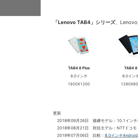
「Lenovo TAB4」シリーズ
、Lenov
TAB4 8 Plus
TAB4 8
8.0インチ
8.0イン
1920X1200
1280X80
更新
2018年09月26日 後継モデル：10.1インチA
2018年08月21日 対抗モデル：NTTドコモ（H
2018年07月06日 比較：
8.0インチAndr