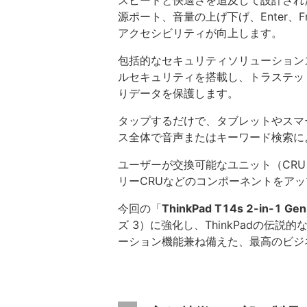
スピードと快適さを追及して設計され
源ポート、音量の上げ下げ、Enter、F
アクセシビリティが向上します。
包括的なセキュリティソリューションスイ
ルセキュリティを搭載し、トラステッド
りデータを保護します。
タップするだけで、タブレットやスマー
ス全体で音声またはキーワード検索に
ユーザーが交換可能なユニット（CR
リーCRUなどのコンポーネントをア
今回の「
ThinkPad T14s 2-in-1 Gen
ズ 3）に強化し、ThinkPadの伝
ーション機能兼ね備えた、最高のビジネ