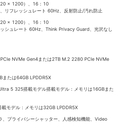
20 x 1200）、16：10
nits、リフレッシュレート 60Hz、反射防止/汚れ防止
20 x 1200）、16：10
レッシュレート 60Hz、Think Privacy Guard、光沢なし
、
 PCIe NVMe Gen4または2TB M.2 2280 PCIe NVMe
GBまたは64GB LPDDR5X
 335 / Ultra 5 325搭載モデル搭載モデル：メモリは16GBまた
7 355搭載モデル：メモリは32GB LPDDR5X
カメラ、プライバシーシャッター、人感検知機能、Video