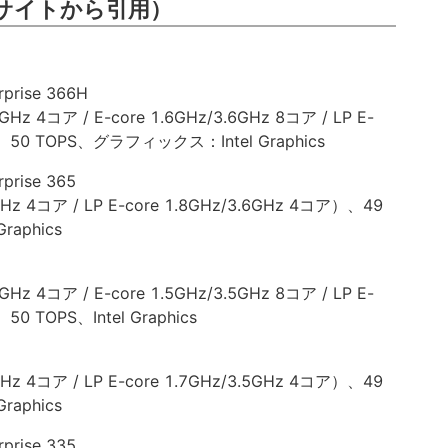
サイトから引用）
erprise 366H
Hz 4コア / E-core 1.6GHz/3.6GHz 8コア / LP E-
）、50 TOPS、グラフィックス：Intel Graphics
rprise 365
Hz 4コア / LP E-core 1.8GHz/3.6GHz 4コア）、49
aphics
Hz 4コア / E-core 1.5GHz/3.5GHz 8コア / LP E-
50 TOPS、Intel Graphics
Hz 4コア / LP E-core 1.7GHz/3.5GHz 4コア）、49
aphics
rprise 335