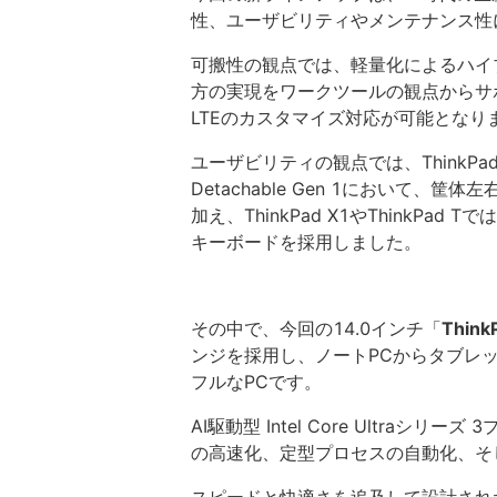
性、ユーザビリティやメンテナンス性
可搬性の観点では、軽量化によるハイ
方の実現をワークツールの観点からサ
LTEのカスタマイズ対応が可能となり
ユーザビリティの観点では、ThinkPad X1
Detachable Gen 1において、筐
加え、ThinkPad X1やThinkP
キーボードを採用しました。
その中で、今回の14.0インチ「
Think
ンジを採用し、ノートPCからタブレ
フルなPCです。
AI駆動型 Intel Core Ultra
の高速化、定型プロセスの自動化、そ