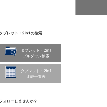
タブレット・2in1の検索
タブレット・2in1
プルダウン検索
タブレット・2in1
比較一覧表
フォローしませんか？