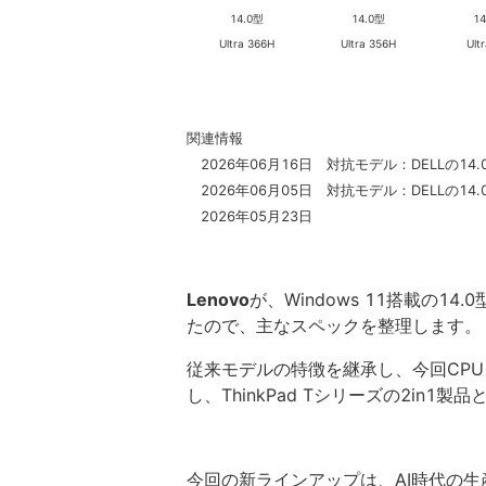
14.0型
14.0型
1
Ultra 366H
Ultra 356H
Ult
関連情報
2026年06月16日 対抗モデル：DELLの14.0
2026年06月05日 対抗モデル：DELLの14.0
2026年05月23日
Lenovo
が、Windows 11搭載の14.0
たので、主なスペックを整理します。
従来モデルの特徴を継承し、今回CPUをInt
し、ThinkPad Tシリーズの2in1製
今回の新ラインアップは、AI時代の