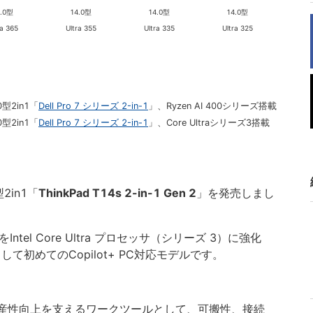
4.0型
14.0型
14.0型
14.0型
ra 365
Ultra 355
Ultra 335
Ultra 325
型2in1「
Dell Pro 7 シリーズ 2-in-1
」、Ryzen AI 400シリーズ搭載
型2in1「
Dell Pro 7 シリーズ 2-in-1
」、Core Ultraシリーズ3搭載
型2in1「
ThinkPad T14s 2-in-1 Gen 2
」を発売しまし
el Core Ultra プロセッサ（シリーズ 3）に強化
品として初めてのCopilot+ PC対応モデルです。
生産性向上を支えるワークツールとして、可搬性、接続