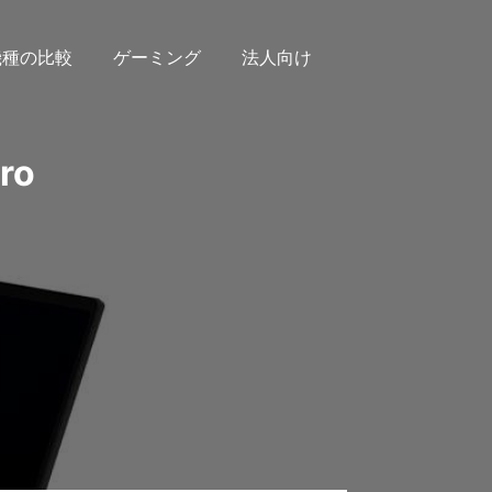
機種の比較
ゲーミング
法人向け
ro