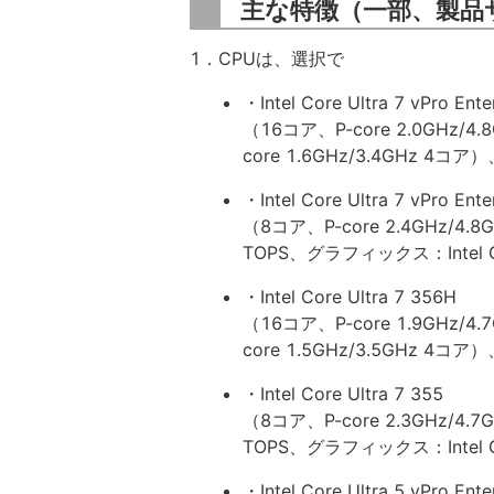
主な特徴（一部、製品
1．CPUは、選択で
・Intel Core Ultra 7 vPro Ent
（16コア、P-core 2.0GHz/4.8G
core 1.6GHz/3.4GHz 4コア
・Intel Core Ultra 7 vPro Ente
（8コア、P-core 2.4GHz/4.8G
TOPS、グラフィックス：Intel Gr
・Intel Core Ultra 7 356H
（16コア、P-core 1.9GHz/4.7G
core 1.5GHz/3.5GHz 4コア）、
・Intel Core Ultra 7 355
（8コア、P-core 2.3GHz/4.7G
TOPS、グラフィックス：Intel Gr
・Intel Core Ultra 5 vPro Ente