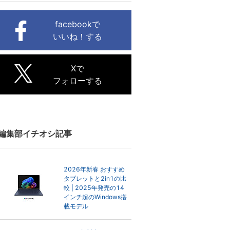
facebookで
いいね！する
Xで
フォローする
編集部イチオシ記事
2026年新春 おすすめ
タブレットと2in1の比
較 | 2025年発売の14
インチ超のWindows搭
載モデル