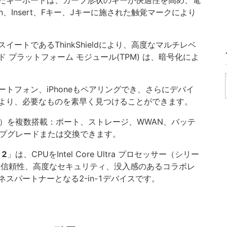
たキーボードは、カーブ形状のキーが快適性を高め、電
n、Insert、Fキー、Jキーに施された触覚マークにより
ートであるThinkShieldにより、高度なマルチレベ
 プラットフォーム モジュール(TPM) は、暗号化によ
トフォン、iPhoneもペアリングでき、さらにデバイ
より、必要なものを素早く見つけることができます。
U）を複数搭載：ポート、ストレージ、WWAN、バッテ
ップグレードまたは交換できます。
 2
」は、CPUをIntel Core Ultra プロセッサー（シリー
説的な信頼性、高度なセキュリティ、没入感のあるコラボレ
スパートナーとなる2-in-1デバイスです。