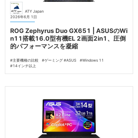
ATY Japan
2026年6月 1日
ROG Zephyrus Duo GX651 | ASUSのWi
n11搭載16.0型有機EL 2画面2in1、圧倒
的パフォーマンスを凝縮
主要機種の比較
ゲーミング
ASUS
Windows 11
14インチ以上