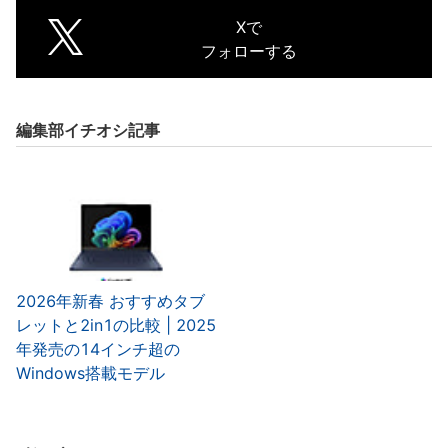
Xで
フォローする
編集部イチオシ記事
2026年新春 おすすめタブ
レットと2in1の比較 | 2025
年発売の14インチ超の
Windows搭載モデル