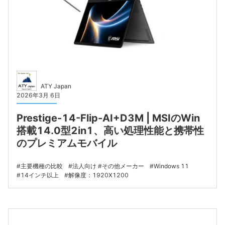
ATY Japan
2026年3月 6日
Prestige-14-Flip-AI+D3M | MSIのWin
搭載14.0型2in1、高い処理性能と携帯性
のプレミアムモバイル
主要機種の比較
法人向け
その他メーカー
Windows 11
14インチ以上
解像度：1920X1200