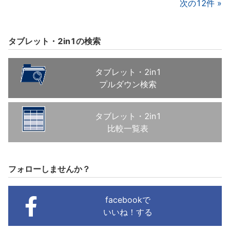
次の12件
タブレット・2in1の検索
タブレット・2in1
プルダウン検索
タブレット・2in1
比較一覧表
フォローしませんか？
facebookで
いいね！する