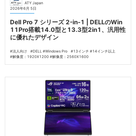
ATY Japan
2026年6月 5日
Dell Pro 7 シリーズ 2-in-1 | DELLのWin
11Pro搭載14.0型と13.3型2in1、汎用性
に優れたデザイン
法人向け
DELL
Windows Pro
13インチ
14インチ以上
解像度：1920X1200
解像度：2560X1600