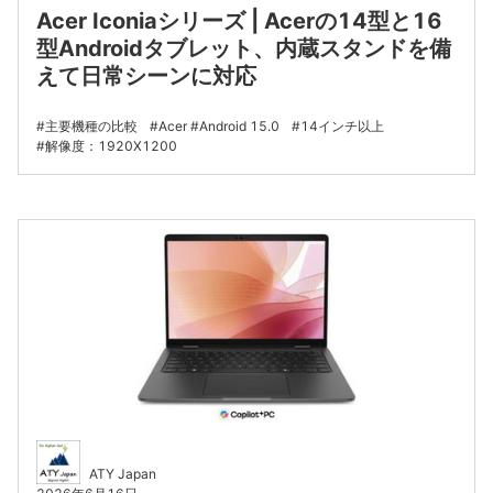
Acer Iconiaシリーズ | Acerの14型と16
型Androidタブレット、内蔵スタンドを備
えて日常シーンに対応
主要機種の比較
Acer
Android 15.0
14インチ以上
解像度：1920X1200
ATY Japan