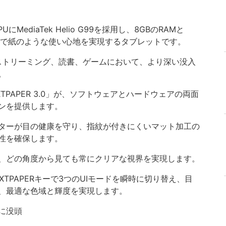
UにMediaTek Helio G99を採用し、8GBのRAMと
るで紙のような使い心地を実現するタブレットです。
イは、ストリーミング、読書、ゲームにおいて、より深い没入
。
TPAPER 3.0」が、ソフトウェアとハードウェアの両面
ンを提供します。
ターが目の健康を守り、指紋が付きにくいマット加工の
性を確保します。
、どの角度から見ても常にクリアな視界を実現します。
専用のNXTPAPERキーで3つのUIモードを瞬時に切り替え、目
、最適な色域と輝度を実現します。
に没頭