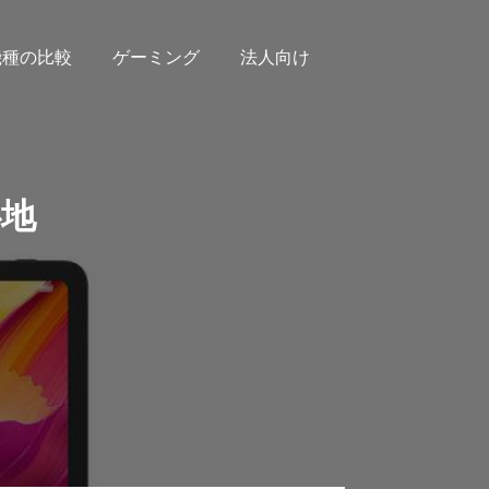
機種の比較
ゲーミング
法人向け
心地