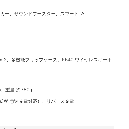
ーカー、サウンドブースター、スマートPA
-pen 2、多機能フリップケース、KB40 ワイヤレスキーボ
 mm、重量 約760g
h（33W 急速充電対応）、リバース充電