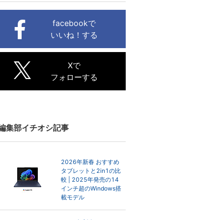
facebookで
いいね！する
Xで
フォローする
編集部イチオシ記事
2026年新春 おすすめ
タブレットと2in1の比
較 | 2025年発売の14
インチ超のWindows搭
載モデル