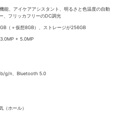
3.0」機能、アイケアアシスタント、明るさと色温度の自動
ー、フリッカフリーのDC調光
B（＋仮想8GB）、ストレージが256GB
MP + 5.0MP
/g/n、Bluetooth 5.0
気（ホール）