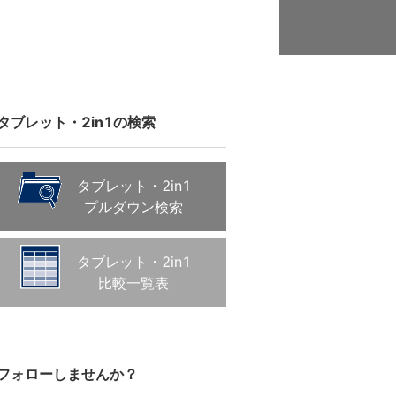
タブレット・2in1の検索
タブレット・2in1
プルダウン検索
タブレット・2in1
比較一覧表
フォローしませんか？