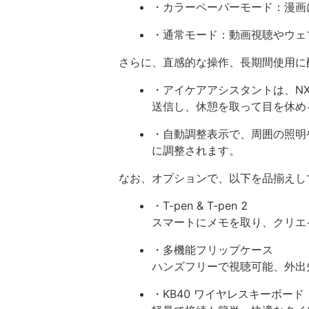
・カラーペーパーモード：漫画
・通常モード：動画視聴やウェ
さらに、直感的な操作、長期間使用に
・アイケアアシスタントは、NX
送信し、休憩を取って目を休め
・自動調整表示で、周囲の照明
に調整されます。
なお、オプションで、以下を品揃えし
・T-pen & T-pen 2
スマートにメモを取り、クリエ
・多機能フリップケース
ハンズフリーで視聴可能、外出
・KB40 ワイヤレスキーボード