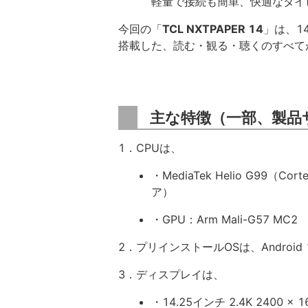
軽量で接続も簡単、快適なタイ
今回の「
TCL NXTPAPER 14
」は、1
搭載した、読む・観る・聴くのすべて
主な特徴（一部、製品
1．CPUは、
・MediaTek Helio G99（Cort
ア）
・GPU：Arm Mali-G57 MC2
2．プリインストールOSは、Android 
3．ディスプレイは、
・14.25インチ 2.4K 2400 x 