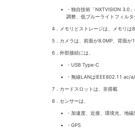
・独自技術「NXTVISION 
調整、低ブルーライトフィルタ
4．メモリとストレージは、メモリは8G
5．カメラは、前面が8.0MP、背面が13.0
6．外部接続には、
・USB Type-C
・無線LANはIEEE802.11 ac/a/b
7．カードスロットは、非搭載
8．センサーは、
・加速度、近接、環境光、地磁
・GPS