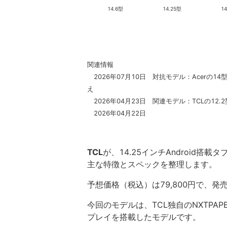
14.6型
14.25型
1
関連情報
2026年07月10日 対抗モデル：Acerの14
え
2026年04月23日 関連モデル：TCLの12.
2026年04月22日
TCL
が、14.25インチAndroid搭載
主な特徴とスペックを整理します。
予想価格（税込）は79,800円で、発
今回のモデルは、TCL独自のNXTPAPER
プレイを搭載したモデルです。