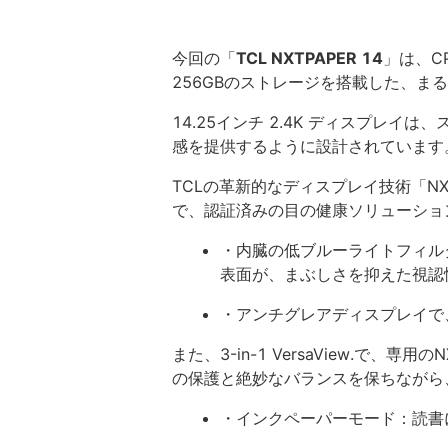
今回の「
TCL NXTPAPER 14
」は、CP
256GBのストレージを搭載した、ま
14.25インチ 2.4K ディスプレ
感を提供するように設計されています
TCLの革新的なディスプレイ技術「NX
で、認証済みの目の健康ソリューショ
・内臓の低ブルーライトフィル
表面が、まぶしさを抑えた視認
・アンチグレアディスプレイで
また、3-in-1 VersaView.で、
の保護と絶妙なバランスを保ちながら
・インクペーパーモード：読書