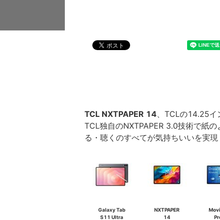
TCL NXTPAPER 14
、TCLの14.25
TCL独自のNXTPAPER 3.0技
る・聴くのすべてが気持ちいいを実現
Galaxy Tab
NXTPAPER
Mov
S11 Ultra
14
Pr