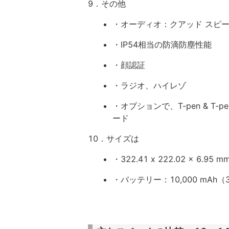
9．その他
・オーディオ：クアッド スピ
・IP54相当の防滴防塵性能
・顔認証
・ラジオ、ハイレゾ
・オプションで、T-pen & T
ード
10．サイズは
・322.41 x 222.02 x 6.95
・バッテリー：10,000 mA