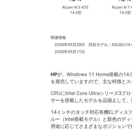
Ryzen AI 5 435
Ryzen AI 7
14.0型
14.0型
関連情報
2026年05月29日 対抗モデル：ASUSの14.0
2026年05月11日
HP
が、Windows 11 Home搭載の14
を発売していますので、主な特徴とス
CPUにIntel Core Ultraシリーズ
サーを搭載したモデルを品揃えして、発
14インチのタッチ対応有機ELディ
ルー（Intel搭載モデル）と新色の
用途に応じてさまざまなポジションで