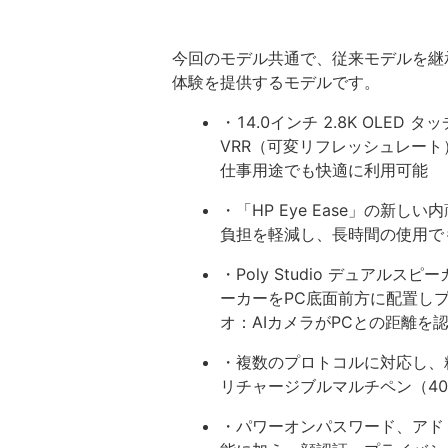
今回のモデル共通で、従来モデルを継
体験を提供するモデルです。
・14.0インチ 2.8K OLED
VRR（可変リフレッシュレート
仕事用途でも快適に利用可能
・「HP Eye Ease」の新
負担を軽減し、長時間の使用で
・Poly Studio デュアル
ーカーをPC底面前方に配置し
オ：AIカメラがPCとの距離を
・複数のプロトコルに対応し、精
リチャージブルマルチペン（4
・パワーオンパスワード、アド