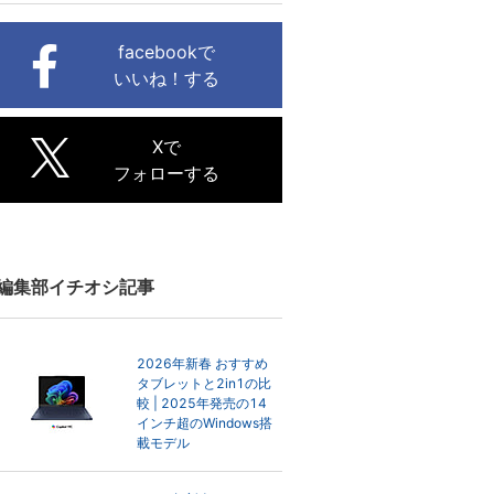
facebookで
いいね！する
Xで
フォローする
編集部イチオシ記事
2026年新春 おすすめ
タブレットと2in1の比
較 | 2025年発売の14
インチ超のWindows搭
載モデル