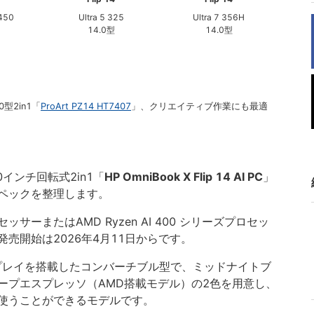
 450
Ultra 5 325
Ultra 7 356H
14.0型
14.0型
型2in1「
ProArt PZ14 HT7407
」、クリエイティブ作業にも最適
.0インチ回転式2in1「
HP OmniBook X Flip 14 AI PC
」
ペックを整理します。
3プロセッサーまたはAMD Ryzen AI 400 シリーズプロセッ
売開始は2026年4月11日からです。
スプレイを搭載したコンバーチブル型で、ミッドナイトブ
ディープエスプレッソ（AMD搭載モデル）の2色を用意し、
使うことができるモデルです。