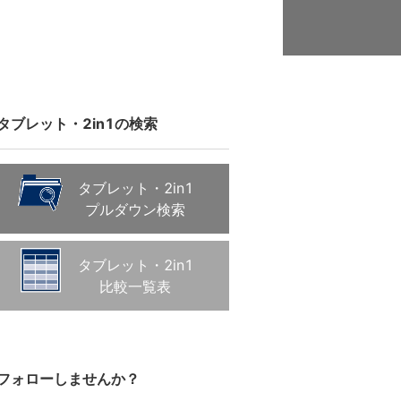
タブレット・2in1の検索
タブレット・2in1
プルダウン検索
タブレット・2in1
比較一覧表
フォローしませんか？