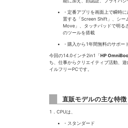
能に加え、顔認証、プライバシ
・定番アプリを画面上で瞬時に起
置する「Screen Shift」、
Move」、タッチパッドで明
のツールを搭載
・購入から1年間無料のサポー
今回の14.0インチ2in1「
HP OmniBook
ち、仕事からクリエイティブ活動、遊
イルフリーPCです。
直販モデルの主な特徴
1．CPUは、
・スタンダード