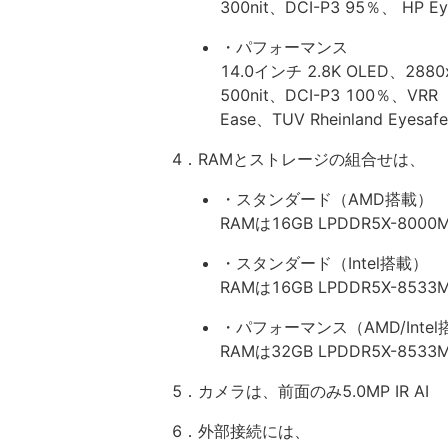
300nit、DCI-P3 95％、 HP Ey
・パフォーマンス
14.0インチ 2.8K OLED、288
500nit、DCI-P3 100％、
Ease、TUV Rheinland Eyesa
4．RAMとストレージの組合せは、
・スタンダード（AMD搭載）
RAMは16GB LPDDR5X-8000
・スタンダード（Intel搭載）
RAMは16GB LPDDR5X-8533
・パフォーマンス（AMD/Intel
RAMは32GB LPDDR5X-8533
5．カメラは、前面のみ5.0MP IR AI
6．外部接続には、