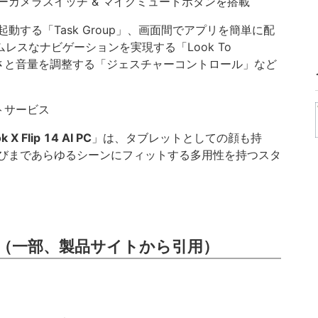
ーカメラスイッチ & マイクミュートボタンを搭載
動する「Task Group」、画面間でアプリを簡単に配
シームレスなナビゲーションを実現する「Look To
るさと音量を調整する「ジェスチャーコントロール」など
トサービス
 X Flip 14 AI PC
」は、タブレットとしての顔も持
びまであらゆるシーンにフィットする多用性を持つスタ
（一部、製品サイトから引用）