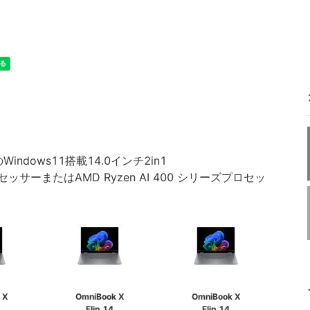
Windows11搭載14.0インチ2in1
3プロセッサーまたはAMD Ryzen AI 400 シリーズプロセッ
 X
OmniBook X
OmniBook X
Flip 14
Flip 14