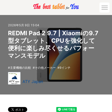
2026年5月 9日 15:04
REDMI Pad 2 9.7 | Xiaomiの9.7
型タブレット、CPUを強化して
便利に楽しみ尽くせるパフォー
マンスモデル
主要機種の比較
その他メーカー
9インチ
ATY Japan