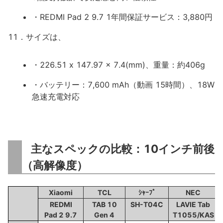
・REDMI Pad 2 9.7 1年間保証サービス：3,880円
11．サイズは、
・226.51 x 147.97 x 7.4(mm)、重量：約406g
・バッテリー：7,600 mAh（動画 15時間）、18W
急速充電対応
主なスペックの比較：10インチ前後
（高解像度）
Xiaomi
TCL
ｼｬｰﾌﾟ
NEC
REDMI
TAB 10
SH-T04C
LAVIE Tab
Pad 2 9.7
Gen 4
T1055/KAS