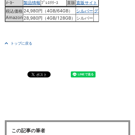
ﾒｰｶｰ
製品情報
ﾌﾟﾚｽﾘﾘｰｽ
直販
直販サイト
24,980円（4GB/64GB）
シルバー
グラファイト
税込価格
Amazon
28,980円（4GB/128GB）
シルバー
トップに戻る
この記事の筆者