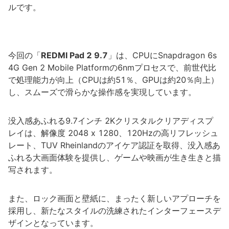
ルです。
今回の「
REDMI Pad 2 9.7
」は、CPUにSnapdragon 6s
4G Gen 2 Mobile Platformの6nmプロセスで、前世代比
で処理能力が向上（CPUは約51％、GPUは約20％向上）
し、スムーズで滑らかな操作感を実現しています。
没入感あふれる9.7インチ 2Kクリスタルクリアディスプ
レイは、解像度 2048 x 1280、120Hzの高リフレッシュ
レート、TUV Rheinlandのアイケア認証を取得、没入感あ
ふれる大画面体験を提供し、ゲームや映画が生き生きと描
写されます。
また、ロック画面と壁紙に、まったく新しいアプローチを
採用し、新たなスタイルの洗練されたインターフェースデ
ザインとなっています。