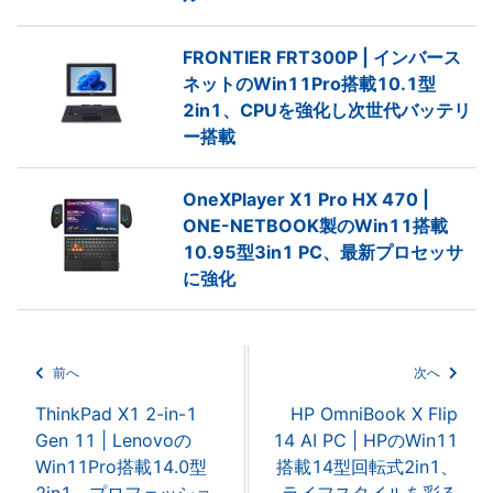
FRONTIER FRT300P | インバース
ネットのWin11Pro搭載10.1型
2in1、CPUを強化し次世代バッテリ
ー搭載
OneXPlayer X1 Pro HX 470 |
ONE-NETBOOK製のWin11搭載
10.95型3in1 PC、最新プロセッサ
に強化
前へ
次へ
ThinkPad X1 2-in-1
HP OmniBook X Flip
Gen 11 | Lenovoの
14 AI PC | HPのWin11
Win11Pro搭載14.0型
搭載14型回転式2in1、