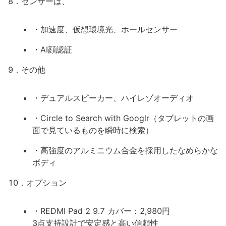
8．センサーは、
・加速度、仮想環境光、ホールセンサー
・AI顔認証
9．その他
・デュアルスピーカー、ハイレゾオーディオ
・Circle to Search with Googlr（タブレットの画
面で見ているものを瞬時に検索）
・高強度のアルミニウム合金を採用したなめらかな
ボディ
10．オプション
・REDMI Pad 2 9.7 カバー：2,980円
3点支持設計で安定感と高い信頼性