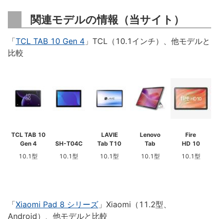
関連モデルの情報（当サイト）
「
TCL TAB 10 Gen 4
」TCL（10.1インチ）、他モデルと
比較
TCL TAB 10
LAVIE
Lenovo
Fire
Gen 4
SH-T04C
Tab T10
Tab
HD 10
10.1型
10.1型
10.1型
10.1型
10.1型
「
Xiaomi Pad 8 シリーズ
」Xiaomi（11.2型、
Android）、他モデルと比較