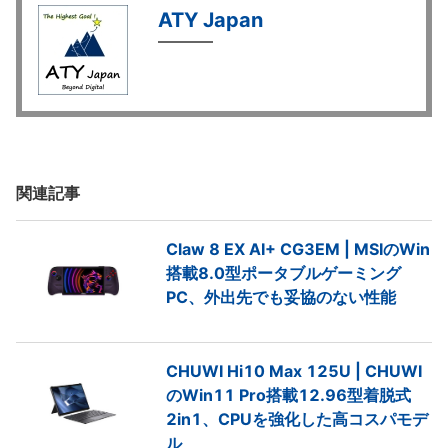
ATY Japan
関連記事
Claw 8 EX AI+ CG3EM | MSIのWin
搭載8.0型ポータブルゲーミング
PC、外出先でも妥協のない性能
CHUWI Hi10 Max 125U | CHUWI
のWin11 Pro搭載12.96型着脱式
2in1、CPUを強化した高コスパモデ
ル