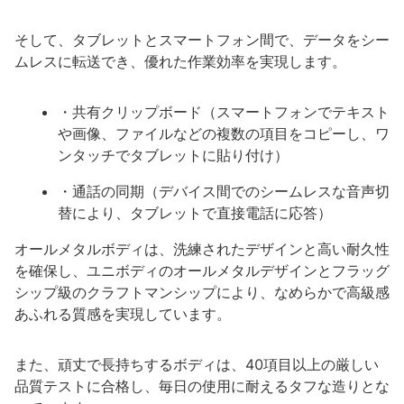
そして、タブレットとスマートフォン間で、データをシー
ムレスに転送でき、優れた作業効率を実現します。
・共有クリップボード（スマートフォンでテキスト
や画像、ファイルなどの複数の項目をコピーし、ワ
ンタッチでタブレットに貼り付け）
・通話の同期（デバイス間でのシームレスな音声切
替により、タブレットで直接電話に応答）
オールメタルボディは、洗練されたデザインと高い耐久性
を確保し、ユニボディのオールメタルデザインとフラッグ
シップ級のクラフトマンシップにより、なめらかで高級感
あふれる質感を実現しています。
また、頑丈で長持ちするボディは、40項目以上の厳しい
品質テストに合格し、毎日の使用に耐えるタフな造りとな