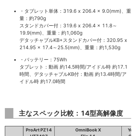
・タブレット単体：319.6 x 206.4 x 9.0(mm)、重
量：約790g
スタンドカバー付：319.6 x 206.4 x 11.8～
19.9(mm)、重量：約1,060g
デタッチャブルKB+スタンドカバー付：320.95 x
214.95 x 17.4～25.5(mm)、重量：約1,530g
・バッテリー：75Wh
タブレット：動画 約14.5時間/アイドル時 約17.1
時間、デタッチャブルKB付：動画 約13.4時間/ア
イドル時 約17.0時間
主なスペック比較：14型高解像度
ProArt PZ14
OmniBook X
Yog