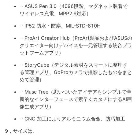
・ASUS Pen 3.0（4096段階、マグネット装着で
ワイヤレス充電、MPP2.6対応）
・IP52 防水・防塵、MIL-STD-810H
・ProArt Creator Hub（ProArt製品およびASUSの
クリエイター向けデバイスを一元管理する統合プラ
ットフームアプリ）
・StoryCube（デジタル素材をスマートに整理す
る管理アプリ、GoProカメラで撮影したものをまと
めて管理）
・Muse Tree（思いついたアイデアをシンプルで革
新的なインターフェースで素早くカタチにするAI画
像生成アプリ）
・CNC 加工によりアルミニウム合金、防汚加工
9．サイズは、