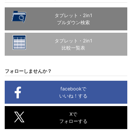
タブレット・2in1
プルダウン検索
タブレット・2in1
比較一覧表
フォローしませんか？
facebookで
いいね！する
Xで
フォローする