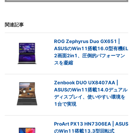
関連記事
ROG Zephyrus Duo GX651 |
ASUSのWin11搭載16.0型有機EL
2画面2in1、圧倒的パフォーマン
スを凝縮
Zenbook DUO UX8407AA |
ASUSのWin11搭載14.0デュアル
ディスプレイ、使いやすい環境を
1台で実現
ProArt PX13 HN7306EA | ASUS
のWin11搭載13.3型回転式