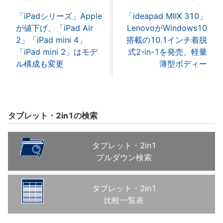
「iPadシリーズ」Apple
「ideapad MIIX 310」
が値下げ、「iPad Air
LenovoがWindows10
2」「iPad mini 4」
搭載の10.1インチ着脱
「iPad mini 2」はモデ
式2-in-1を発売、軽量
ル構成も変更
薄型ボディー
タブレット・2in1の検索
タブレット・2in1
プルダウン検索
タブレット・2in1
比較一覧表