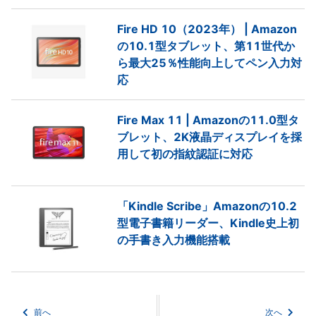
Fire HD 10（2023年） | Amazon
の10.1型タブレット、第11世代か
ら最大25％性能向上してペン入力対
応
Fire Max 11 | Amazonの11.0型タ
ブレット、2K液晶ディスプレイを採
用して初の指紋認証に対応
「Kindle Scribe」Amazonの10.2
型電子書籍リーダー、Kindle史上初
の手書き入力機能搭載
前へ
次へ