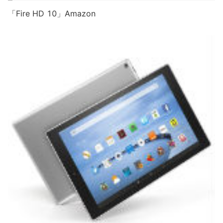
「Fire HD 10」Amazon