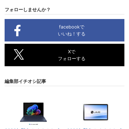
フォローしませんか？
facebookで
いいね！する
Xで
フォローする
編集部イチオシ記事