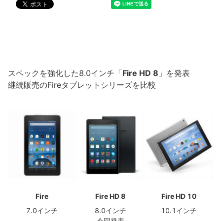
スペックを強化した8.0インチ「
Fire HD 8
」を発表
継続販売のFireタブレットシリーズを比較
Fire
Fire HD 8
Fire HD 10
7.0インチ
8.0インチ
10.1インチ
今回発表