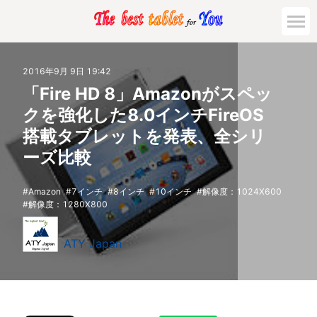
2016年9月 9日 19:42
「Fire HD 8」Amazonがスペッ
クを強化した8.0インチFireOS
搭載タブレットを発表、全シリ
ーズ比較
Amazon
7インチ
8インチ
10インチ
解像度：1024X600
解像度：1280X800
ATY Japan