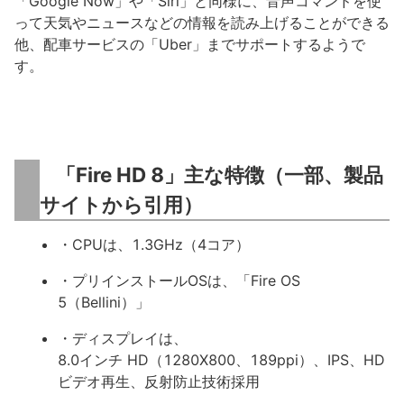
「Google Now」や「Siri」と同様に、音声コマンドを使
って天気やニュースなどの情報を読み上げることができる
他、配車サービスの「Uber」までサポートするようで
す。
「Fire HD 8」主な特徴（一部、製品
サイトから引用）
・CPUは、1.3GHz（4コア）
・プリインストールOSは、「Fire OS
5（Bellini）」
・ディスプレイは、
8.0インチ HD（1280X800、189ppi）、IPS、HD
ビデオ再生、反射防止技術採用