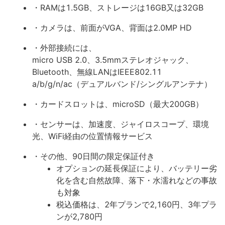
・RAMは1.5GB、ストレージは16GB又は32GB
・カメラは、前面がVGA、背面は2.0MP HD
・外部接続には、
micro USB 2.0、3.5mmステレオジャック、
Bluetooth、無線LANはIEEE802.11
a/b/g/n/ac（デュアルバンド/シングルアンテナ）
・カードスロットは、microSD（最大200GB）
・センサーは、加速度、ジャイロスコープ、環境
光、WiFi経由の位置情報サービス
・その他、90日間の限定保証付き
オプションの延長保証により、バッテリー劣
化を含む自然故障、落下・水濡れなどの事故
も対象
税込価格は、2年プランで2,160円、3年プラ
ンが2,780円