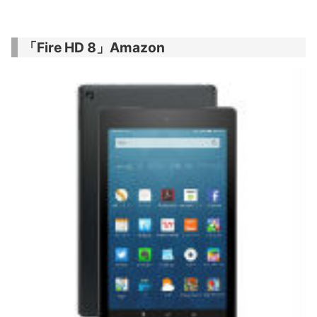
「Fire HD 8」Amazon