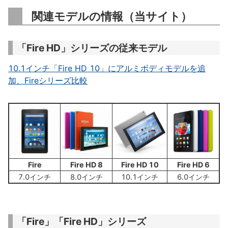
関連モデルの情報（当サイト）
「Fire HD」シリーズの従来モデル
10.1インチ「Fire HD 10」にアルミボディモデルを追
加、Fireシリーズ比較
Fire
Fire HD 8
Fire HD 10
Fire HD 6
7.0インチ
8.0インチ
10.1インチ
6.0インチ
「Fire」「Fire HD」シリーズ