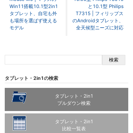
Win11搭載10.1型2in1
と10.1型 Philips
タブレット、自宅も外
T7315 | フィリップス
も場所を選ばず使える
のAndroidタブレット、
モデル
全天候型ニーズに対応
検索
タブレット・2in1の検索
タブレット・2in1
プルダウン検索
タブレット・2in1
比較一覧表