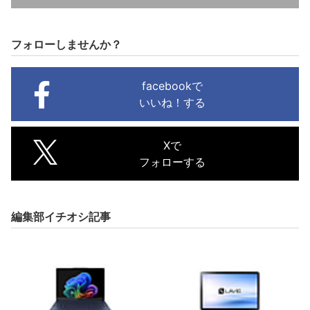
フォローしませんか？
facebookで
いいね！する
Xで
フォローする
編集部イチオシ記事