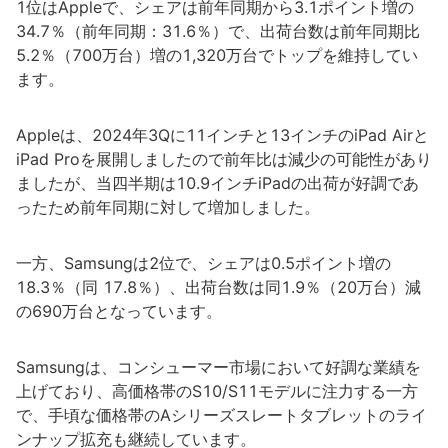
1位はAppleで、シェアは前年同期から3.1ポイント増の
34.7％（前年同期：31.6％）で、出荷台数は前年同期比
5.2％（700万台）増の1,320万台でトップを維持してい
ます。
Appleは、2024年3Qに11インチと13インチのiPad Airと
iPad Proを展開しましたので前年比は減少の可能性があり
ましたが、当四半期は10.9インチiPadの出荷が好調であ
ったため前年同期に対して増加しました。
一方、Samsungは2位で、シェアは0.5ポイント増の
18.3％（同 17.8％）、出荷台数は同1.9％（20万台）減
の690万台となっています。
Samsungは、コンシューマー市場において好調な業績を
上げており、高価格帯のS10/S11モデルに注力する一方
で、手頃な価格帯のAシリーズスレートタブレットのライ
ンナップ拡充も継続しています。