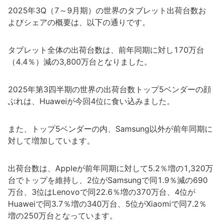
2025年3Q（7～9月期）の世界のタブレット出荷台数お
よびシェアの概要は、以下の通りです。
タブレット全体の出荷台数は、前年同期に対し170万台
（4.4％）減の3,800万台となりました。
2025年第3四半期の世界の出荷台数トップ5ベンダーの顔
ぶれは、Huaweiが今回4位に食い込みました。
また、トップ5ベンダーの内、Samsung以外が前年同期に
対して増加しています。
出荷台数は、Appleが前年同期に対して5.2％増の1,320万
台でトップを維持し、2位がSamsungで同1.9％減の690
万台、3位はLenovoで同22.6％増の370万台、4位が
Huaweiで同3.7％増の340万台、5位がXiaomiで同7.2％
増の250万台となっています。