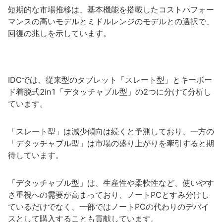
短期的な市場推移は、基本機能を搭載したコストパフォー
マンスの高いモデルとミドルレンジのモデルとの選択で、
回復の兆しを示しています。
IDCでは、従来型のタブレット「スレート型」とキーボー
ド着脱式2in1「デタッチャブル型」の2つに分けて分析し
ています。
「スレート型」は減少傾向は続くと予測しており、一方の
「デタッチャブル型」は市場の盛り上がりを牽引すると期
待しています。
「デタッチャブル型」は、生産性や柔軟性など、使いやす
さ重視への需要が高まっており、ノートPCとすみ分けし
ているだけでなく、一部ではノートPCの代わりのデバイ
スとして購入することも貢献しています。