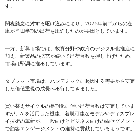
す。
関税懸念に対する駆け込みにより、2025年前半からの在
庫が当四半期の出荷を圧迫したのが要因としています。
一方、新興市場では、教育分野や政府のデジタル化推進に
加え、新製品の拡充が続いて出荷台数を押し上げたため、
市場は堅調に推移しています。
タブレット市場は、パンデミックに起因する需要から安定
した価値重視の成長へ移行してきました。
買い替えサイクルの長期化に伴い出荷台数は安定していま
すが、AIを活用した機能、着脱可能なモデルやディスプレ
イ技術の革新が、一般向けとビジネス向けの両セグメント
で顧客エンゲージメントの維持に貢献しているようです。