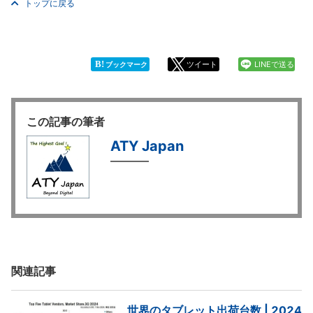
トップに戻る
B!
ツイート
LINEで送る
ブックマーク
この記事の筆者
ATY Japan
関連記事
世界のタブレット出荷台数 | 2024