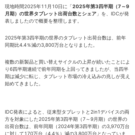
現地時間2025年11月10日に「
2025年第3四半期（7～9
月期）の世界タブレット出荷台数とシェア
」を、IDCが発
表しましたので概要を整理します。
2025年第3四半期の世界のタブレット出荷台数は、前年
同期比4.4％減の3,800万台となりました。
複数の新製品と買い替えサイクルの上昇が続いたことによ
り6四半期連続で前年同期を上回ってきましたが、当四半
期は減少に転じ、タブレット市場の冷え込みの兆しが見え
始めてきました。
IDC発表によると、従来型タブレットと2in1デバイスの両
方を対象にした2025年第3四半期（7～9月期）の世界の
出荷台数は、前年同期（2024年第3四半期）の3,970万台
に対して170万台（4.4％）減の3,800万台となっていま