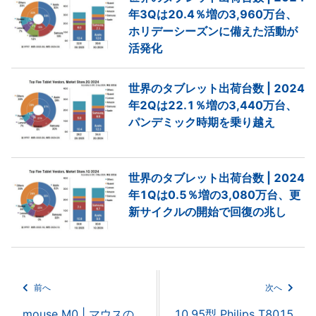
年3Qは20.4％増の3,960万台、
ホリデーシーズンに備えた活動が
活発化
世界のタブレット出荷台数 | 2024
年2Qは22.1％増の3,440万台、
パンデミック時期を乗り越え
世界のタブレット出荷台数 | 2024
年1Qは0.5％増の3,080万台、更
新サイクルの開始で回復の兆し
前へ
次へ
mouse M0 | マウスの
10.95型 Philips T8015