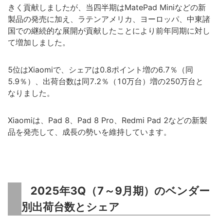
きく貢献しましたが、当四半期はMatePad Miniなどの新
製品の発売に加え、ラテンアメリカ、ヨーロッパ、中東諸
国での継続的な展開が貢献したことにより前年同期に対し
て増加しました。
5位はXiaomiで、シェアは0.8ポイント増の6.7％（同
5.9％）、出荷台数は同7.2％（10万台）増の250万台と
なりました。
Xiaomiは、Pad 8、Pad 8 Pro、Redmi Pad 2などの新製
品を発売して、成長の勢いを維持しています。
2025年3Q（7～9月期）のベンダー
別出荷台数とシェア