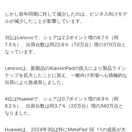
しかし前年同期に対して減少したのは、ビジネス向けモデ
ルが減少したことが影響しています。
3位はLenovoで、シェアは2.2ポイント増の9.7％（同
7.5％）、出荷台数は同22.6％（70万台）増の370万台と
なっています。
Lenovoは、新製品のXiaoxinPadの投入により製品ライン
ナップを拡大したことに加え、一般向け市場へも積極的な
出荷により急成長しました。
4位はHuaweiで、シェアは0.7ポイント増の8.9％（同
8.2％）、出荷台数は同3.7％（20万台）増の340万台と
なりました。
Huaweiは、2024年3Qは特にMatePad SE 11の成長が大