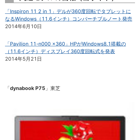
「Inspiron 11 2 in 1」デルが360度回転でタブレットに
なるWindows（11.6インチ）コンバーチブルノート発売
2014年6月10日
「Pavilion 11-n000 x360」HPがWindows8.1搭載の
（11.6インチ）ディスプレイ360度回転式を発表
2014年5月21日
「
dynabook P75
」東芝