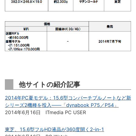
他サイトの紹介記事
2014年PC夏モデル：15.6型コンバーチブルノートなど新
シリーズ2機種を投入――「dynabook P75／P54」
2014年6月16日 ITmedia PC USER
東芝、15.6型フルHD液晶が360度開く2-in-1