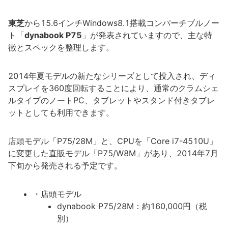
東芝
から15.6インチWindows8.1搭載コンパーチブルノー
ト「
dynabook P75
」が発表されていますので、主な特
徴とスペックを整理します。
2014年夏モデルの新たなシリーズとして投入され、ディ
スプレイを360度回転することにより、通常のクラムシェ
ルタイプのノートPC、タブレットやスタンド付きタブレ
ットとしても利用できます。
店頭モデル「P75/28M」と、CPUを「Core i7-4510U」
に変更した直販モデル「P75/W8M」があり、2014年7月
下旬から発売される予定です。
・店頭モデル
dynabook P75/28M：約160,000円（税
別）