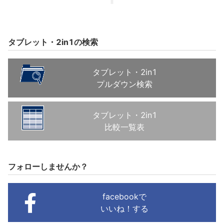
タブレット・2in1の検索
タブレット・2in1
プルダウン検索
タブレット・2in1
比較一覧表
フォローしませんか？
facebookで
いいね！する