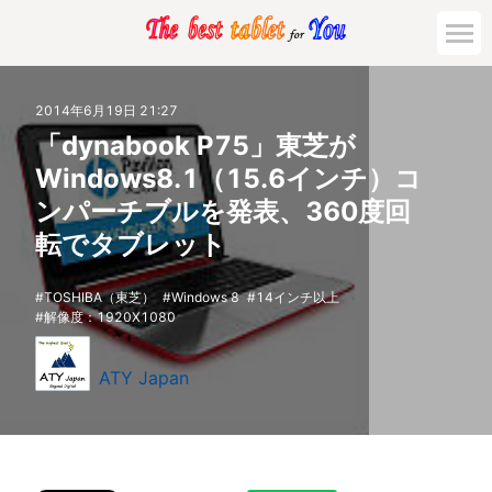
2014年6月19日 21:27
「dynabook P75」東芝が
Windows8.1（15.6インチ）コ
ンパーチブルを発表、360度回
転でタブレット
TOSHIBA（東芝）
Windows 8
14インチ以上
解像度：1920X1080
ATY Japan