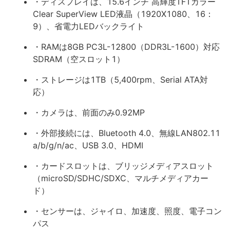
・ディスプレイは、15.6インチ 高輝度TFTカラー
Clear SuperView LED液晶（1920X1080、16：
9）、省電力LEDバックライト
・RAMは8GB PC3L-12800（DDR3L-1600）対応
SDRAM（空スロット1）
・ストレージは1TB（5,400rpm、Serial ATA対
応）
・カメラは、前面のみ0.92MP
・外部接続には、Bluetooth 4.0、無線LAN802.11
a/b/g/n/ac、USB 3.0、HDMI
・カードスロットは、ブリッジメディアスロット
（microSD/SDHC/SDXC、マルチメディアカー
ド）
・センサーは、ジャイロ、加速度、照度、電子コン
パス