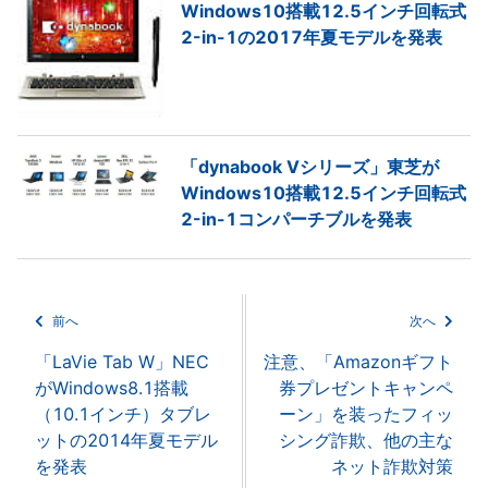
Windows10搭載12.5インチ回転式
2-in-1の2017年夏モデルを発表
「dynabook Vシリーズ」東芝が
Windows10搭載12.5インチ回転式
2-in-1コンパーチブルを発表
前へ
次へ
「LaVie Tab W」NEC
注意、「Amazonギフト
がWindows8.1搭載
券プレゼントキャンペ
（10.1インチ）タブレ
ーン」を装ったフィッ
ットの2014年夏モデル
シング詐欺、他の主な
を発表
ネット詐欺対策