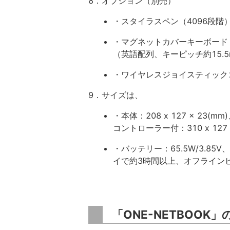
8．オプション（別売）
・スタイラスペン（4096段階
・マグネットカバーキーボード
（英語配列、キーピッチ約15.5
・ワイヤレスジョイスティック
9．サイズは、
・本体：208 x 127 x 23(m
コントローラー付：310 x 127 
・バッテリー：65.5W/3.85
イで約3時間以上、オフライン
「ONE-NETBOOK