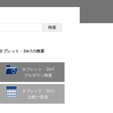
検索
タブレット・2in1の検索
タブレット・2in1
プルダウン検索
タブレット・2in1
比較一覧表