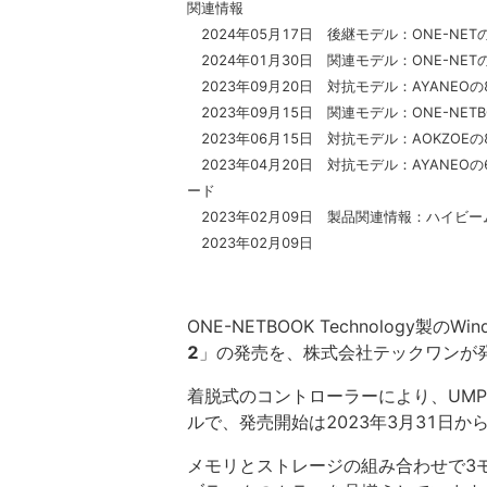
関連情報
2024年05月17日 後継モデル：ONE-NETの8
2024年01月30日 関連モデル：ONE-NETの1
2023年09月20日 対抗モデル：AYANEOの
2023年09月15日 関連モデル：ONE-NET
2023年06月15日 対抗モデル：AOKZOE
2023年04月20日 対抗モデル：AYANEO
ード
2023年02月09日 製品関連情報：ハイビー
2023年02月09日
ONE-NETBOOK Technology製のWin
2
」の発売を、株式会社テックワンが
着脱式のコントローラーにより、UM
ルで、発売開始は2023年3月31日か
メモリとストレージの組み合わせで3