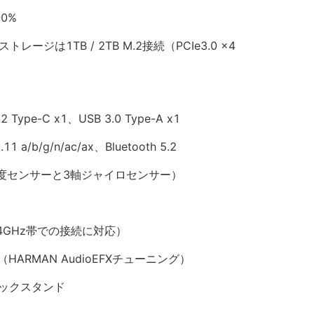
0%
ストレージは1TB / 2TB M.2接続（PCIe3.0 x4
2 Type-C x1、USB 3.0 Type-A x1
1 a/b/g/n/ac/ax、Bluetooth 5.2
度センサーと3軸ジャイロセンサー）
4GHz帯での接続に対応）
ARMAN AudioEFXチューニング）
キックスタンド