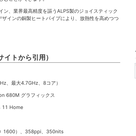
イン、業界最高精度を謳うALPS製のジョイスティック
デザインの銅製ヒートパイプにより、放熱性を高めつつ
サイトから引用）
.7GHz、最大4.7GHz、8コア）
on 680M グラフィックス
11 Home
x 1600）、358ppi、350nits