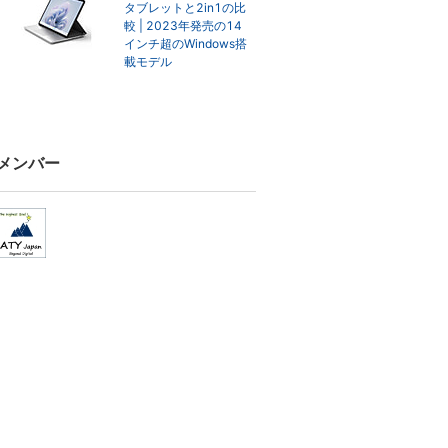
タブレットと2in1の比
較 | 2023年発売の14
インチ超のWindows搭
載モデル
メンバー