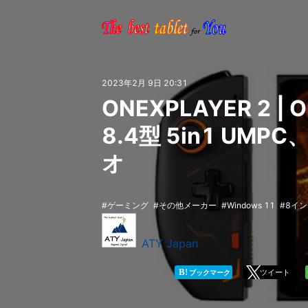
2023年2月 9日 20:31
ONEXPLAYER 2 |
8.4型 5in1 UM
オ
ゲーミング
その他メーカー
Windows 11
8イン
ATY Japan
B!
ツイート
ブックマーク