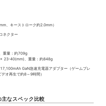
）
mm、キーストローク約2.0mm）
コネクター
m)、重量：約709g
x 23-40(mm)、重量：約848g
V、17,100mAh GaN急速充電器アダプター（ゲームプレ
ビデオ再生で約8～9時間）
」の主なスペック比較