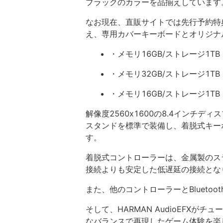
ブラックのカラーを品揃えしています
なお現在、直販サイトでは先行予約特典
え、専用カバーキーボードとオリジナ
・メモリ16GB/ストレージ1TB
・メモリ32GB/ストレージ1TB
・メモリ16GB/ストレージ1TB
解像度2560x1600の8.4インチ
スタンドを標準で装備し、着脱式キー
す。
着脱式コントローラーは、金属製のス
接続よりも安定した低遅延の接続となり
また、他のコントローラーとBlueto
そして、HARMAN AudioEFX
なバランスで再現したゲーム体験を楽