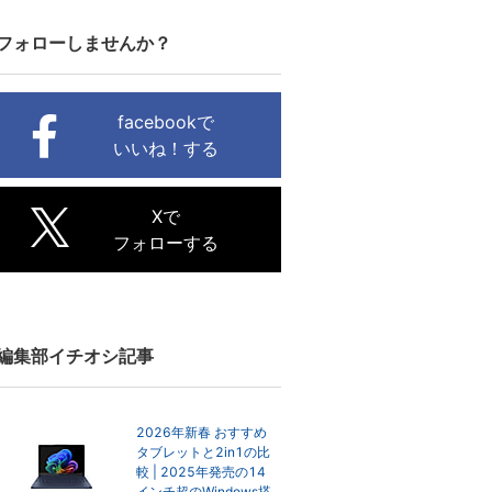
フォローしませんか？
facebookで
いいね！する
Xで
フォローする
編集部イチオシ記事
2026年新春 おすすめ
タブレットと2in1の比
較 | 2025年発売の14
インチ超のWindows搭