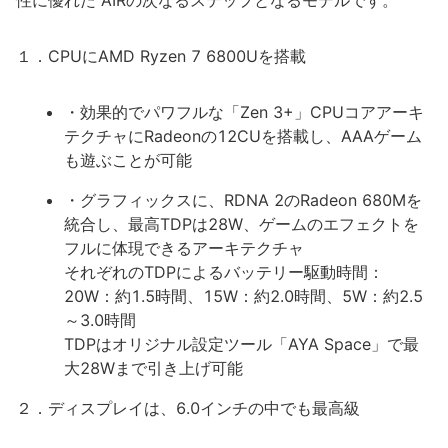
性に優れた AIRの次なるステップとなるモデルです。
１．CPUにAMD Ryzen 7 6800Uを搭載
・効果的でパワフルな「Zen 3+」CPUコアアーキ
テクチャにRadeonの12CUを搭載し、AAAゲーム
も遊ぶことが可能
・グラフィックスに、RDNA 2のRadeon 680Mを
統合し、最高TDPは28W、ゲームのエフェクトを
フルに体現できるアーキテクチャ
それぞれのTDPによるバッテリー駆動時間：
20W：約1.5時間、15W：約2.0時間、5W：約2.5
～3.0時間
TDPはオリジナル設定ツール「AYA Space」で最
大28Wまで引き上げ可能
２．ディスプレイは、6.0インチの中でも最高級