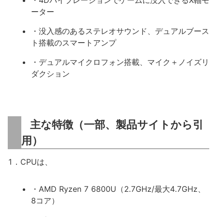
・4Dバイブレーションでゲームに没入できるX軸モ
ーター
・没入感のあるステレオサウンド、デュアルブース
ト搭載のスマートアンプ
・デュアルマイクロフォン搭載、マイク＋ノイズリ
ダクション
主な特徴（一部、製品サイトから引
用）
1．CPUは、
・AMD Ryzen 7 6800U（2.7GHz/最大4.7GHz、
8コア）