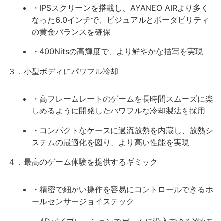
・IPSスクリーンを搭載し、AYANEO AIRより多く
なった6.0インチで、ビジュアルとポータビリティ
の黄金バランスを確保
・400Nitsの高輝度で、より鮮やかな描写を実現
３．小型ボディにパワフル冷却
・高フレームレートのゲームを長時間スムーズに楽
しめるように開発したパワフルな冷却製法を採用
・コンパクトなケースに過流放熱を内蔵し、放熱シ
ステムの最適化を図り、より高い性能を実現
４．最高のゲーム体験を提供するギミック
・精密で細かい操作を容易にコントロールできるホ
ールセンサージョイステック