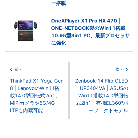
ー搭載
OneXPlayer X1 Pro HX 470 |
ONE-NETBOOK製のWin11搭載
10.95型3in1 PC、最新プロセッサ
に強化
前へ
次へ
ThinkPad X1 Yoga Gen
Zenbook 14 Flip OLED
8 | LenovoのWin11搭
UP3404VA | ASUSの
載14.0型回転式2in1、
Win11搭載14.0型回転
MIPIカメラや5G/4G
式2in1、有機EL360°パ
LTEも内蔵可能
ーフェクトモデル