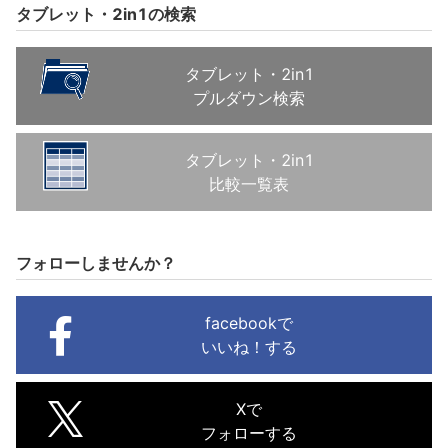
タブレット・2in1の検索
タブレット・2in1
プルダウン検索
タブレット・2in1
比較一覧表
フォローしませんか？
facebookで
いいね！する
Xで
フォローする