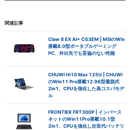
関連記事
Claw 8 EX AI+ CG3EM | MSIのWin
搭載8.0型ポータブルゲーミング
PC、外出先でも妥協のない性能
CHUWI Hi10 Max 125U | CHUWI
のWin11 Pro搭載12.96型着脱式
2in1、CPUを強化した高コスパモデ
ル
FRONTIER FRT300P | インバース
ネットのWin11Pro搭載10.1型
2in1、CPUを強化し次世代バッテリ