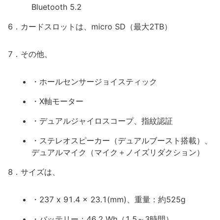
Bluetooth 5.2
6．カードスロットは、micro SD（最大2TB）
7．その他、
・ホールセンサージョイスティック
・X軸モーター
・デュアルジャイロスコープ、指紋認証
・ステレオスピーカー（デュアルブースト搭載）、
デュアルマイク（マイク＋ノイズリダクション）
8．サイズは、
・237 x 91.4 x 23.1(mm)、重量：約525g
・バッテリー：46.2 Wh（1.5～3時間）