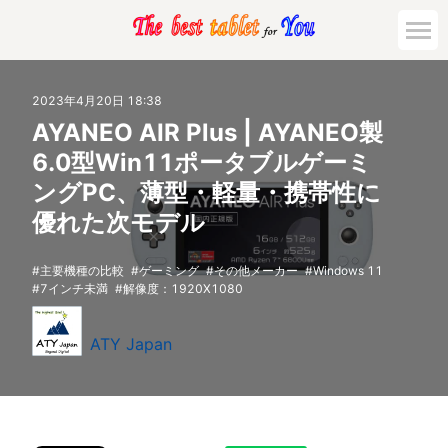
2023年4月20日 18:38
AYANEO AIR Plus | AYANEO製
6.0型Win11ポータブルゲーミ
ングPC、薄型・軽量・携帯性に
優れた次モデル
主要機種の比較
ゲーミング
その他メーカー
Windows 11
7インチ未満
解像度：1920X1080
ATY Japan