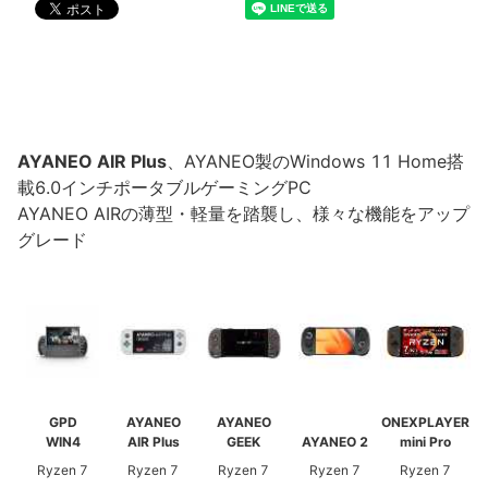
AYANEO AIR Plus
、AYANEO製のWindows 11 Home搭
載6.0インチポータブルゲーミングPC
AYANEO AIRの薄型・軽量を踏襲し、様々な機能をアップ
グレード
GPD
AYANEO
AYANEO
ONEXPLAYER
WIN4
AIR Plus
GEEK
AYANEO 2
mini Pro
Ryzen 7
Ryzen 7
Ryzen 7
Ryzen 7
Ryzen 7