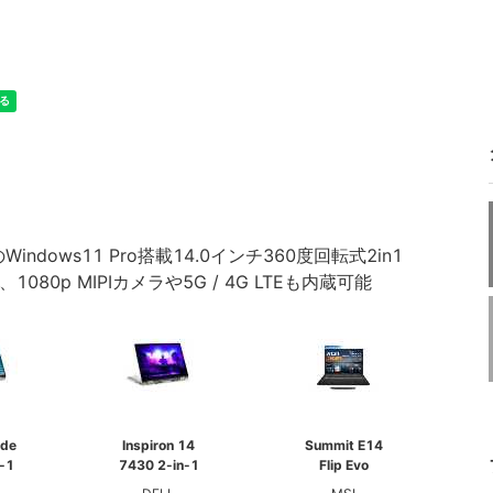
のWindows11 Pro搭載14.0インチ360度回転式2in1
080p MIPIカメラや5G / 4G LTEも内蔵可能
ude
Inspiron 14
Summit E14
-1
7430 2-in-1
Flip Evo