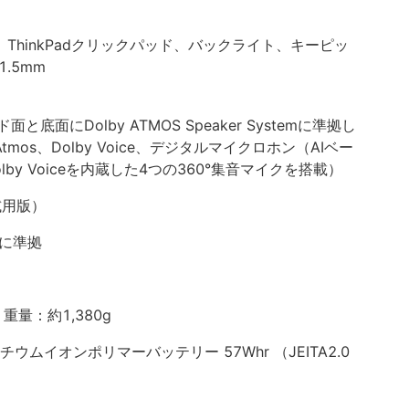
int、ThinkPadクリックパッド、バックライト、キーピッ
1.5mm
面にDolby ATMOS Speaker Systemに準拠し
tmos、Dolby Voice、デジタルマイクロホン（AIベー
y Voiceを内蔵した4つの360°集音マイクを搭載）
料試用版）
Hに準拠
mm、重量：約1,380g
ウムイオンポリマーバッテリー 57Whr （JEITA2.0