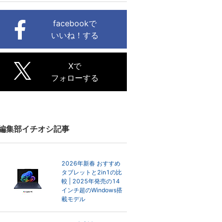
facebookで
いいね！する
Xで
フォローする
編集部イチオシ記事
2026年新春 おすすめ
タブレットと2in1の比
較 | 2025年発売の14
インチ超のWindows搭
載モデル