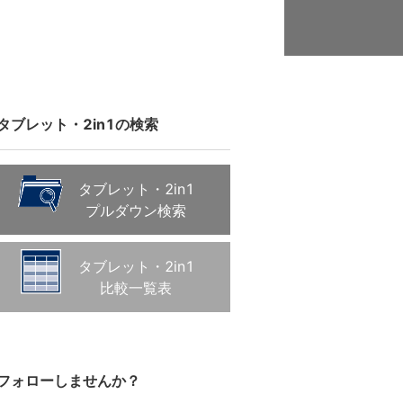
タブレット・2in1の検索
タブレット・2in1
プルダウン検索
タブレット・2in1
比較一覧表
フォローしませんか？