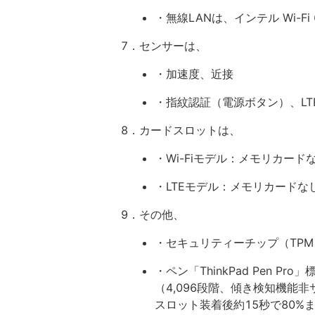
・無線LANは、インテル Wi-Fi 6E
7．センサーは、
・加速度、近接
・指紋認証（電源ボタン）、LT
8．カードスロットは、
・Wi-Fiモデル：メモリカード
・LTEモデル：メモリカードなし、
9．その他、
・セキュリティーチップ（TPM）
・ペン「ThinkPad Pen Pro
（4,096段階、傾き検知機能
スロット装着後約15秒で80%