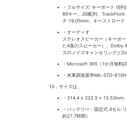
・フルサイズ･キーボード (6列)
89キー、JIS配列、TrackPo
チ 19.05mm、キーストローク 
・オーディオ
ステレオスピーカー（キーボード面と底
た4基のスピーカー）、Dolby A
スのノイズキャンセリングとDolb
・Microsoft 365（1か月無
・米軍調達基準MIL-STD-810
10．サイズは、
・314.4 x 222.3 x 15.53
・バッテリー：固定式 4セル リチ
約27.7時間）