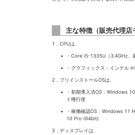
主な特徴（販売代理店
1．CPUは、
・Core i5-1335U（3.4GH
・グラフィックス：インテル Iri
2．プリインストールOSは、
・初期導入済OS：Windows 10 P
ド権行使
・稼働確認OS：Windows 11 Home
10 Pro (64bit)
3．ディスプレイは、