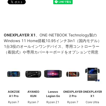
ONEXPLAYER X1
、ONE-NETBOOK Technology製の
Windows 11 Home搭載10.95インチ3in1（国内モデル）
1台3役のオールインワンデバイス、専用コントローラー
（着脱式）や専用カバーキーボードをオプションで用意
AOKZOE
AYANEO
Lenovo
ONEXPLAYER
ONEXPLAYER
A1 Pro
KUN
Legion Go
2 Pro
X1
Ryzen 7
Ryzen 7
Ryzen Z1
Ryzen 7
Core Ultra