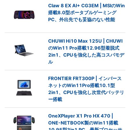
Claw 8 EX AI+ CG3EM | MSIのWin
搭載8.0型ポータブルゲーミング
PC、外出先でも妥協のない性能
CHUWI Hi10 Max 125U | CHUWI
のWin11 Pro搭載12.96型着脱式
2in1、CPUを強化した高コスパモデ
ル
FRONTIER FRT300P | インバース
ネットのWin11Pro搭載10.1型
2in1、CPUを強化し次世代バッテリ
ー搭載
OneXPlayer X1 Pro HX 470 |
ONE-NETBOOK製のWin11搭載
10.95型3in1 PC、最新プロセッサ