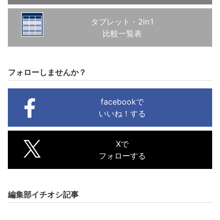
タブレット・2in1
比較一覧表
フォローしませんか？
facebookで
いいね！する
Xで
フォローする
編集部イチオシ記事