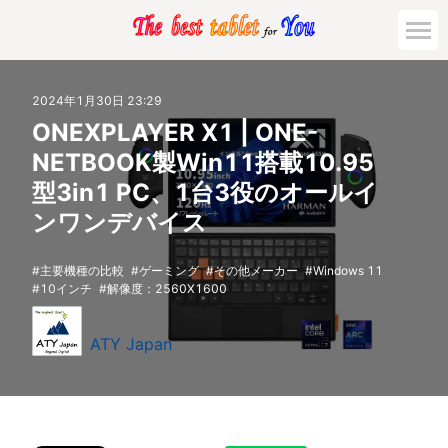
2024年1月30日 23:29
ONEXPLAYER X1 | ONE-
NETBOOK製Win11搭載10.95
型3in1 PC、1台3役のオールイ
ンワンデバイス
主要機種の比較
ゲーミング
その他メーカー
Windows 11
10インチ
解像度：2560X1600
ATY Japan