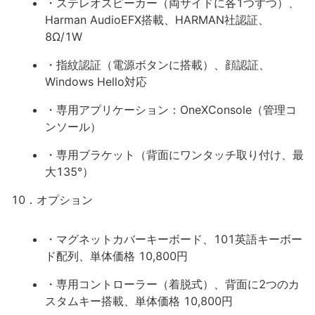
・ステレオスピーカー（両サイドに各1つずつ）、
Harman AudioEFX搭載、HARMAN社認証、
8Ω/1W
・指紋認証（電源ボタンに搭載）、顔認証、
Windows Hello対応
・専用アプリケーション：OneXConsole（管理コ
ンソール）
・専用ブラケット（背面にワンタッチ取り付け、最
大135°）
10．オプション
・マグネットカバーキーボード、101英語キーボー
ド配列、単体価格 10,800円
・専用コントローラー（着脱式）、背面に2つのカ
スタムキー搭載、単体価格 10,800円