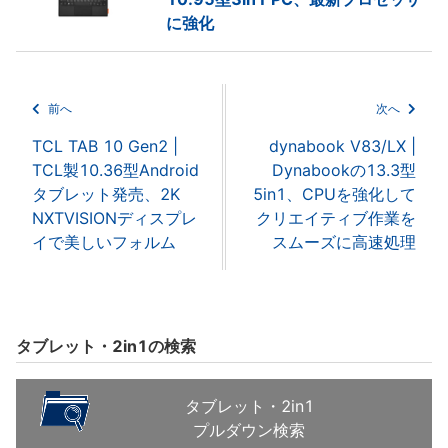
に強化
前へ
次へ
TCL TAB 10 Gen2 |
dynabook V83/LX |
TCL製10.36型Android
Dynabookの13.3型
タブレット発売、2K
5in1、CPUを強化して
NXTVISIONディスプレ
クリエイティブ作業を
イで美しいフォルム
スムーズに高速処理
タブレット・2in1の検索
タブレット・2in1
プルダウン検索