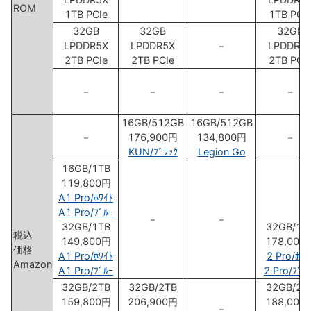
ROM
1TB PCIe
1TB PCI
32GB
32GB
32GB
LPDDR5X
LPDDR5X
－
LPDDR5
2TB PCIe
2TB PCIe
2TB PCI
－
－
－
－
16GB/512GB
16GB/512GB
－
176,900円
134,800円
－
KUN/ﾌﾞﾗｯｸ
Legion Go
16GB/1TB
119,800円
A1 Pro/ﾎﾜｲﾄ
A1 Pro/ﾌﾞﾙｰ
－
－
32GB/1TB
32GB/1T
税込
149,800円
178,000
価格
A1 Pro/ﾎﾜｲﾄ
2 Pro/ﾎﾜｲ
Amazon
A1 Pro/ﾌﾞﾙｰ
2 Pro/ﾌﾞﾗ
32GB/2TB
32GB/2TB
32GB/2T
159,800円
206,900円
188,000
－