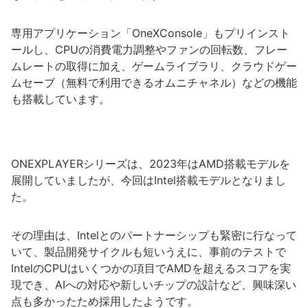
専用アプリケーション「OneXConsole」もプリインスト
ールし、CPUの消費電力調整やファンの回転数、フレー
ムレートの取得に加え、ゲームライブラリ、クラウドゲー
ムセーブ（無料で利用できるオムニチャネル）などの機能
も搭載しています。
ONEXPLAYERシリーズは、2023年はAMD搭載モデルを
展開していましたが、今回はIntel搭載モデルとなりまし
た。
その理由は、Intelとのパートナーシップも緊密に行なって
いて、製品開発サイクルも短いうえに、事前のテストで
IntelのCPUはいくつかの項目でAMDを超えるスコアを実
現でき、AIへの対応や新しいチップの設計など、興味深い
点も多かったため採用したようです。