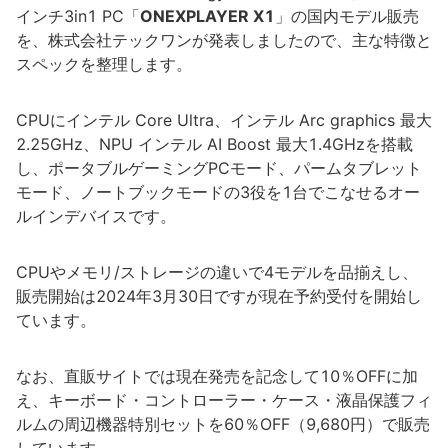
インチ3in1 PC「
ONEXPLAYER X1
」の国内モデル販売
を、株式会社テックワンが発表しましたので、主な特徴と
スペックを整理します。
CPUにインテル Core Ultra、インテル Arc graphics 最大
2.25GHz、NPU インテル AI Boost 最大1.4GHzを搭載
し、ポータブルゲーミングPCモード、パームタブレット
モード、ノートブックモードの3役を1台でこなせるオー
ルインデバイスです。
CPUやメモリ/ストレージの違いで4モデルを品揃えし、
販売開始は2024年3月30日ですが現在予約受付を開始し
ています。
なお、直販サイトでは現在発売を記念して10％OFFに加
え、キーボード・コントローラー・ケース・液晶保護フィ
ルムの周辺機器特別セットを60％OFF（9,680円）で販売