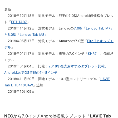
更新
2019年12月18日 対抗モデル：FFFの7.0型Android低価格タブレッ
ト「
FFT-TAB7
」
2019年11月12日 対抗モデル：Lenovoの
7.0型「Lenovo Tab M7」
と8.0型「Lenovo Tab M8」
2019年05月17日 対抗モデル：Amazonの7.0型「
Fire 7とキッズモ
デル
」
2019年01月17日 対抗モデル：恵安の7.0インチ「
KI-R7
」、低価格
モデル
2019年01月04日 比較：
2018年発売おすすめタブレット比較、
Android及びiOS搭載の7～8インチ
2018年11月20日 関連モデル：10.1型エントリーモデル「
LAVIE
Tab E TE410/JAW
」追加
2018年10月09日
NEC
から7.0インチAndroid搭載タブレット「
LAVIE Tab