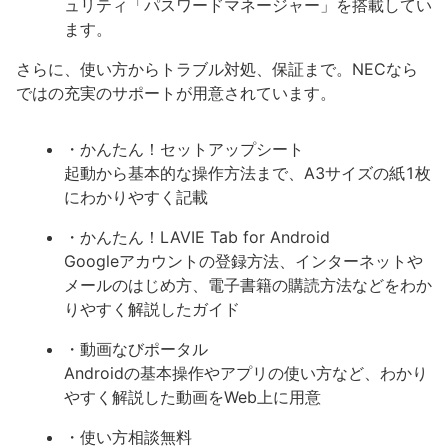
ュリティ「パスワードマネージャー」を搭載してい
ます。
さらに、使い方からトラブル対処、保証まで。NECなら
ではの充実のサポートが用意されています。
・かんたん！セットアップシート
起動から基本的な操作方法まで、A3サイズの紙1枚
にわかりやすく記載
・かんたん！LAVIE Tab for Android
Googleアカウントの登録方法、インターネットや
メールのはじめ方、電子書籍の購読方法などをわか
りやすく解説したガイド
・動画なびポータル
Androidの基本操作やアプリの使い方など、わかり
やすく解説した動画をWeb上に用意
・使い方相談無料