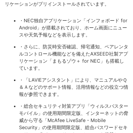
リケーションがプリインストールされています。
・NEC独自アプリケーション「インフォボード for
Android」が搭載されており、ホーム画面にニュー
スや天気予報などを表示します。
・さらに、防災時安否確認、帰宅通知、ペアレンタ
ルコントロール機能などを備えたAXSEED社製アプ
リケーション「まもるゾウ＋ for NEC」も搭載し
ています。
・「LAVIEアシスタント」により、マニュアルやＱ
＆Ａなどのサポート情報、活用情報などの役立つ情
報が参照できます。
・総合セキュリティ対策アプリ「ウィルスバスター
モバイル」の使用期間限定版、インターネットの脅
威から守る「McAfee LiveSafe - Mobile
Security」の使用期間限定版、総合パスワードセキ