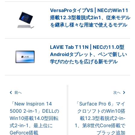
VersaProタイプVS | NECのWin11
搭載12.3型着脱式2in1、従来モデル
を継承し様々な用途で使えるモデル
LAVIE Tab T11N | NECの11.0型
Androidタブレット、ペンで新しい
学びのかたちを広げる新モデル
前へ
次へ
「New Inspiron 14
「Surface Pro 6」マイ
5000 2-in-1」DELLの
クロソフトのWin10搭
Win10搭載14.0型回転
載12.3型着脱式2-in-
式2-in-1、最上位に
1、第8世代Core搭載で
GeForce搭載
ブラック追加