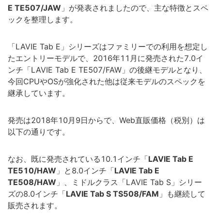
E TE507/JAW
」が発表されましたので、主な特徴とスペ
ックを整理します。
「LAVIE Tab E」シリーズはファミリーでの利用を想定し
たエントリーモデルで、2016年11月に発売された7.0イ
ンチ「LAVIE Tab E TE507/FAW」の後継モデルとなり、
今回CPUやOSが強化された他は従来モデルのスペックを
継承しています。
発売は2018年10月9日からで、Web直販価格（税別）は
以下の通りです。
なお、既に発売されている10.1インチ「
LAVIE Tab E
TE510/HAW
」と8.0インチ「
LAVIE Tab E
TE508/HAW
」、ミドルクラス「LAVIE Tab S」シリー
ズの8.0インチ「
LAVIE Tab S TS508/FAM
」も継続して
販売されます。