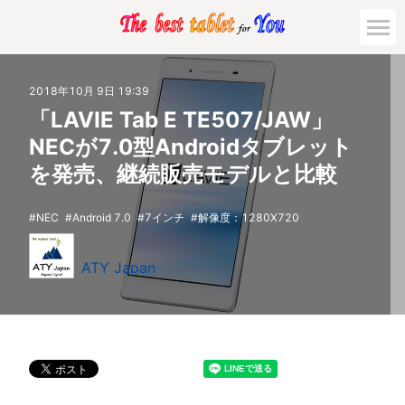
2018年10月 9日 19:39
「LAVIE Tab E TE507/JAW」
NECが7.0型Androidタブレット
を発売、継続販売モデルと比較
NEC
Android 7.0
7インチ
解像度：1280X720
ATY Japan