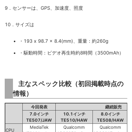
9．センサーは、GPS、加速度、照度
10．サイズは
・193 x 98.7 x 8.4(mm)、重量：約260g
・駆動時間：ビデオ再生時約8時間（3500mAh）
主なスペック比較（初回掲載時点の
情報）
今回発表
継続販売
7.0インチ
10.1インチ
8.0インチ
TE507/JAW
TE510/HAW
TE508/HAW
MediaTek
Qualcomm
Qualcomm
CPU