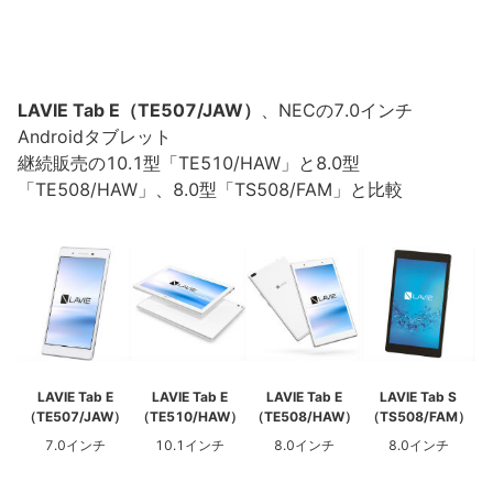
LAVIE Tab E（TE507/JAW）
、NECの7.0インチ
Androidタブレット
継続販売の10.1型「TE510/HAW」と8.0型
「TE508/HAW」、8.0型「TS508/FAM」と比較
LAVIE Tab E
LAVIE Tab E
LAVIE Tab E
LAVIE Tab S
（TE507/JAW）
（TE510/HAW）
（TE508/HAW）
（TS508/FAM）
7.0インチ
10.1インチ
8.0インチ
8.0インチ