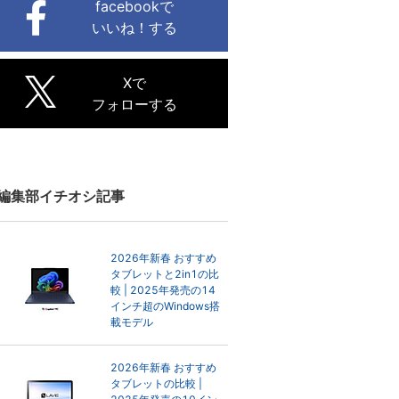
facebookで
いいね！する
Xで
フォローする
編集部イチオシ記事
2026年新春 おすすめ
タブレットと2in1の比
較 | 2025年発売の14
インチ超のWindows搭
載モデル
2026年新春 おすすめ
タブレットの比較 |