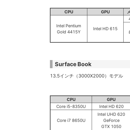
CPU
GPU
Intel Pentium
Intel HD 615
Gold 4415Y
Surface Book
13.5インチ（3000X2000）モデル
CPU
GPU
Core i5-8350U
Intel HD 620
Intel UHD 620
Core i7 8650U
GeForce
GTX 1050