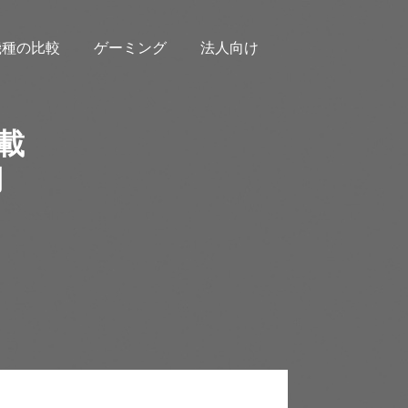
機種の比較
ゲーミング
法人向け
搭載
用