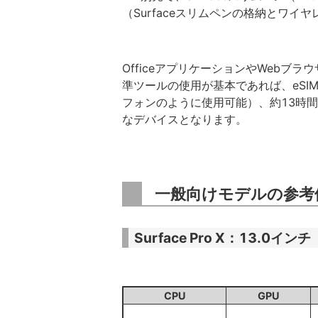
（Surfaceスリムペンの格納とワイ
OfficeアプリケーションやWebブラ
準ツールの使用が基本であれば、eSIM
フォンのように使用可能）、約13時間の駆
なデバイスとなります。
一般向けモデルの参考
Surface Pro X：13.0イン
CPU
GPU