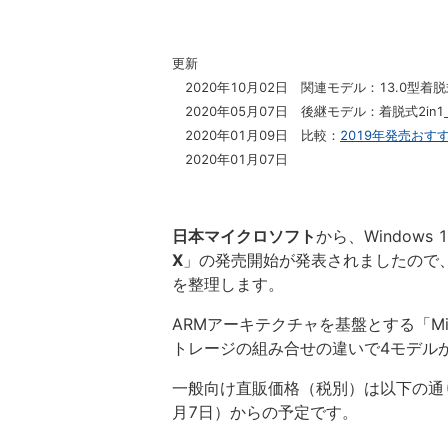
更新
2020年10月02日 関連モデル：13.0型着脱式
2020年05月07日 後継モデル：着脱式2in1
2020年01月09日 比較：
2019年発売おすす
2020年01月07日
日本マイクロソフト
から、Windows 
X
」の発売開始が発表されましたので、
を整理します。
ARMアーキテクチャを基盤とする「Mic
トレージの組み合せの違いで4モデル
一般向け直販価格（税別）は以下の通り
月7日）からの予定です。