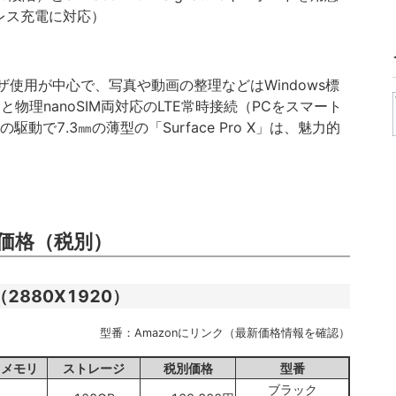
ヤレス充電に対応）
ウザ使用が中心で、写真や動画の整理などはWindows標
と物理nanoSIM両対応のLTE常時接続（PCをスマート
動で7.3㎜の薄型の「Surface Pro X」は、魅力的
価格（税別）
チ（2880X1920）
型番：Amazonにリンク（最新価格情報を確認）
メモリ
ストレージ
税別価格
型番
ブラック