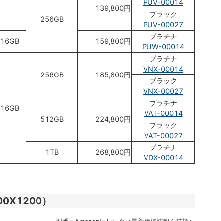
PUV-00014
139,800円
ブラック
256GB
PUV-00027
プラチナ
16GB
159,800円
PUW-00014
プラチナ
VNX-00014
256GB
185,800円
ブラック
VNX-00027
プラチナ
16GB
VAT-00014
512GB
224,800円
ブラック
VAT-00027
プラチナ
1TB
268,800円
VDX-00014
00X1200）