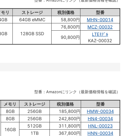
型番：Amazonにリンク（最新価格情報を確認）
メモリ
ストレージ
税別価格
型番
4GB
64GB eMMC
58,800円
MHN-00014
76,800円
MCZ-00032
8GB
128GB SSD
LTEﾓﾃﾞﾙ
90,800円
KAZ-00032
型番：Amazonにリンク（最新価格情報を確認）
メモリ
ストレージ
税別価格
型番
8GB
256GB
185,800円
HMW-00034
8GB
256GB
242,800円
HN4-00034
512GB
311,800円
HNL-00023
16GB
1TB
367,800円
HNN-00034