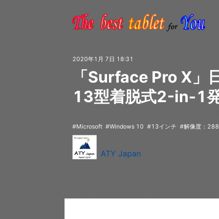
2020年1月 7日 18:31
「Surface Pro
13型着脱式2-in-1発
Microsoft
Windows 10
13インチ
解像度：288
ATY Japan