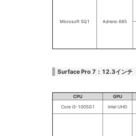
Microsoft SQ1
Adreno 685
Surface Pro 7：12.3イン
CPU
GPU
Core i3-1005G1
Intel UHD