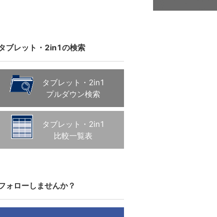
タブレット・2in1の検索
タブレット・2in1
プルダウン検索
タブレット・2in1
比較一覧表
フォローしませんか？