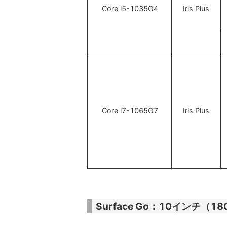
Core i5-1035G4
Iris Plus
Core i7-1065G7
Iris Plus
Surface Go：10インチ（18