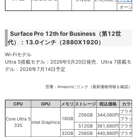
オーシャ
Surface Pro 12th for Business（第12世
代）：13.0インチ（2880X1920）
Wi-Fiモデル
Ultra 5搭載モデル：2026年5月20日発売、Ultra 7搭載モ
デル：2026年7月14日予定
型番：Amazonにリンク（最新価格情報を確認）
CPU
GPU
メモリ
ストレージ
税込価格
カラー
プラチナ
256GB
344,080円
16GB
ブラック
Core Ultra 5
Intel Graphics
335
512GB
361,680円
プラチナ
32GB
256GB
440,880円
プラチナ