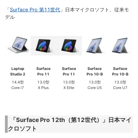
「
Surface Pro 第11世代
」日本マイクロソフト、従来モ
デル
Laptop
Surface
Surface
Surface
Surface
Studio 2
Pro 11
Pro 11
Pro 10-B
Pro 10-B
14.4型
13.0型
13.0型
13.0型
13.0型
Core i7
X Plus
X Elite
Core U5
Core U7
「Surface Pro 12th（第12世代）」日本マイ
クロソフト