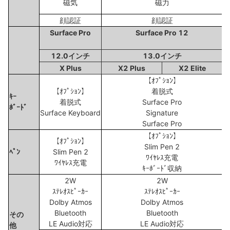
磁気
磁力
顔認証
顔認証
Surface Pro
Surface Pro 12
12.0インチ
13.0インチ
X Plus
X2 Plus
X2 Elite
【ｵﾌﾟｼｮﾝ】
【ｵﾌﾟｼｮﾝ】
着脱式
ｷｰ
着脱式
Surface Pro
ﾎﾞｰﾄﾞ
Surface Keyboard
Signature
Surface Pro
【ｵﾌﾟｼｮﾝ】
【ｵﾌﾟｼｮﾝ】
Slim Pen 2
ﾍﾟﾝ
Slim Pen 2
ﾜｲﾔﾚｽ充電
ﾜｲﾔﾚｽ充電
ｷｰﾎﾞｰﾄﾞ収納
2W
2W
ｽﾃﾚｵｽﾋﾟｰｶｰ
ｽﾃﾚｵｽﾋﾟｰｶｰ
Dolby Atmos
Dolby Atmos
Bluetooth
Bluetooth
その
LE Audio対応
LE Audio対応
他