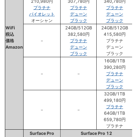
210,980円
307,780円
340,780円
プラチナ
プラチナ
プラチナ
バイオレット
デューン
デューン
オーシャン
ブラック
ブラック
WiFi
24GB/512GB
24GB/512GB
税込
382,580円
415,580円
価格
－
プラチナ
プラチナ
Amazon
デューン
デューン
ブラック
ブラック
16GB/1TB
390,280円
－
－
プラチナ
デューン
ブラック
32GB/1TB
499,180円
プラチナ
－
－
64GB/1TB
659,780円
プラチナ
Surface Pro
Surface Pro 12