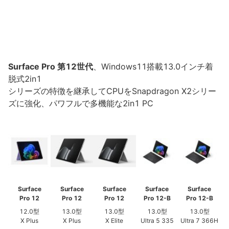
Surface Pro 第12世代
、Windows11搭載13.0インチ着
脱式2in1
シリーズの特徴を継承してCPUをSnapdragon X2シリー
ズに強化、パワフルで多機能な2in1 PC
Surface
Surface
Surface
Surface
Surface
Pro 12
Pro 12
Pro 12
Pro 12-B
Pro 12-B
12.0型
13.0型
13.0型
13.0型
13.0型
X Plus
X Plus
X Elite
Ultra 5 335
Ultra 7 366H