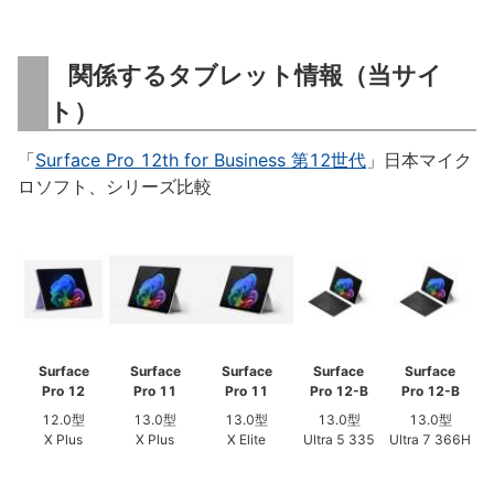
関係するタブレット情報（当サイ
ト）
「
Surface Pro 12th for Business 第12世代
」日本マイク
ロソフト、シリーズ比較
Surface
Surface
Surface
Surface
Surface
Pro 12
Pro 11
Pro 11
Pro 12-B
Pro 12-B
12.0型
13.0型
13.0型
13.0型
13.0型
X Plus
X Plus
X Elite
Ultra 5 335
Ultra 7 366H