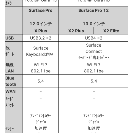
ｶﾒﾗ
Surface Pro
Surface Pro 12
12.0インチ
13.0インチ
X Plus
X2 Plus
X2 Elite
USB
USB3.2 x2
USB4 x2
Surface
他
Surface
Connect
ﾎﾟｰﾄ
Keyboardｺﾈｸﾀｰ
ｷｰﾎﾞｰﾄﾞ専用ﾎﾟｰﾄ
無線
Wi-Fi 7
Wi-Fi 7
LAN
802.11be
802.11be
Blue
5.4
5.4
tooth
WAN
－
－
－
－
ｶｰﾄﾞ
ｽﾛｯﾄ
－
－
ｱﾝﾋﾞｴﾝﾄｶﾗｰ
ｱﾝﾋﾞｴﾝﾄｶﾗｰ
ｼﾞｬｲﾛ
ｼﾞｬｲﾛ
加速度
加速度
ｾﾝｻｰ