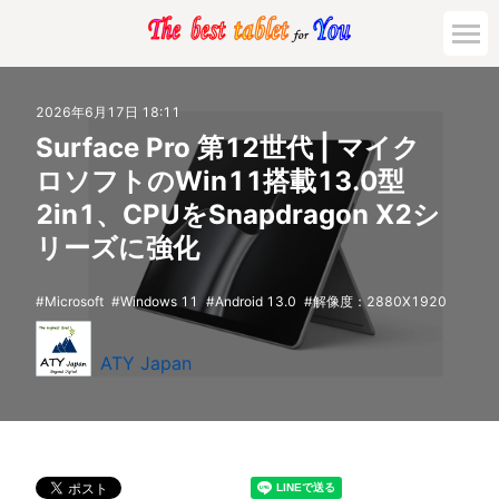
2026年6月17日 18:11
Surface Pro 第12世代 | マイク
ロソフトのWin11搭載13.0型
2in1、CPUをSnapdragon X2シ
リーズに強化
Microsoft
Windows 11
Android 13.0
解像度：2880X1920
ATY Japan