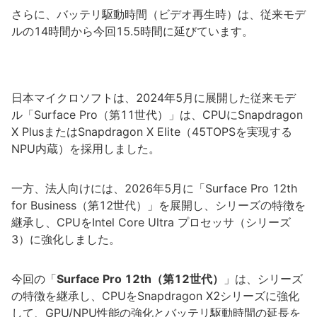
さらに、バッテリ駆動時間（ビデオ再生時）は、従来モデ
ルの14時間から今回15.5時間に延びています。
日本マイクロソフトは、2024年5月に展開した従来モデ
ル「Surface Pro（第11世代）」は、CPUにSnapdragon
X PlusまたはSnapdragon X Elite（45TOPSを実現する
NPU内蔵）を採用しました。
一方、法人向けには、2026年5月に「Surface Pro 12th
for Business（第12世代）」を展開し、シリーズの特徴を
継承し、CPUをIntel Core Ultra プロセッサ（シリーズ
3）に強化しました。
今回の「
Surface Pro 12th（第12世代）
」は、シリーズ
の特徴を継承し、CPUをSnapdragon X2シリーズに強化
して、GPU/NPU性能の強化とバッテリ駆動時間の延長を