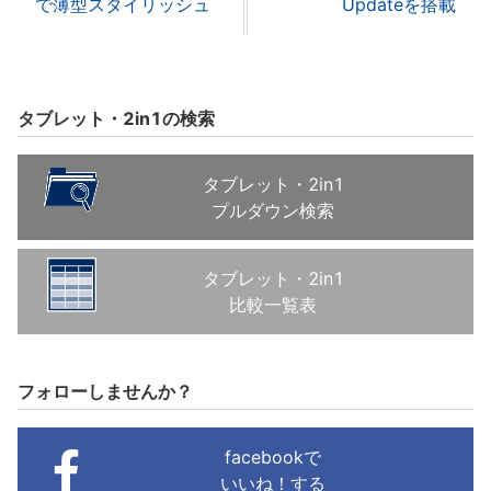
で薄型スタイリッシュ
Updateを搭載
タブレット・2in1の検索
タブレット・2in1
プルダウン検索
タブレット・2in1
比較一覧表
フォローしませんか？
facebookで
いいね！する