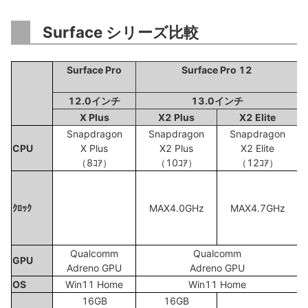
Surface シリーズ比較
Surface Pro
Surface Pro 12
12.0インチ
13.0インチ
X Plus
X2 Plus
X2 Elite
Snapdragon
Snapdragon
Snapdragon
CPU
X Plus
X2 Plus
X2 Elite
（8ｺｱ）
（10ｺｱ）
（12ｺｱ）
ｸﾛｯｸ
MAX4.0GHz
MAX4.7GHz
Qualcomm
Qualcomm
GPU
Adreno GPU
Adreno GPU
OS
Win11 Home
Win11 Home
16GB
16GB