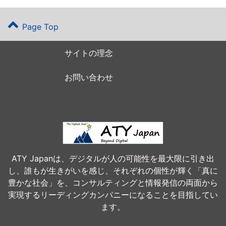
Page Top
サイトの理念
お問い合わせ
ATY Japanは、デジタルが人の可能性を最大限に引き出
し、誰もが生きがいを感じ、それぞれの個性が輝く「真に
豊かな社会」を、コンサルティングと情報発信の両面から
実現するリーディングカンパニーになることを目指してい
ます。