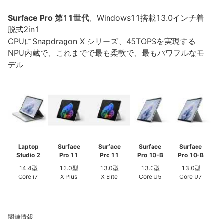
Surface Pro 第11世代
、Windows11搭載13.0インチ着
脱式2in1
CPUにSnapdragon X シリーズ、45TOPSを実現する
NPU内蔵で、これまでで最も柔軟で、最もパワフルなモ
デル
Laptop
Surface
Surface
Surface
Surface
Studio 2
Pro 11
Pro 11
Pro 10-B
Pro 10-B
14.4型
13.0型
13.0型
13.0型
13.0型
Core i7
X Plus
X Elite
Core U5
Core U7
関連情報