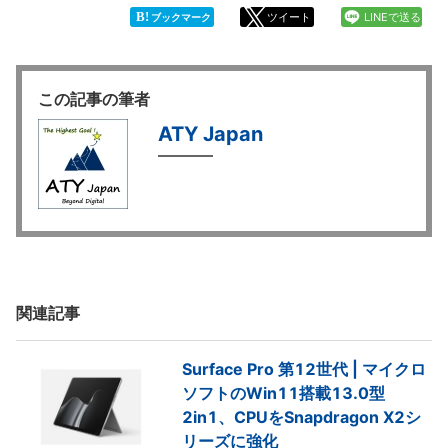
B!
ツイート
LINEで送る
ブックマーク
この記事の筆者
ATY Japan
関連記事
Surface Pro 第12世代 | マイクロ
ソフトのWin11搭載13.0型
2in1、CPUをSnapdragon X2シ
リーズに強化