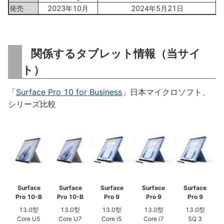
発売
2023年10月
2024年5月21日
関係するタブレット情報（当サイ
ト）
「
Surface Pro 10 for Business
」日本マイクロソフト、
シリーズ比較
Surface
Surface
Surface
Surface
Surface
Pro 10-B
Pro 10-B
Pro 9
Pro 9
Pro 9
13.0型
13.0型
13.0型
13.0型
13.0型
Core U5
Core U7
Core i5
Core i7
SQ 3