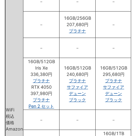
－
－
－
16GB/256GB
－
207,680円
－
プラチナ
－
－
－
16GB/512GB
Iris Xe
16GB/512GB
16GB/512GB
336,380円
240,680円
295,680円
プラチナ
プラチナ
プラチナ
RTX 4050
サファイア
サファイア
397,980円
デューン
デューン
プラチナ
ブラック
ブラック
Pen 2 セット
WiFi
税込
－
－
－
価格
Amazon
16GB/1TB