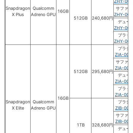
ZHY-000
Snapdragon
Qualcomm
サファイ
16GB
X Plus
Adreno GPU
ZHY-000
512GB
240,680円
デュー
ZHY-000
ブラッ
ZHY-000
プラチ
ZIA-000
サファイ
ZIA-000
512GB
295,680円
デュー
ZIA-000
ブラッ
ZIA-000
16GB
Snapdragon
Qualcomm
プラチ
X Elite
Adreno GPU
ZIB-000
サファイ
ZIB-000
1TB
328,680円
デュー