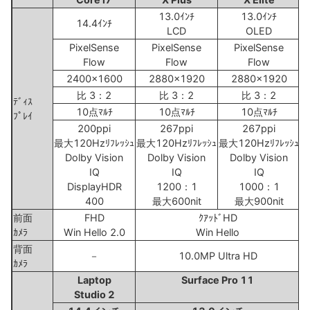
13.0ｲﾝﾁ
13.0ｲﾝﾁ
14.4ｲﾝﾁ
LCD
OLED
PixelSense
PixelSense
PixelSense
Flow
Flow
Flow
2400x1600
2880x1920
2880x1920
比 3：2
比 3：2
比 3：2
ﾃﾞｨｽ
10点ﾏﾙﾁ
10点ﾏﾙﾁ
10点ﾏﾙﾁ
ﾌﾟﾚｲ
200ppi
267ppi
267ppi
最大120Hzﾘﾌﾚｯｼｭ
最大120Hzﾘﾌﾚｯｼｭ
最大120Hzﾘﾌﾚｯｼｭ
Dolby Vision
Dolby Vision
Dolby Vision
適
IQ
IQ
IQ
DisplayHDR
1200：1
1000：1
400
最大600nit
最大900nit
前面
FHD
ｸｱｯﾄﾞHD
ｶﾒﾗ
Win Hello 2.0
Win Hello
背面
－
10.0MP Ultra HD
ｶﾒﾗ
Laptop
Surface Pro 11
Studio 2