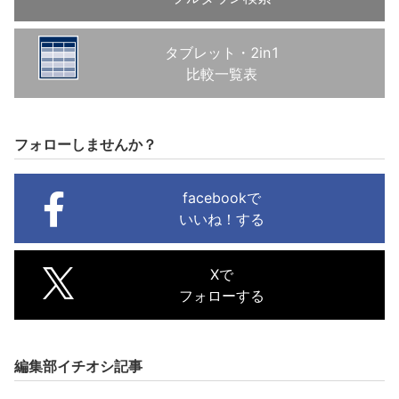
タブレット・2in1
比較一覧表
フォローしませんか？
facebookで
いいね！する
Xで
フォローする
編集部イチオシ記事