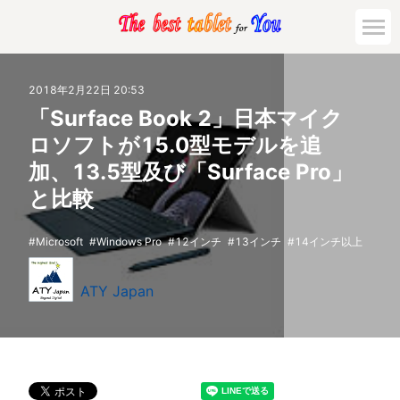
2018年2月22日 20:53
「Surface Book 2」日本マイク
ロソフトが15.0型モデルを追
加、13.5型及び「Surface Pro」
と比較
Microsoft
Windows Pro
12インチ
13インチ
14インチ以上
ATY Japan