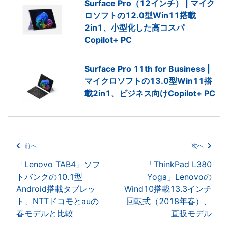
Surface Pro（12インチ） | マイク
ロソフトの12.0型Win11搭載
2in1、小型化した高コスパ
Copilot+ PC
Surface Pro 11th for Business |
マイクロソフトの13.0型Win11搭
載2in1、ビジネス向けCopilot+ PC
前へ
次へ
「Lenovo TAB4」ソフ
「ThinkPad L380
トバンクの10.1型
Yoga」Lenovoの
Android搭載タブレッ
Wind10搭載13.3インチ
ト、NTTドコモとauの
回転式（2018年春）、
春モデルと比較
直販モデル