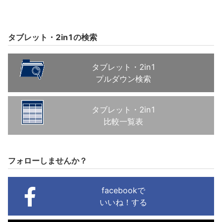
タブレット・2in1の検索
タブレット・2in1
プルダウン検索
タブレット・2in1
比較一覧表
フォローしませんか？
facebookで
いいね！する