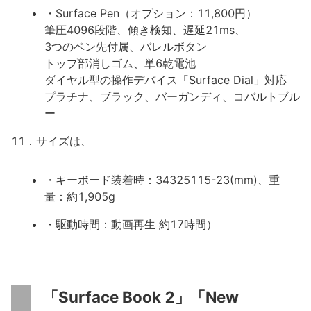
・Surface Pen（オプション：11,800円）
筆圧4096段階、傾き検知、遅延21ms、
3つのペン先付属、バレルボタン
トップ部消しゴム、単6乾電池
ダイヤル型の操作デバイス「Surface Dial」対応
プラチナ、ブラック、バーガンディ、コバルトブル
ー
11．サイズは、
・キーボード装着時：34325115-23(mm)、重
量：約1,905g
・駆動時間：動画再生 約17時間）
「Surface Book 2」「New