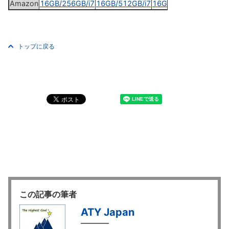
Amazon
16GB/256GB/i7
16GB/512GB/i7
16GB/1TB/i7
トップに戻る
この記事の筆者
ATY Japan