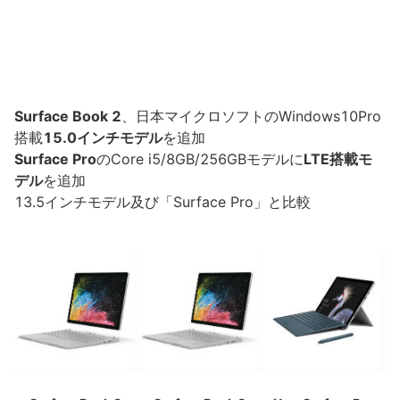
Surface Book 2
、日本マイクロソフトのWindows10Pro
搭載
15.0インチモデル
を追加
Surface Pro
のCore i5/8GB/256GBモデルに
LTE搭載モ
デル
を追加
13.5インチモデル及び「Surface Pro」と比較