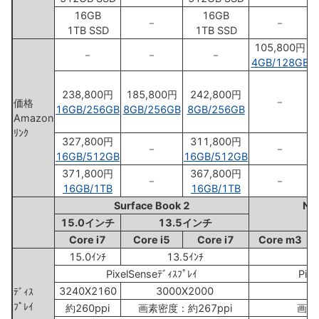
16GB
16GB
－
－
1TB SSD
1TB SSD
105,800円
－
－
－
4GB/128GB
238,800円
185,800円
242,800円
－
価格
16GB/256GB
8GB/256GB
8GB/256GB
Amazon
ﾘﾝｸ
327,800円
311,800円
－
－
16GB/512GB
16GB/512GB
371,800円
367,800円
－
－
16GB/1TB
16GB/1TB
Surface Book 2
New
15.0インチ
13.5インチ
Core i7
Core i5
Core i7
Core m3
15.0ｲﾝﾁ
13.5ｲﾝﾁ
PixelSenseﾃﾞｨｽﾌﾟﾚｲ
Pixe
3240X2160
3000X2000
ﾃﾞｨｽ
ﾌﾟﾚｲ
約260ppi
画素密度：約267ppi
画素