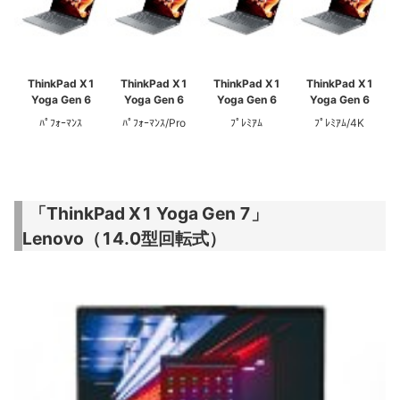
ThinkPad X1
ThinkPad X1
ThinkPad X1
ThinkPad X1
Yoga Gen 6
Yoga Gen 6
Yoga Gen 6
Yoga Gen 6
ﾊﾟﾌｫｰﾏﾝｽ
ﾊﾟﾌｫｰﾏﾝｽ/Pro
ﾌﾟﾚﾐｱﾑ
ﾌﾟﾚﾐｱﾑ/4K
「ThinkPad X1 Yoga Gen 7」
Lenovo（14.0型回転式）