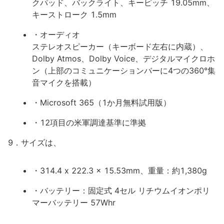
クパッド、バックライト、キーピッチ 19.05mm、
キーストローク 1.5mm
・オーディオ
ステレオスピーカー（キーボード左右に内蔵）、
Dolby Atmos、Dolby Voice、デジタルマイクロホ
ン（上部のコミュニケーションバーに4つの360°集
音マイクを搭載）
・Microsoft 365（1か月無料試用版）
・12項目の米軍調達基準に準拠
9．サイズは、
・314.4 x 222.3 x 15.53mm、重量：約1,380g
・バッテリー：固定式 4セル リチウムイオンポリ
マーバッテリー 57Whr