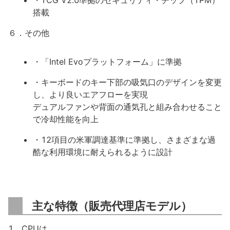
・TCG V2.0準拠のセキュリティ・チップ（TPM）
搭載
６．その他
・「Intel Evoプラットフォーム」に準拠
・キーボードのキー下部の吸気口のデザインを変更
し、より良いエアフローを実現
デュアルファンや背面の通気孔と組み合わせること
で冷却性能を向上
・12項目の米軍調達基準に準拠し、さまざまな過
酷な利用環境に耐えられるように設計
主な特徴（販売代理店モデル）
1．CPUは、