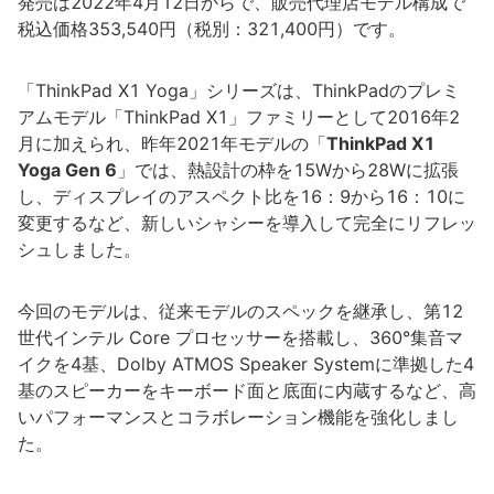
発売は2022年4月12日からで、販売代理店モデル構成で
税込価格353,540円（税別：321,400円）です。
「ThinkPad X1 Yoga」シリーズは、ThinkPadのプレミ
アムモデル「ThinkPad X1」ファミリーとして2016年2
月に加えられ、昨年2021年モデルの「
ThinkPad X1
Yoga Gen 6
」では、熱設計の枠を15Wから28Wに拡張
し、ディスプレイのアスペクト比を16：9から16：10に
変更するなど、新しいシャシーを導入して完全にリフレッ
シュしました。
今回のモデルは、従来モデルのスペックを継承し、第12
世代インテル Core プロセッサーを搭載し、360°集音マ
イクを4基、Dolby ATMOS Speaker Systemに準拠した4
基のスピーカーをキーボード面と底面に内蔵するなど、高
いパフォーマンスとコラボレーション機能を強化しまし
た。