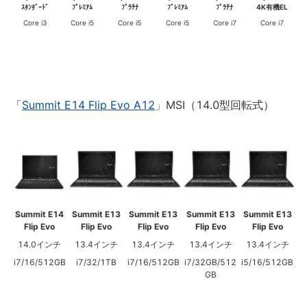
ｽﾀﾝﾀﾞｰﾄﾞ
ﾌﾟﾚﾐｱﾑ
ﾌﾟﾗﾁﾅ
ﾌﾟﾚﾐｱﾑ
ﾌﾟﾗﾁﾅ
4K有機EL
Core i3
Core i5
Core i5
Core i5
Core i7
Core i7
「
Summit E14 Flip Evo A12
」MSI（14.0型回転式）
Summit E14
Summit E13
Summit E13
Summit E13
Summit E13
Flip Evo
Flip Evo
Flip Evo
Flip Evo
Flip Evo
14.0インチ
13.4インチ
13.4インチ
13.4インチ
13.4インチ
i7/16/512GB
i7/32/1TB
i7/16/512GB
i7/32GB/512
i5/16/512GB
GB