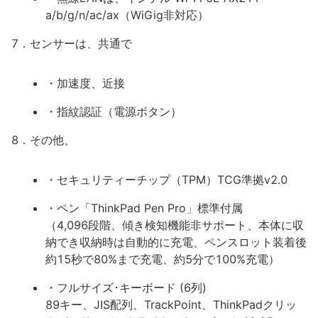
a/b/g/n/ac/ax（WiGig非対応）
7．センサーは、共通で
・加速度、近接
・指紋認証（電源ボタン）
8．その他、
・セキュリティーチップ（TPM）TCG準拠v2.0
・ペン「ThinkPad Pen Pro」標準付属
（4,096段階、傾き検知機能非サポート、本体に収
納でき収納時は自動的に充電、ペンスロット装着後
約15秒で80%まで充電、約5分で100%充電）
・フルサイズ･キーボード (6列)
89キー、JIS配列、TrackPoint、ThinkPadクリッ