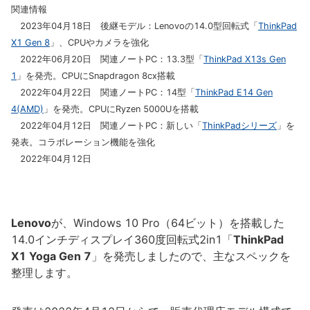
関連情報
2023年04月18日 後継モデル：Lenovoの14.0型回転式「
ThinkPad
X1 Gen 8
」、CPUやカメラを強化
2022年06月20日 関連ノートPC：13.3型「
ThinkPad X13s Gen
1
」を発売。CPUにSnapdragon 8cx搭載
2022年04月22日 関連ノートPC：14型「
ThinkPad E14 Gen
4(AMD)
」を発売。CPUにRyzen 5000Uを搭載
2022年04月12日 関連ノートPC：新しい「
ThinkPadシリーズ
」を
発表。コラボレーション機能を強化
2022年04月12日
Lenovo
が、Windows 10 Pro（64ビット）を搭載した
14.0インチディスプレイ360度回転式2in1「
ThinkPad
X1 Yoga Gen 7
」を発売しましたので、主なスペックを
整理します。