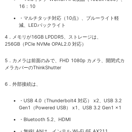
16：10
・マルチタッチ対応（10点）、ブルーライト軽
減、LEDバックライト
4．メモリが16GB LPDDR5、ストレージは、
256GB（PCIe NVMe OPAL2.0 対応）
5．カメラは前面のみで、FHD 1080p カメラ、開閉式カ
メラカバーのThinkShutter
6．外部接続は、
・USB 4.0（Thunderbolt4 対応） x2、USB 3.2
Gen1（Powered USB） x1、USB 3.2 Gen1 x1
・Bluetooth 5.2、HDMI
・無線LANは、インテル Wi-Fi 6E AX211