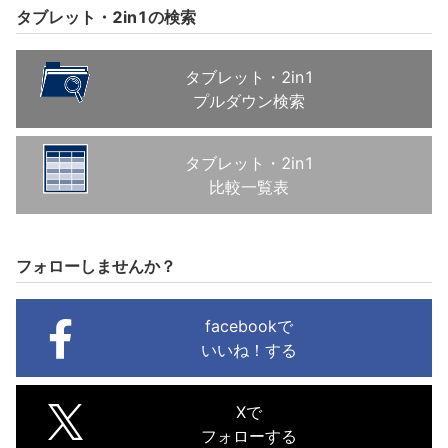
タブレット・2in1の検索
タブレット・2in1
プルダウン検索
タブレット・2in1
比較一覧表
フォローしませんか？
facebookで
いいね！する
Xで
フォローする