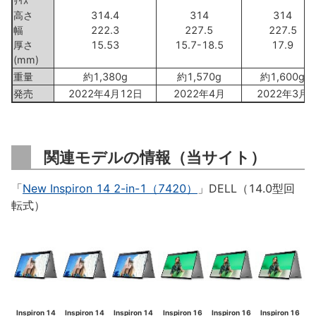
ｻｲｽﾞ
高さ
314.4
314
314
幅
222.3
227.5
227.5
厚さ
15.53
15.7-18.5
17.9
(mm)
重量
約1,380g
約1,570g
約1,600g
発売
2022年4月12日
2022年4月
2022年3月
関連モデルの情報（当サイト）
「
New Inspiron 14 2-in-1（7420）
」DELL（14.0型回
転式）
Inspiron 14
Inspiron 14
Inspiron 14
Inspiron 16
Inspiron 16
Inspiron 16