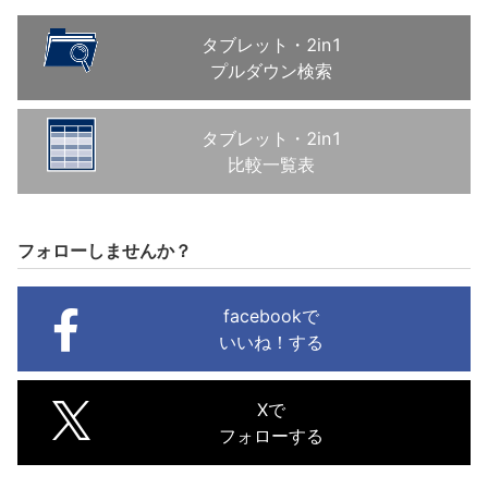
タブレット・2in1
プルダウン検索
タブレット・2in1
比較一覧表
フォローしませんか？
facebookで
いいね！する
Xで
フォローする