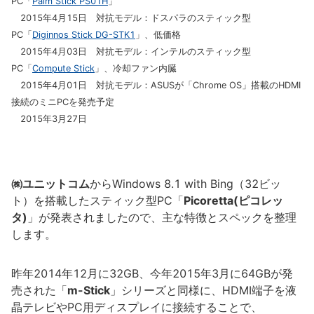
PC「
Palm Stick PS01H
」
2015年4月15日 対抗モデル：ドスパラのスティック型
PC「
Diginnos Stick DG-STK1
」、低価格
2015年4月03日 対抗モデル：インテルのスティック型
PC「
Compute Stick
」、冷却ファン内臓
2015年4月01日 対抗モデル：ASUSが「Chrome OS」搭載のHDMI
接続のミニPCを発売予定
2015年3月27日
㈱ユニットコム
からWindows 8.1 with Bing（32ビッ
ト）を搭載したスティック型PC「
Picoretta(ピコレッ
タ)
」が発表されましたので、主な特徴とスペックを整理
します。
昨年2014年12月に32GB、今年2015年3月に64GBが発
売された「
m-Stick
」シリーズと同様に、HDMI端子を液
晶テレビやPC用ディスプレイに接続することで、