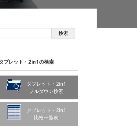
検索
タブレット・2in1の検索
タブレット・2in1
プルダウン検索
タブレット・2in1
比較一覧表