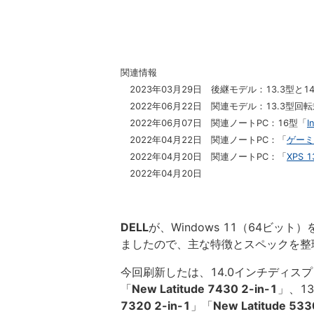
関連情報
2023年03月29日 後継モデル：13.3型と1
2022年06月22日 関連モデル：13.3型回
2022年06月07日 関連ノートPC：16型「
I
2022年04月22日 関連ノートPC：「
ゲーミ
2022年04月20日 関連ノートPC：「
XPS 1
2022年04月20日
DELL
が、Windows 11（64ビット
ましたので、主な特徴とスペックを整
今回刷新したは、14.0インチディスプ
「
New Latitude 7430 2-in-1
」、1
7320 2-in-1
」「
New Latitude 533