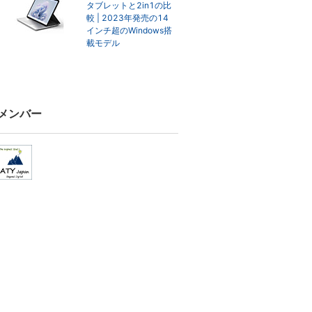
タブレットと2in1の比
較 | 2023年発売の14
インチ超のWindows搭
載モデル
メンバー