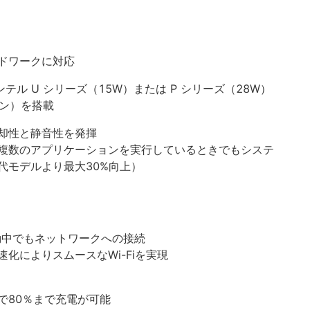
ドワークに対応
ンテル U シリーズ（15W）または P シリーズ（28W）
イン）を搭載
却性と静音性を発揮
複数のアプリケーションを実行しているときでもシステ
代モデルより最大30%向上）
移動中でもネットワークへの接続
高速化によりスムースなWi-Fiを実現
１時間で80％まで充電が可能