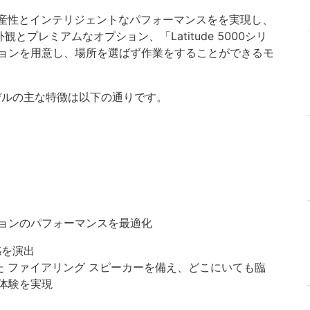
」は優れた生産性とインテリジェントなパフォーマンスをを実現し、
な外観とプレミアムなオプション、「Latitude 5000シリ
ョンを用意し、場所を選ばず作業をすることができるモ
モデルの主な特徴は以下の通りです。
ョンのパフォーマンスを最適化
感を演出
た ファイアリング スピーカーを備え、どこにいても臨
体験を実現