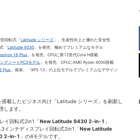
4型回転式「
Latitude シリーズ
」、生産性向上と優れた安全性
転式「
Latitude 9330
」を発売、極めてプレミアムなモデル
nspiron 16 Plus
」を発売、CPUに第12世代Core H搭載
ングノートPC3モデル
」を発売、CPUにAMD Ryzen 6000搭載
3 Plus
」発表、「XPS 13」の上位モデルでプレミアムなデザイン
）を搭載したビジネス向け「Latitude シリーズ」を刷新し
理します。
レイ回転式2in1「
New Latitude 9430 2-in-1
」
3.3インチディスプレイ回転式2in1「
New Latitude
0 2-in-1
」の4モデルです。