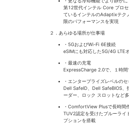
・更なる冷却機能でより静かに
第12世代インテル Core プ
ているインテルのAdaptix
限のパフォーマンスを実現
２．あらゆる場所が仕事場
・5GおよびWi-Fi 6E接続
eSIMにも対応した5G/4G 
・最速の充電
ExpressCharge 2.0で、
・エンタープライズレベルのセ
Dell SafeID、Dell Sa
ーダー、ロック スロットなど多様
・ComfortView Plusで長
TUV2認定を受けたブルーライ
プションを搭載