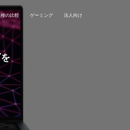
機種の比較
ゲーミング
法人向け
ズを