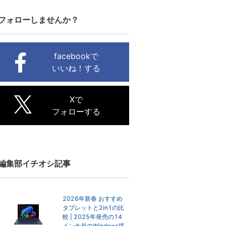
フォローしませんか？
facebookで
いいね！する
Xで
フォローする
編集部イチオシ記事
2026年新春 おすすめ
タブレットと2in1の比
較 | 2025年発売の14
インチ超のWindows搭