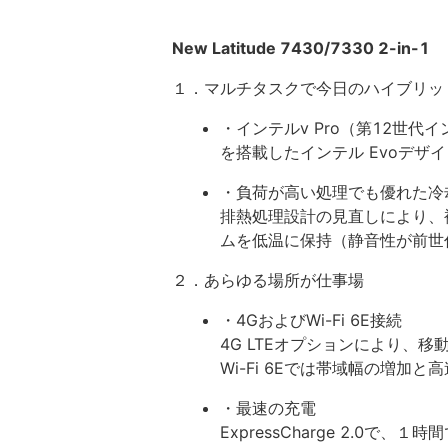
New Latitude 7430/7330 2-in-1
１．マルチタスクで今日のハイブリッ
・インテルv Pro（第12世代イ
を搭載したインテル Evoデザ
・負荷が高い処理でも優れた冷
排熱処理設計の見直しにより、
ムを低温に保持（静音性が前世
２．あらゆる場所が仕事場
・4GおよびWi-Fi 6E接続
4G LTEオプションにより、
Wi-Fi 6Eでは帯域幅の増加と
・最速の充電
ExpressCharge 2.0で、