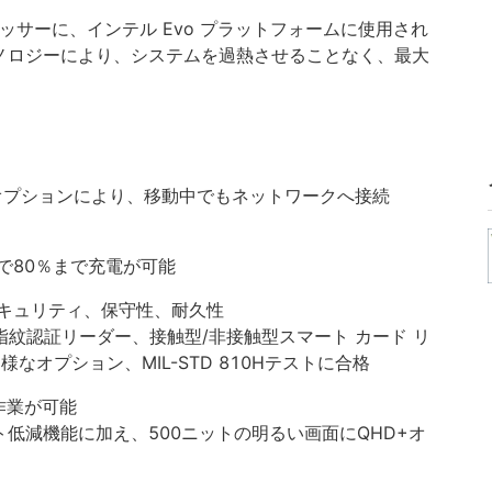
ロセッサーに、インテル Evo プラットフォームに使用され
テクノロジーにより、システムを過熱させることなく、最大
LTEオプションにより、移動中でもネットワークへ接続
１時間で80％まで充電が可能
キュリティ、保守性、耐久性
feBIOS、指紋認証リーダー、接触型/非接触型スマート カード リ
なオプション、MIL-STD 810Hテストに合格
時間作業が可能
ト低減機能に加え、500ニットの明るい画面にQHD+オ