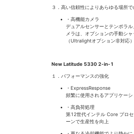
３．高い信頼性によりあらゆる場所で
・高機能カメラ
デュアルセンサーとテンポラルノ
メラは、オプションの手動シャ
（Ultralightオプション非対応
New Latitude 5330 2-in-1
１．パフォーマンスの強化
・ExpressResponse
頻繁に使用されるアプリケーシ
・高負荷処理
第12世代インテル Core プ
ーンで生産性を向上
・更なる冷却機能でより静かに