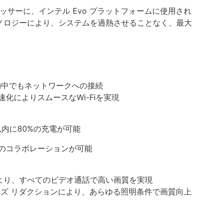
ロセッサーに、インテル Evo プラットフォームに使用され
テクノロジーにより、システムを過熱させることなく、最大
移動中でもネットワークへの接続
高速化によりスムースなWi-Fiを実現
0分以内に80%の充電が可能
のコラボレーションが可能
により、すべてのビデオ通話で高い画質を実現
イズ リダクションにより、あらゆる照明条件で画質向上