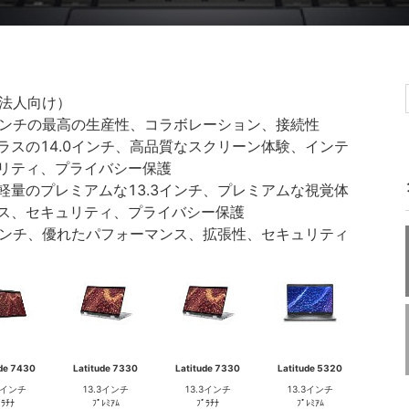
1（法人向け）
0インチの最高の生産性、コラボレーション、接続性
ラスの14.0インチ、高品質なスクリーン体験、インテ
リティ、プライバシー保護
軽量のプレミアムな13.3インチ、プレミアムな視覚体
ス、セキュリティ、プライバシー保護
3インチ、優れたパフォーマンス、拡張性、セキュリティ
ude 7430
Latitude 7330
Latitude 7330
Latitude 5320
.0インチ
13.3インチ
13.3インチ
13.3インチ
ﾟﾗﾁﾅ
ﾌﾟﾚﾐｱﾑ
ﾌﾟﾗﾁﾅ
ﾌﾟﾚﾐｱﾑ