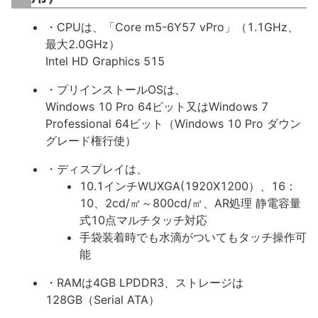
・CPUは、「Core m5-6Y57 vPro」（1.1GHz、
最大2.0GHz）
Intel HD Graphics 515
・プリインストールOSは、
Windows 10 Pro 64ビット又はWindows 7
Professional 64ビット（Windows 10 Pro ダウン
グレード権行使）
・ディスプレイは、
10.1インチWUXGA(1920X1200）、16：
10、2cd/㎡～800cd/㎡、AR処理 静電容量
式10点マルチタッチ対応
手袋装着時でも水滴がついてもタッチ操作可
能
・RAMは4GB LPDDR3、ストレージは
128GB（Serial ATA）