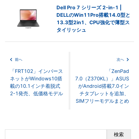
Dell Pro 7 シリーズ 2-in-1 |
DELLのWin11Pro搭載14.0型と
13.3型2in1、CPU強化で薄型ス
タイリッシュ
前へ
次へ
「FRT102」インバース
「ZenPad
ネットがWindows10搭
7.0（Z370KL）」ASUS
載の10.1インチ着脱式
がAndroid搭載7.0イン
2-1発売、低価格モデル
チタブレットを追加、
SIMフリーモデルまとめ
検索