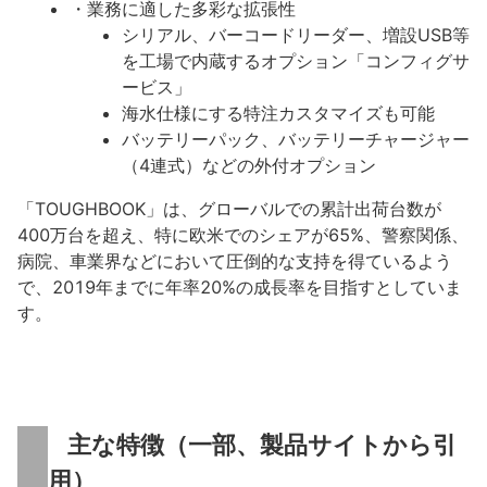
・業務に適した多彩な拡張性
シリアル、バーコードリーダー、増設USB等
を工場で内蔵するオプション「コンフィグサ
ービス」
海水仕様にする特注カスタマイズも可能
バッテリーパック、バッテリーチャージャー
（4連式）などの外付オプション
「TOUGHBOOK」は、グローバルでの累計出荷台数が
400万台を超え、特に欧米でのシェアが65%、警察関係、
病院、車業界などにおいて圧倒的な支持を得ているよう
で、2019年までに年率20%の成長率を目指すとしていま
す。
主な特徴（一部、製品サイトから引
用）