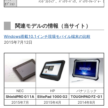
ﾊﾝﾄﾞｽﾄﾗｯﾌﾟ、ﾊﾞｯﾃﾘｰﾊﾟｯｸ、ﾊﾞｯﾃﾘｰﾁｬｰｼﾞｬｰ
ｵﾌﾟｼｮﾝ
関連モデルの情報（当サイト）
Windows搭載10.1インチ現場モバイル端末の比較
2015年7月12日
NEC
HP
パナソニック
ShieldPRO G11A
ElitePad 1000 G2
TOUGHPAD FZ-G1
2015年7月
2015年4月
2014年8月