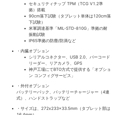
セキュリティチップ TPM（TCG V1.2準
拠）搭載
90cm落下試験（タブレット単体は120cm落
下試験）
米軍調達基準「MIL-STD-810G」準拠の耐
振動試験
IP65準拠の防塵/防滴など
・内臓オプション
シリアルコネクター、USB 2.0、バーコード
リーダー、リアカメラ、GPS
神戸工場にてBTO方式で提供する「オプショ
ン コンフィグサービス」
・外付オプション
バッテリーパック、バッテリーチャージャー（4連
式）、ハンドストラップなど
・サイズは、272x233x33.5mm（タブレット部は
16.4mm）