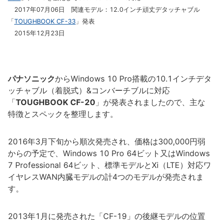
2017年07月06日 関連モデル：12.0インチ頑丈デタッチャブル
「
TOUGHBOOK CF-33
」発表
2015年12月23日
パナソニック
からWindows 10 Pro搭載の10.1インチデタ
ッチャブル（着脱式）&コンバーチブルに対応
「
TOUGHBOOK CF-20
」が発表されましたので、主な
特徴とスペックを整理します。
2016年3月下旬から順次発売され、価格は300,000円弱
からの予定で、Windows 10 Pro 64ビット又はWindows
7 Professional 64ビット、標準モデルとXi（LTE）対応ワ
イヤレスWAN内臓モデルの計4つのモデルが発売されま
す。
2013年1月に発売された「CF-19」の後継モデルの位置