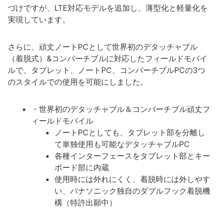
づけですが、LTE対応モデルを追加し、薄型化と軽量化を
実現しています。
さらに、頑丈ノートPCとして世界初のデタッチャブル
（着脱式）&コンバーチブルに対応したフィールドモバイ
ルで、タブレット、ノートPC、コンバーチブルPCの3つ
のスタイルでの使用を可能にしました。
・世界初のデタッチャブル＆コンバーチブル頑丈フ
ィールドモバイル
ノートPCとしても、タブレット部を分離し
て単独使用も可能なデタッチャブルPC
各種インターフェースをタブレット部とキー
ボード部に内蔵
使用時には外れにくく、着脱時には外しやす
い、パナソニック独自のダブルフック着脱機
構（特許出願中）