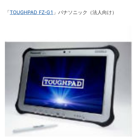
「
TOUGHPAD FZ-G1
」パナソニック（法人向け）