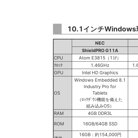
10.1インチWindo
NEC
ShieldPRO G11A
CPU
Atom E3815（1ｺｱ）
ｸﾛｯｸ
1.46GHz
1
GPU
Intel HD Graphics
Windows Embedded 8.1
Industry Pro for
OS
Tablets
（ﾛｯｸﾀﾞｳﾝ機能を備えた
組み込みOS）
RAM
4GB DDR3L
ROM
16GB/64GB SSD
16GB：約154,000円