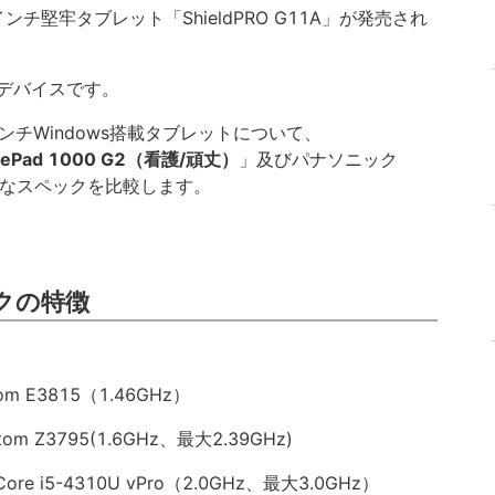
インチ堅牢タブレット「ShieldPRO G11A」が発売され
デバイスです。
ンチWindows搭載タブレットについて、
itePad 1000 G2（看護/頑丈）
」及びパナソニック
なスペックを比較します。
クの特徴
om E3815（1.46GHz）
tom Z3795(1.6GHz、最大2.39GHz)
re i5-4310U vPro（2.0GHz、最大3.0GHz）