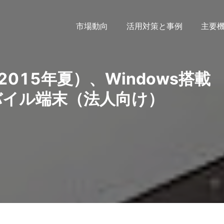
市場動向
活用対策と事例
主要
015年夏）、Windows搭載
バイル端末（法人向け）