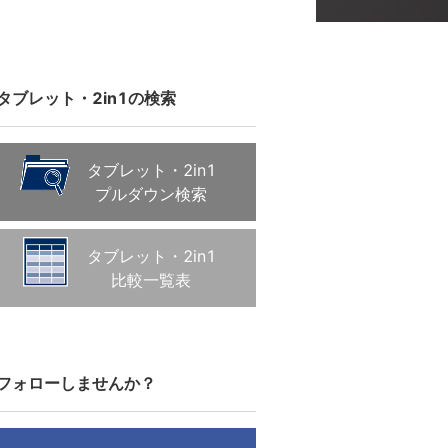
タブレット・2in1の検索
タブレット・2in1
プルダウン検索
タブレット・2in1
比較一覧表
フォローしませんか？