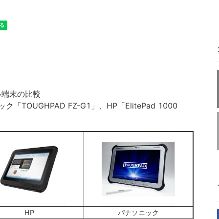
イル端末の比較
ク「TOUGHPAD FZ-G1」、HP「ElitePad 1000
HP
パナソニック