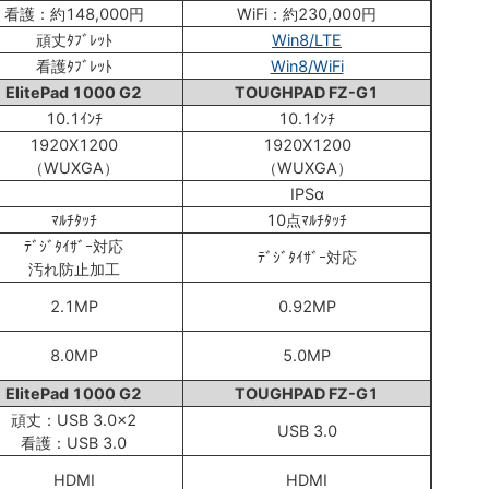
看護：約148,000円
WiFi：約230,000円
頑丈ﾀﾌﾞﾚｯﾄ
Win8/LTE
看護ﾀﾌﾞﾚｯﾄ
Win8/WiFi
ElitePad 1000 G2
TOUGHPAD FZ-G1
10.1ｲﾝﾁ
10.1ｲﾝﾁ
1920X1200
1920X1200
（WUXGA）
（WUXGA）
IPSα
ﾏﾙﾁﾀｯﾁ
10点ﾏﾙﾁﾀｯﾁ
ﾃﾞｼﾞﾀｲｻﾞｰ対応
ﾃﾞｼﾞﾀｲｻﾞｰ対応
汚れ防止加工
2.1MP
0.92MP
8.0MP
5.0MP
ElitePad 1000 G2
TOUGHPAD FZ-G1
頑丈：USB 3.0x2
USB 3.0
看護：USB 3.0
HDMI
HDMI