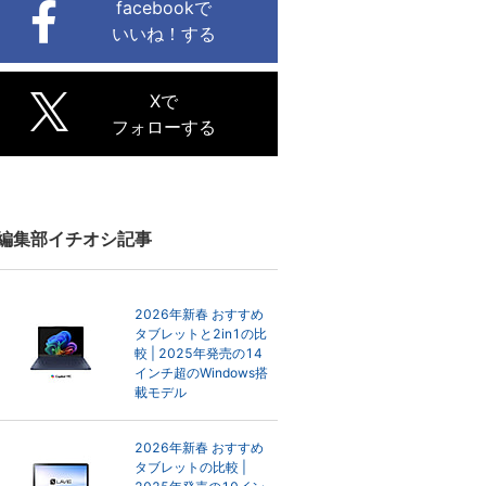
facebookで
いいね！する
Xで
フォローする
編集部イチオシ記事
2026年新春 おすすめ
タブレットと2in1の比
較 | 2025年発売の14
インチ超のWindows搭
載モデル
2026年新春 おすすめ
タブレットの比較 |