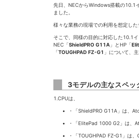
先日、NECからWindows搭載の10.1
ました。
様々な業務の現場での利用を想定した
そこで、同様の目的に対応した10.1イ
NEC「
ShieldPRO G11A
」とHP「
El
「
TOUGHPAD FZ-G1
」について、主
3モデルの主なスペッ
1.CPUは、
・「ShieldPRO G11A」は、At
・「ElitePad 1000 G2」は、A
・「TOUGHPAD FZ-G1」は、Co