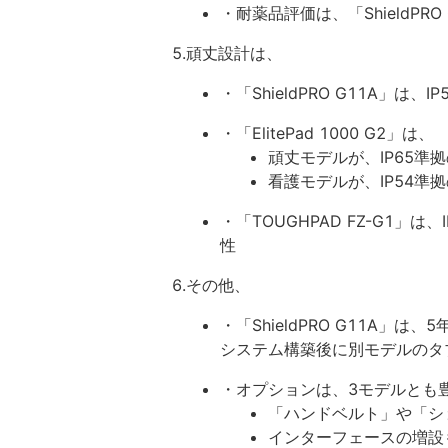
・耐薬品評価は、「ShieldPRO 
5.頑丈設計は、
・「ShieldPRO G11A」
・「ElitePad 1000 G2」は、
頑丈モデルが、IP65準
看護モデルが、IP54準
・「TOUGHPAD FZ-G1」
性
6.その他、
・「ShieldPRO G11A
システム構築後に別モデルのタ
・オプションは、3モデルとも
「ハンドベルト」や「シ
インターフェースの増設