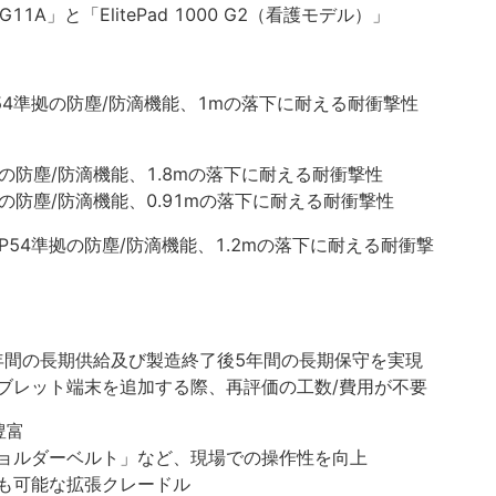
G11A」と「ElitePad 1000 G2（看護モデル）」
は、IP54準拠の防塵/防滴機能、1mの落下に耐える耐衝撃性
拠の防塵/防滴機能、1.8mの落下に耐える耐衝撃性
拠の防塵/防滴機能、0.91mの落下に耐える耐衝撃性
は、IP54準拠の防塵/防滴機能、1.2mの落下に耐える耐衝撃
」は、5年間の長期供給及び製造終了後5年間の長期保守を実現
ブレット端末を追加する際、再評価の工数/費用が不要
豊富
ョルダーベルト」など、現場での操作性を向上
も可能な拡張クレードル