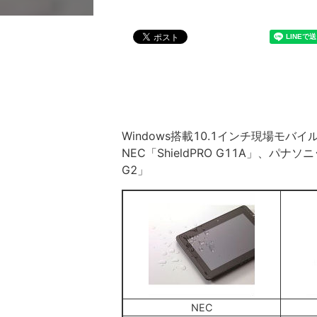
Windows搭載10.1インチ現場モバ
NEC「ShieldPRO G11A」、パナソニッ
G2」
NEC