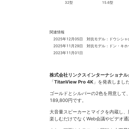
32型
15.6型
関連情報
2025年12月05日 対抗モデル：ドウシシャの
2025年11月29日 対抗モデル：ドン・キホー
2023年11月01日
株式会社リンクスインターナショナル
「
TitanView Pro 4K
」を発表しまし
ゴールドとシルバーの2色を用意して、
189,800円です。
大音量スピーカーとマイクを内蔵し、
楽しむだけでなくWeb会議やビデオ