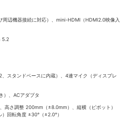
び周辺機器接続に対応）、mini-HDMI（HDMI2.0映像入
 5.2
x2、スタンドベースに内蔵）、4連マイク（ディスプレ
き）、ACアダプタ
0°）、高さ調整 200mm（±8.0mm）、縦横（ピボット）
）回転角度 ±30°（±2.0°）