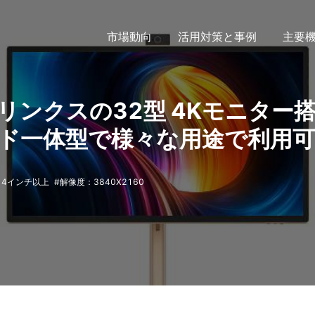
市場動向
活用対策と事例
主要
 4K | リンクスの32型 4Kモニター
ド一体型で様々な用途で利用可
14インチ以上
解像度：3840X2160