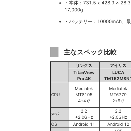
・本体：731.5 x 428.9 x 28
17,000g
・バッテリー：10000mAh、
主なスペック比較
リンクス
アイリス
TitanView
LUCA
Pro 4K
TM152M8N
Mediatek
Mediatek
CPU
MT8195
MT6779
4+4ｺｱ
2+6ｺｱ
2.2
2.2
ｸﾛｯｸ
+2.0GHz
+2.0GHz
OS
Android 11
Android 12