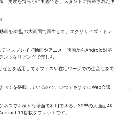
降、角度を滑らかに調整でき、スタンドに搭載されたキ
す。
ング動画を32型の大画面で再生して、エクササイズ・トレ
るディスプレイで動画やアニメ、映画からAndroid対応
テンツをリビングで楽しむ。
議アプリなどを活用してオフィスや在宅ワークでの生産性を向
すべてを搭載しているので、いつでもすぐにWeb会議
ジネスでも様々な場面で利用できる、32型の大画面4K
droid 11搭載タブレットです。