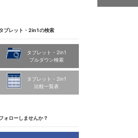
タブレット・2in1の検索
タブレット・2in1
プルダウン検索
タブレット・2in1
比較一覧表
フォローしませんか？