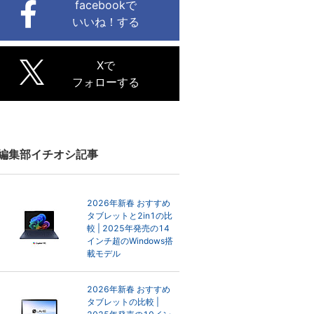
facebookで
いいね！する
Xで
フォローする
編集部イチオシ記事
2026年新春 おすすめ
タブレットと2in1の比
較 | 2025年発売の14
インチ超のWindows搭
載モデル
2026年新春 おすすめ
タブレットの比較 |