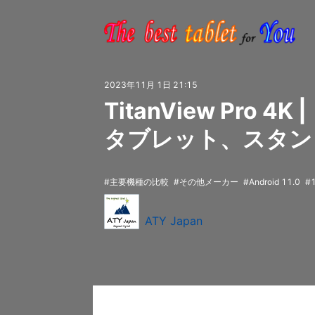
2023年11月 1日 21:15
TitanView Pro
タブレット、スタン
主要機種の比較
その他メーカー
Android 11.0
ATY Japan