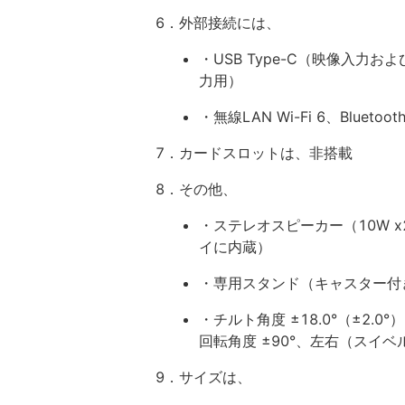
6．外部接続には、
・USB Type-C（映像入力およ
力用）
・無線LAN Wi-Fi 6、Bluetooth
7．カードスロットは、非搭載
8．その他、
・ステレオスピーカー（10W 
イに内蔵）
・専用スタンド（キャスター付
・チルト角度 ±18.0°（±2.
回転角度 ±90°、左右（スイベル
9．サイズは、