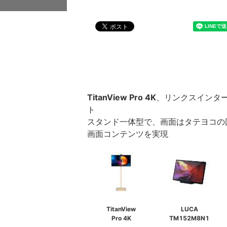
TitanView Pro 4K
、リンクスインターナ
ト
スタンド一体型で、画面はタテヨコの
画面コンテンツを実現
TitanView
LUCA
Pro 4K
TM152M8N1