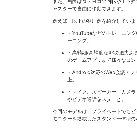
また、画面はタテヨコの回転や上下昇
ャスターで自由に移動できます。
例えば、以下の利用例を紹介していま
・YouTubeなどのトレーニ
ーニング。
・高精細/高輝度な4Kの迫力あ
のゲームアプリまで様々なコン
・Android対応のWeb会
上。
・マイク、スピーカー、カメラ
やビデオ通話をスターと。
今回のモデルは、プライベートでもビ
モニターを搭載したスタンド一体型のAn