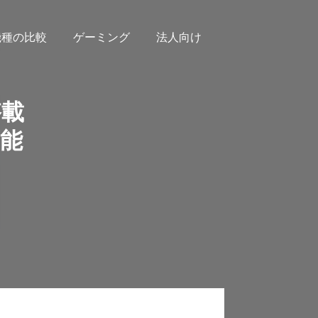
機種の比較
ゲーミング
法人向け
搭載
能