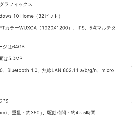
 グラフィックス
ws 10 Home（32ビット）
TカラーWUXGA（1920X1200）、IPS、5点マルチタ
ージは64GB
は5.0MP
Bluetooth 4.0、無線LAN 802.11 a/b/g/n、micro
D
GPS
.3(mm)、重量：約360g、駆動時間：約4～5時間