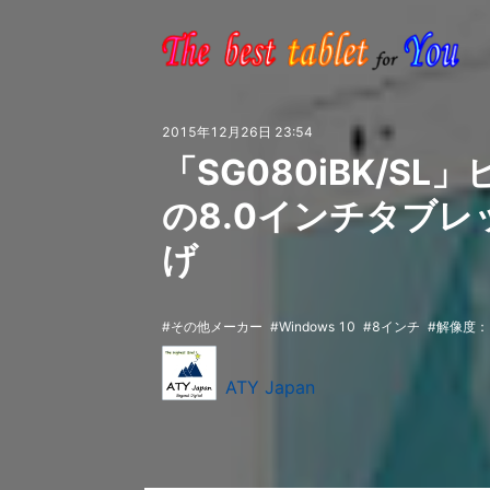
2015年12月26日 23:54
「SG080iBK/SL
の8.0インチタブ
げ
その他メーカー
Windows 10
8インチ
解像度：1
ATY Japan