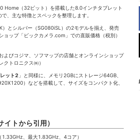
 10 Home（32ビット）を搭載した8.0インチタブレット
ので、主な特徴とスペックを整理します。
K）とシルバー（SG080iSL）の2モデルを揃え、発売
トショップ「ビックカメラ.com」での直販価格（税別）
およびコジマ、ソフマップの店舗とオンラインショップ
レクトロニクス㈱）
レット2
」と同様に、メモリ2GBにストレージ64GB、
1920X1200）などを搭載して、サイズをコンパクト化、
サイトから引用）
（1.33GHz、最大1.83GHz、4コア）