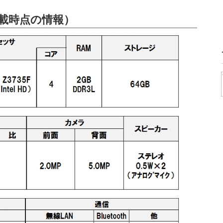
載時点の情報）