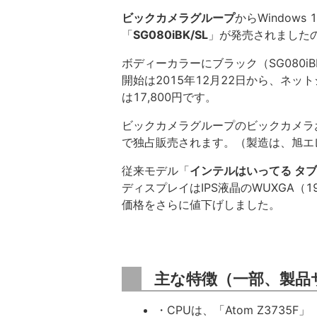
ビックカメラグループ
からWindows
「
SG080iBK/SL
」が発売されました
ボディーカラーにブラック（SG080iB
開始は2015年12月22日から、ネッ
は17,800円です。
ビックカメラグループのビックカメラ
で独占販売されます。（製造は、旭エ
従来モデル「
インテルはいってる タブ
ディスプレイはIPS液晶のWUXGA（
価格をさらに値下げしました。
主な特徴（一部、製品
・CPUは、「Atom Z3735F」