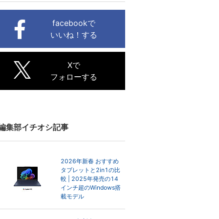
facebookで
いいね！する
Xで
フォローする
編集部イチオシ記事
2026年新春 おすすめ
タブレットと2in1の比
較 | 2025年発売の14
インチ超のWindows搭
載モデル