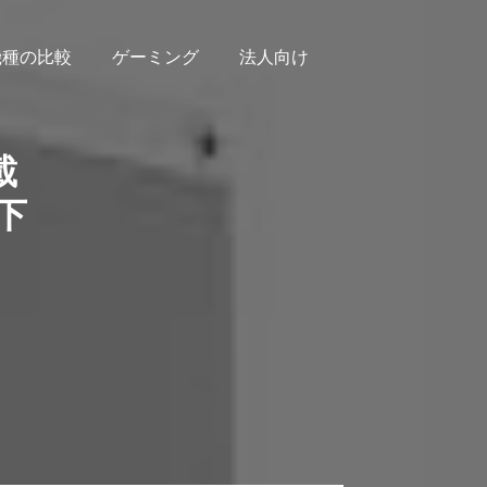
機種の比較
ゲーミング
法人向け
載
下