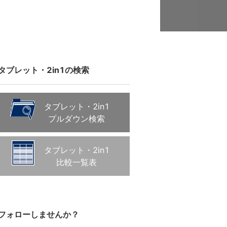
タブレット・2in1の検索
タブレット・2in1
プルダウン検索
タブレット・2in1
比較一覧表
フォローしませんか？