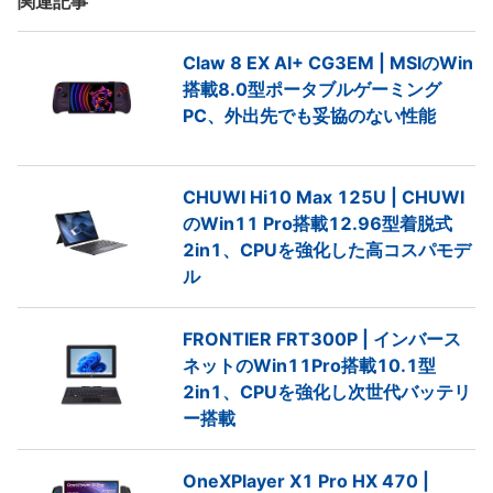
関連記事
Claw 8 EX AI+ CG3EM | MSIのWin
搭載8.0型ポータブルゲーミング
PC、外出先でも妥協のない性能
CHUWI Hi10 Max 125U | CHUWI
のWin11 Pro搭載12.96型着脱式
2in1、CPUを強化した高コスパモデ
ル
FRONTIER FRT300P | インバース
ネットのWin11Pro搭載10.1型
2in1、CPUを強化し次世代バッテリ
ー搭載
OneXPlayer X1 Pro HX 470 |