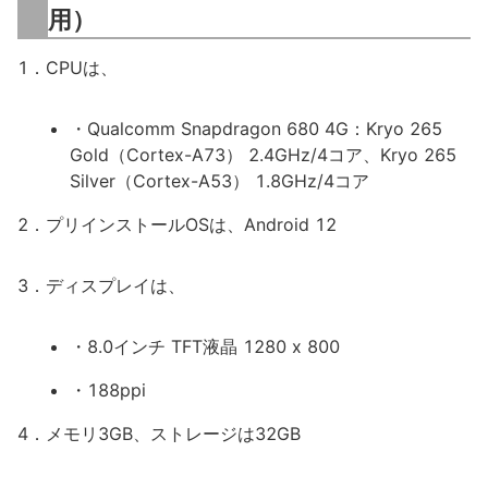
用）
1．CPUは、
・Qualcomm Snapdragon 680 4G：Kryo 265
Gold（Cortex-A73） 2.4GHz/4コア、Kryo 265
Silver（Cortex-A53） 1.8GHz/4コア
2．プリインストールOSは、Android 12
3．ディスプレイは、
・8.0インチ TFT液晶 1280 x 800
・188ppi
4．メモリ3GB、ストレージは32GB