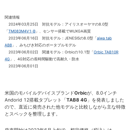
関連情報
2024年03月25日 対抗モデル：アイリスオーヤマの8.0型
「
TM083M4V1-B
」、センサー搭載でWUXGA画質
2023年06月16日 対抗モデル：JENESISの8.0型「
aiwa tab
AB8
」、みちびき対応のポータブルモデル
2023年06月02日 関連モデル：Orbicの10.1型「
Orbic TAB10R
4G
」、4G対応の長時間駆動で高耐久・防水
2023年06月01日
米国のモバイルデバイスブランド
Orbic
が、8.0インチ
Andorid 12搭載タブレット「
TAB8 4G
」を発表しました
ので、直近に発売された他モデルと比較しながら主な特徴
とスペックを整理します。