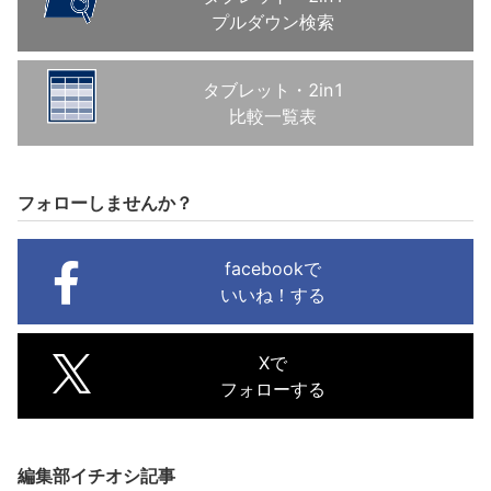
プルダウン検索
タブレット・2in1
比較一覧表
フォローしませんか？
facebookで
いいね！する
Xで
フォローする
編集部イチオシ記事