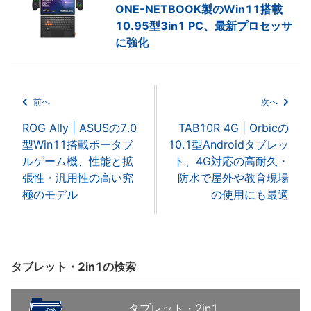
ONE-NETBOOK製のWin11搭載
10.95型3in1 PC、最新プロセッサ
に強化
前へ
次へ
ROG Ally | ASUSの7.0
TAB10R 4G | Orbicの
型Win11搭載ポータブ
10.1型Androidタブレッ
ルゲーム機、性能と拡
ト、4G対応の高耐久・
張性・汎用性の高い究
防水で屋外や教育現場
極のモデル
の使用にも最適
タブレット・2in1の検索
タブレット・2in1