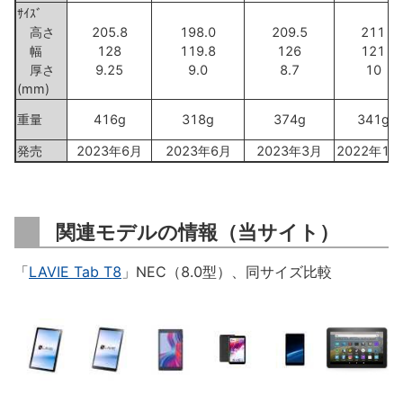
ｻｲｽﾞ
高さ
205.8
198.0
209.5
211
幅
128
119.8
126
121
厚さ
9.25
9.0
8.7
10
(mm)
重量
416g
318g
374g
341g
発売
2023年6月
2023年6月
2023年3月
2022年12
関連モデルの情報（当サイト）
「
LAVIE Tab T8
」NEC（8.0型）、同サイズ比較