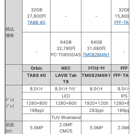
32GB
32GB
27,800円
－
－
15,800円
TAB8 4G
FFF-TAB8
税込
価格
64GB
64GB
32,780円
31,680円
－
－
PC-T0855GAS
TM082M4N1
Orbic
NEC
ｱｲﾘｽｵｰﾔﾏ
FFF
TAB8 4G
LAVIE Tab
TM082M4N1
FFF-TAB
T8
8.0ｲﾝﾁ
8.0ｲﾝﾁ ﾜｲﾄﾞ
8.0ｲﾝﾁ
8.0ｲﾝﾁ
LED
IPS
ﾃﾞｨｽ
1280x800
1280x800
1920x1200
1280x80
ﾌﾟﾚｲ
188ppi
283ppi
189ppi
TUV Rheinland
前面
2.0MP
5.0MP
5.0MP
2.0MP
ｶﾒﾗ
CMOS