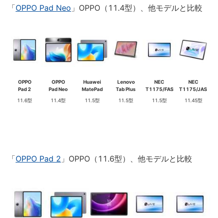
「
OPPO Pad Neo
」OPPO（11.4型）、他モデルと比較
OPPO
OPPO
Huawei
Lenovo
NEC
NEC
Pad 2
Pad Neo
MatePad
Tab Plus
T1175/FAS
T1175/JAS
11.6型
11.4型
11.5型
11.5型
11.5型
11.45型
「
OPPO Pad 2
」OPPO（11.6型）、他モデルと比較