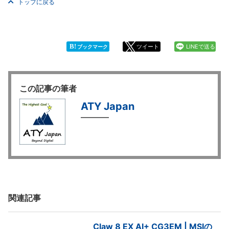
トップに戻る
B!
ツイート
LINEで送る
ブックマーク
この記事の筆者
ATY Japan
関連記事
Claw 8 EX AI+ CG3EM | MSIの