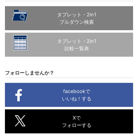
タブレット・2in1
プルダウン検索
タブレット・2in1
比較一覧表
フォローしませんか？
facebookで
いいね！する
Xで
フォローする