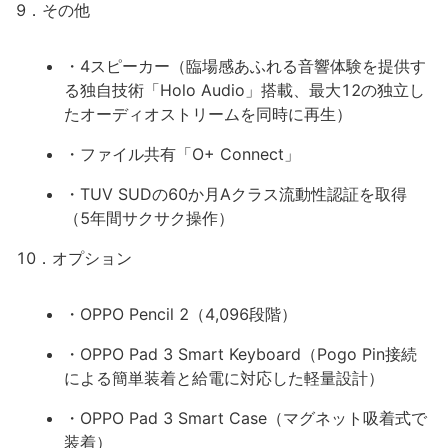
9．その他
・4スピーカー（臨場感あふれる音響体験を提供す
る独自技術「Holo Audio」搭載、最大12の独立し
たオーディオストリームを同時に再生）
・ファイル共有「O+ Connect」
・TUV SUDの60か月Aクラス流動性認証を取得
（5年間サクサク操作）
10．オプション
・OPPO Pencil 2（4,096段階）
・OPPO Pad 3 Smart Keyboard（Pogo Pin接続
による簡単装着と給電に対応した軽量設計）
・OPPO Pad 3 Smart Case（マグネット吸着式で
装着）