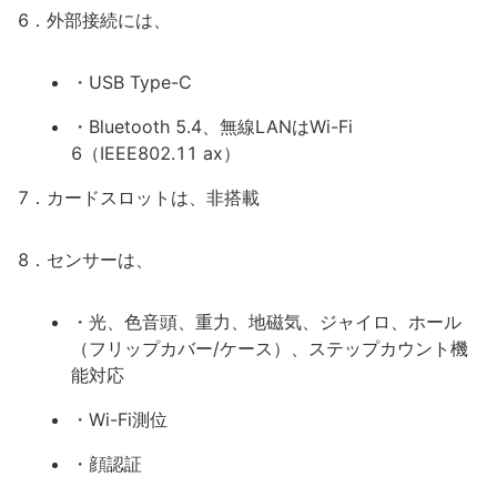
6．外部接続には、
・USB Type-C
・Bluetooth 5.4、無線LANはWi-Fi
6（IEEE802.11 ax）
7．カードスロットは、非搭載
8．センサーは、
・光、色音頭、重力、地磁気、ジャイロ、ホール
（フリップカバー/ケース）、ステップカウント機
能対応
・Wi-Fi測位
・顔認証