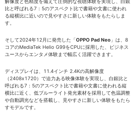
解像度と色精度を備えて圧倒的な視聴体験を実現し、白銀
比と呼ばれる7：5のアスペクト比で書籍や文書に使われ
る縦横比に近いので見やすさに新しい体験をもたらしま
す。
そして2024年12月に発売した「
OPPO Pad Neo
」は、8
コアのMediaTek Helio G99をCPUに採用した、ビジネス
ユースからエンタメ体験まで幅広く活躍できます。
ディスプレイは、11.4インチ 2.4Kの高解像度
（2408x1720）で迫力ある映像体験を実現し、白銀比と
呼ばれる7：5のアスペクト比で書籍や文書に使われる縦
横比に近く、低ブルーライト発光素材を採用して色温調整
や自動調光などを搭載し、見やすさに新しい体験をもたら
すモデルです。