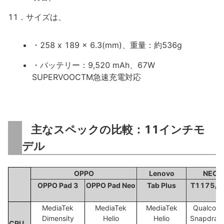
11．サイズは、
・258 x 189 x 6.3(mm)、重量：約536g
・バッテリー：9,520 mAh、67W
SUPERVOOCTM急速充電対応
主なスペックの比較：11インチモ
デル
OPPO
Lenovo
NEC
OPPO Pad 3
OPPO Pad Neo
Tab Plus
T1175/J
MediaTek
MediaTek
MediaTek
Qualcom
Dimensity
Helio
Helio
Snapdrag
CPU