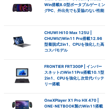
Win搭載8.0型ポータブルゲーミン
グPC、外出先でも妥協のない性能
CHUWI Hi10 Max 125U |
CHUWIのWin11 Pro搭載12.96
型着脱式2in1、CPUを強化した高
コスパモデル
FRONTIER FRT300P | インバー
スネットのWin11Pro搭載10.1型
2in1、CPUを強化し次世代バッテ
リー搭載
OneXPlayer X1 Pro HX 470 |
ONE-NETBOOK製のWin11搭載