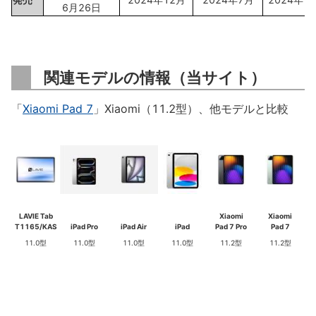
6月26日
関連モデルの情報（当サイト）
「
Xiaomi Pad 7
」Xiaomi（11.2型）、他モデルと比較
LAVIE Tab
Xiaomi
Xiaomi
T1165/KAS
iPad Pro
iPad Air
iPad
Pad 7 Pro
Pad 7
11.0型
11.0型
11.0型
11.0型
11.2型
11.2型