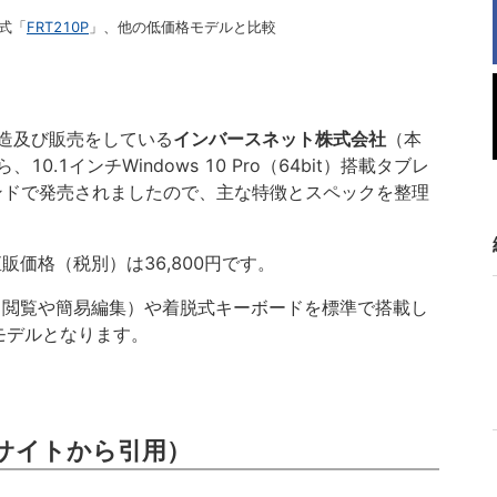
脱式「
FRT210P
」、他の低価格モデルと比較
造及び販売をしている
インバースネット株式会社
（本
.1インチWindows 10 Pro（64bit）搭載タブレ
ブランドで発売されましたので、主な特徴とスペックを整理
販価格（税別）は36,800円です。
ile（閲覧や簡易編集）や着脱式キーボードを標準で搭載し
モデルとなります。
サイトから引用）