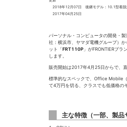
更新
2018年12月07日 後継モデル：10.1型着
2017年04月25日
パーソナル・コンピュータの開発・製
社：横浜市、ヤマダ電機グループ）から、10
ット「
FRT110P
」がFRONTIER
します。
販売開始は2017年4月25日からで、直
標準的なスペックで、Office Mob
て4万円を切る、クラスでも低価格の
主な特徴（一部、製品