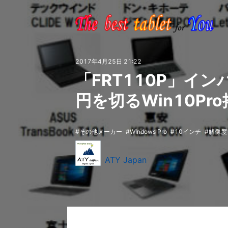
2017年4月25日 21:22
「FRT110P」イン
円を切るWin10Pro
その他メーカー
Windows Pro
10インチ
解像度：
ATY Japan