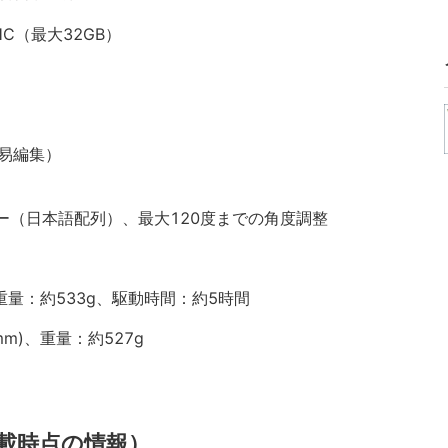
HC（最大32GB）
や簡易編集）
ー（日本語配列）、最大120度までの角度調整
)、重量：約533g、駆動時間：約5時間
mm)、重量：約527g
載時点の情報）