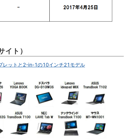
サイト）
ブレットと2-in-1の10インチ21モデル