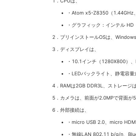
1．CPUは、
・Atom x5-Z8350（1.44G
・グラフィック：インテル HD 
2．プリインストールOSは、Windows 10 Pr
3．ディスプレイは、
・10.1インチ（1280X800）、I
・LEDバックライト、静電容
4．RAMは2GB DDR3L、ストレージは
5．カメラは、前面が2.0MPで背面が5.
6．外部接続は、
・micro USB 2.0、micro HDM
・無線LAN 802.11 b/g/n、Blue