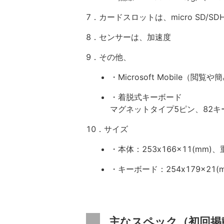
7．カードスロットは、micro SD/SD
8．センサーは、加速度
9．その他、
・Microsoft Mobile（閲覧
・着脱式キーボード
マグネットタイプ5ピン、82キ
10．サイズ
・本体：253x166x11(mm
・キーボード：254x179x21(
主なスペック（初回掲