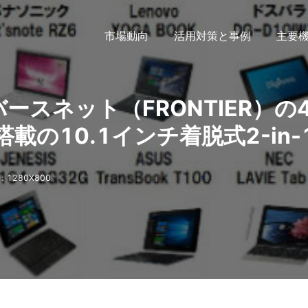
市場動向
活用対策と事例
主要
バースネット（FRONTIER）の
搭載の10.1インチ着脱式2-in-
1280X800