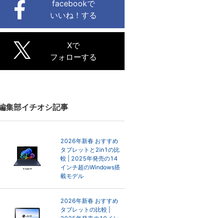
facebookで
いいね！する
Xで
フォローする
編集部イチオシ記事
2026年新春 おすすめ
タブレットと2in1の比
較 | 2025年発売の14
インチ超のWindows搭
載モデル
2026年新春 おすすめ
タブレットの比較 |