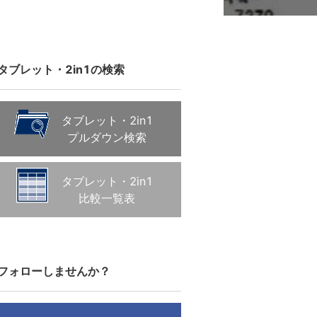
タブレット・2in1の検索
タブレット・2in1
プルダウン検索
タブレット・2in1
比較一覧表
フォローしませんか？