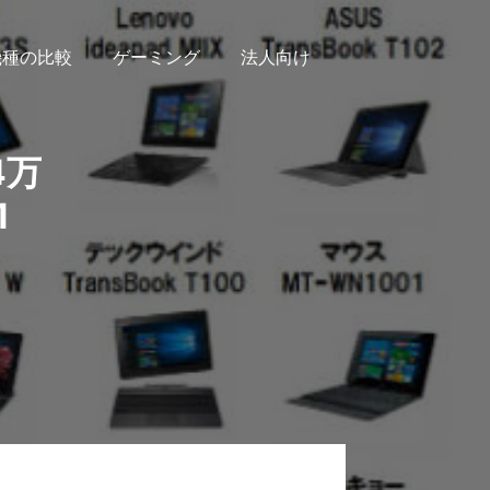
機種の比較
ゲーミング
法人向け
4万
1