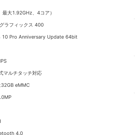
Hz、最大1.92GHz、4コア）
グラフィックス 400
o Anniversary Update 64bit
PS
量式マルチタッチ対応
32GB eMMC
0MP
I
tooth 4.0