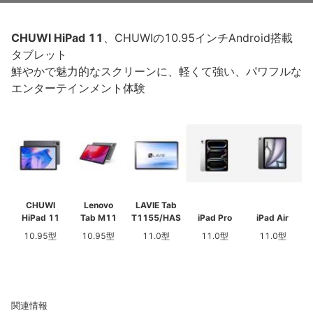
CHUWI HiPad 11
、CHUWIの10.95インチAndroid搭載
タブレット
鮮やかで魅力的なスクリーンに、軽くて強い、パワフルな
エンターテインメント体験
CHUWI
Lenovo
LAVIE Tab
HiPad 11
Tab M11
T1155/HAS
iPad Pro
iPad Air
10.95型
10.95型
11.0型
11.0型
11.0型
関連情報