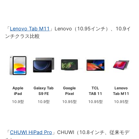
「
Lenovo Tab M11
」Lenovo（10.95インチ）、10.9イ
ンチクラス比較
Apple
Galaxy Tab
Google
TCL
Lenovo
iPad
S9 FE
Pixel
TAB 11
Tab M11
10.9型
10.9型
10.95型
10.95型
10.95型
「
CHUWI HiPad Pro
」CHUWI（10.8インチ、従来モデ