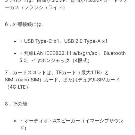
5．カメラは、前面が5.0MP、背面が13.0MP オートフォ
ーカス（フラッシュライト）
6．外部接続には、
・USB Type-C x1、USB 2.0 Type-A x1
・無線LAN IEEE802.11 a/b/g/n/ac 、Bluetooth
5.0、イヤホンジャック（4段式）
7．カードスロットは、TFカード（最大1TB）と
SIM（nano SIM）カード、またはデュアルSIMカード
（4G LTE）
8．その他
・オーディオ：4スピーカー（イマーシブサウン
ド）