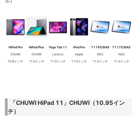
ル）
HiPad Pro
HiPad Plus
Yoga Tab 11
iPad Pro
T1195/BAS
T1175/BAS
CHUWI
CHUWI
Lenovo
Apple
NEC
NEC
10.8インチ
11.0インチ
11.0インチ
11.0インチ
11.5インチ
11.0インチ
「CHUWI HiPad 11」CHUWI（10.95イン
チ）