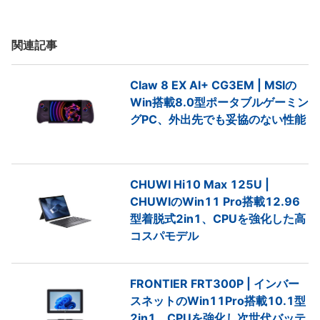
関連記事
Claw 8 EX AI+ CG3EM | MSIの
Win搭載8.0型ポータブルゲーミン
グPC、外出先でも妥協のない性能
CHUWI Hi10 Max 125U |
CHUWIのWin11 Pro搭載12.96
型着脱式2in1、CPUを強化した高
コスパモデル
FRONTIER FRT300P | インバー
スネットのWin11Pro搭載10.1型
2in1、CPUを強化し次世代バッテ