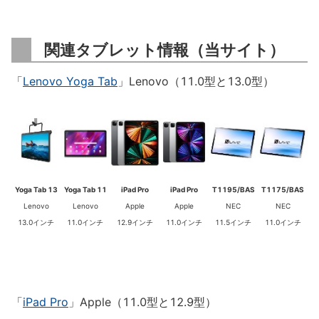
関連タブレット情報（当サイト）
「
Lenovo Yoga Tab
」Lenovo（11.0型と13.0型）
Yoga Tab 13
Yoga Tab 11
iPad Pro
iPad Pro
T1195/BAS
T1175/BAS
Lenovo
Lenovo
Apple
Apple
NEC
NEC
13.0インチ
11.0インチ
12.9インチ
11.0インチ
11.5インチ
11.0インチ
「
iPad Pro
」Apple（11.0型と12.9型）