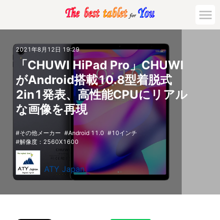
2021年8月12日 19:29
「CHUWI HiPad Pro」CHUWI
がAndroid搭載10.8型着脱式
2in1発表、高性能CPUにリアル
な画像を再現
その他メーカー
Android 11.0
10インチ
解像度：2560X1600
ATY Japan