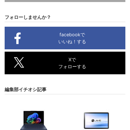
フォローしませんか？
facebookで
いいね！する
Xで
フォローする
編集部イチオシ記事