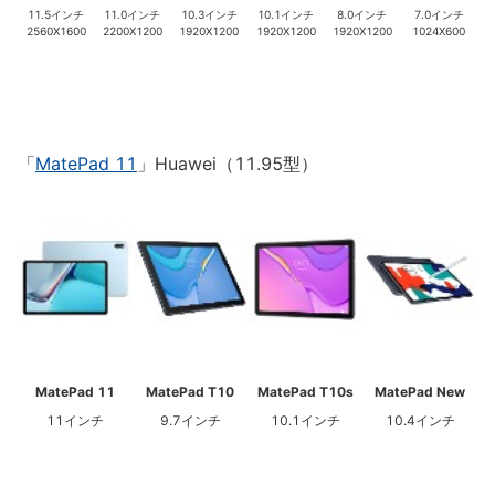
11.5インチ
11.0インチ
10.3インチ
10.1インチ
8.0インチ
7.0インチ
2560X1600
2200X1200
1920X1200
1920X1200
1920X1200
1024X600
「
MatePad 11
」Huawei（11.95型）
MatePad 11
MatePad T10
MatePad T10s
MatePad New
11インチ
9.7インチ
10.1インチ
10.4インチ