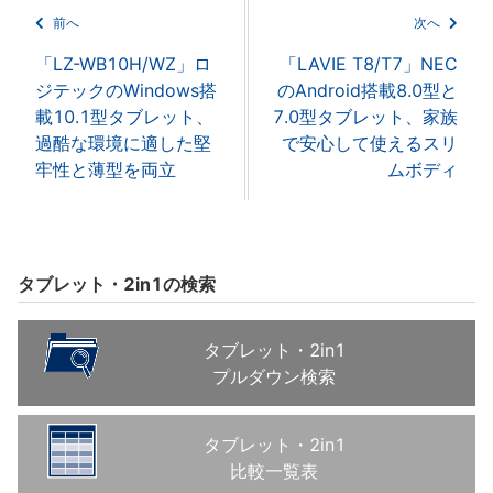
前へ
次へ
「LZ-WB10H/WZ」ロ
「LAVIE T8/T7」NEC
ジテックのWindows搭
のAndroid搭載8.0型と
載10.1型タブレット、
7.0型タブレット、家族
過酷な環境に適した堅
で安心して使えるスリ
牢性と薄型を両立
ムボディ
タブレット・2in1の検索
タブレット・2in1
プルダウン検索
タブレット・2in1
比較一覧表