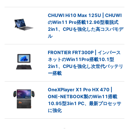
CHUWI Hi10 Max 125U | CHUWI
のWin11 Pro搭載12.96型着脱式
2in1、CPUを強化した高コスパモデ
ル
FRONTIER FRT300P | インバース
ネットのWin11Pro搭載10.1型
2in1、CPUを強化し次世代バッテリ
ー搭載
OneXPlayer X1 Pro HX 470 |
ONE-NETBOOK製のWin11搭載
10.95型3in1 PC、最新プロセッサ
に強化