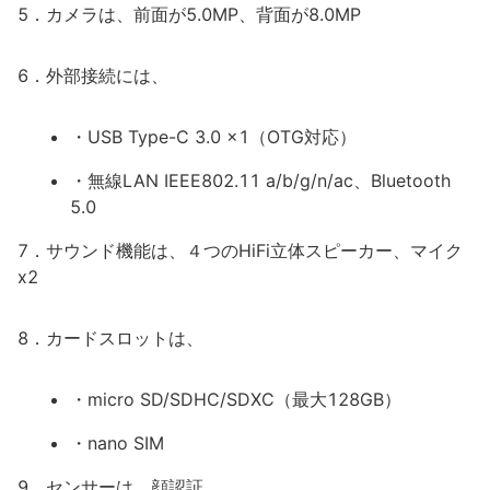
5．カメラは、前面が5.0MP、背面が8.0MP
6．外部接続には、
・USB Type-C 3.0 x1（OTG対応）
・無線LAN IEEE802.11 a/b/g/n/ac、Bluetooth
5.0
7．サウンド機能は、４つのHiFi立体スピーカー、マイク
x2
8．カードスロットは、
・micro SD/SDHC/SDXC（最大128GB）
・nano SIM
9．センサーは、顔認証