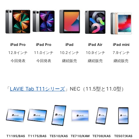
iPad Pro
iPad Pro
iPad
iPad Air
iPad mini
12.9インチ
11.0インチ
10.2インチ
10.9インチ
7.9インチ
今回発表
今回発表
継続販売
継続販売
継続販売
「
LAVIE Tab T11シリーズ
」NEC（11.5型と11.0型）
T1195/BAS
T1175/BAS
TE510/KAS
TE710/KAW
TE708/KAS
TE507/KAS