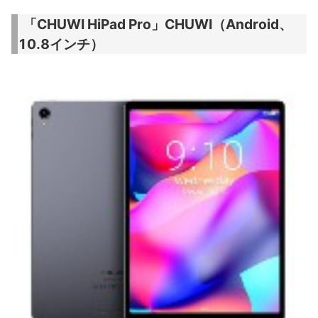
「CHUWI HiPad Pro」CHUWI（Android、
10.8インチ）