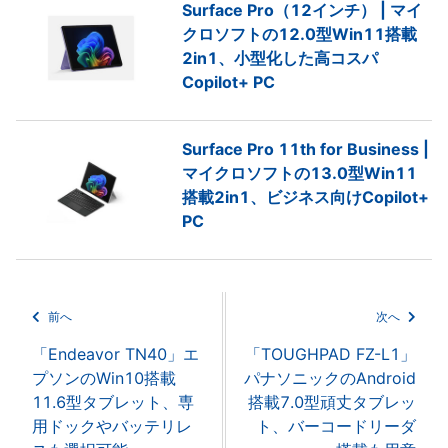
Surface Pro（12インチ） | マイ
クロソフトの12.0型Win11搭載
2in1、小型化した高コスパ
Copilot+ PC
Surface Pro 11th for Business |
マイクロソフトの13.0型Win11
搭載2in1、ビジネス向けCopilot+
PC
前へ
次へ
「Endeavor TN40」エ
「TOUGHPAD FZ-L1」
プソンのWin10搭載
パナソニックのAndroid
11.6型タブレット、専
搭載7.0型頑丈タブレッ
用ドックやバッテリレ
ト、バーコードリーダ