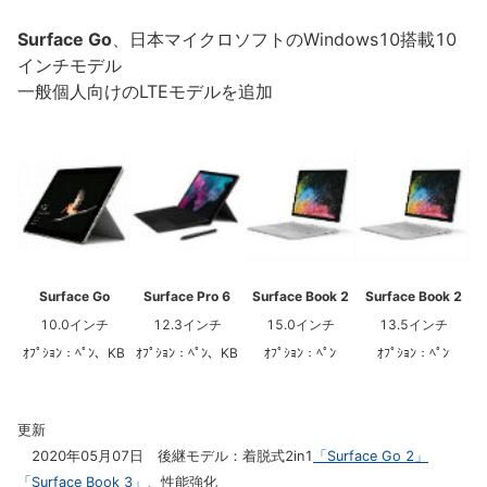
Surface Go
、日本マイクロソフトのWindows10搭載10
インチモデル
一般個人向けのLTEモデルを追加
Surface Go
Surface Pro 6
Surface Book 2
Surface Book 2
10.0インチ
12.3インチ
15.0インチ
13.5インチ
ｵﾌﾟｼｮﾝ：ﾍﾟﾝ、KB
ｵﾌﾟｼｮﾝ：ﾍﾟﾝ、KB
ｵﾌﾟｼｮﾝ：ﾍﾟﾝ
ｵﾌﾟｼｮﾝ：ﾍﾟﾝ
更新
2020年05月07日 後継モデル：着脱式2in1
「Surface Go 2」
「Surface Book 3」
、性能強化