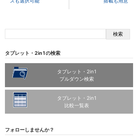
スも選択可能
搭載も用意
検索
タブレット・2in1の検索
タブレット・2in1
プルダウン検索
タブレット・2in1
比較一覧表
フォローしませんか？