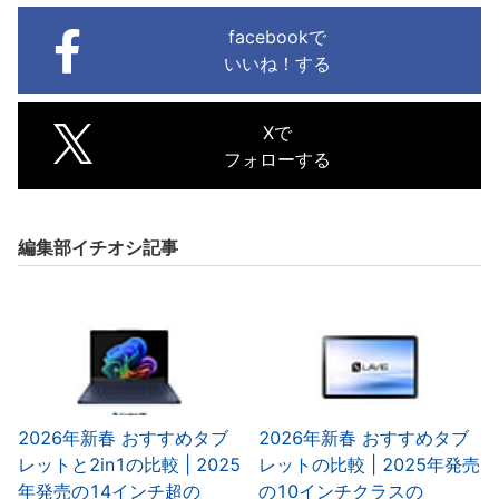
facebookで
いいね！する
Xで
フォローする
編集部イチオシ記事
2026年新春 おすすめタブ
2026年新春 おすすめタブ
レットと2in1の比較 | 2025
レットの比較 | 2025年発売
年発売の14インチ超の
の10インチクラスの