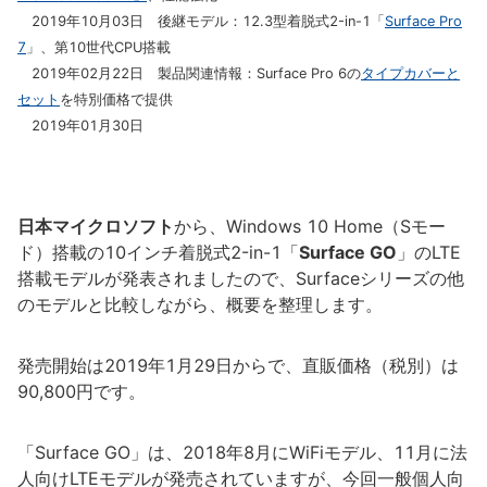
2019年10月03日 後継モデル：12.3型着脱式2-in-1「
Surface Pro
7
」、第10世代CPU搭載
2019年02月22日 製品関連情報：Surface Pro 6の
タイプカバーと
セット
を特別価格で提供
2019年01月30日
日本マイクロソフト
から、Windows 10 Home（Sモー
ド）搭載の10インチ着脱式2-in-1「
Surface GO
」のLTE
搭載モデルが発表されましたので、Surfaceシリーズの他
のモデルと比較しながら、概要を整理します。
発売開始は2019年1月29日からで、直販価格（税別）は
90,800円です。
「Surface GO」は、2018年8月にWiFiモデル、11月に法
人向けLTEモデルが発売されていますが、今回一般個人向