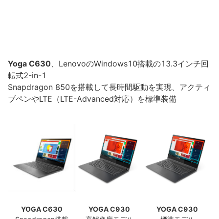
Yoga C630
、LenovoのWindows10搭載の13.3インチ回
転式2-in-1
Snapdragon 850を搭載して長時間駆動を実現、アクティ
ブペンやLTE（LTE-Advanced対応）を標準装備
YOGA C630
YOGA C930
YOGA C930