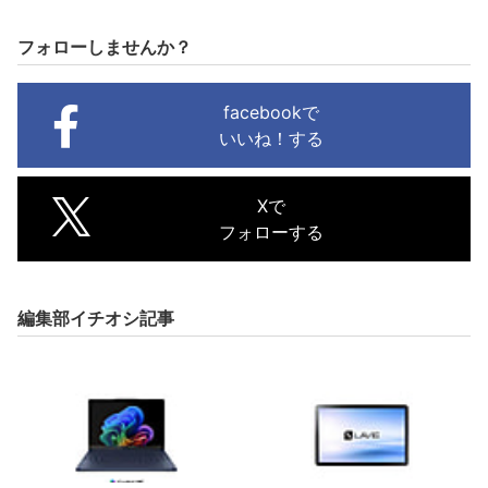
フォローしませんか？
facebookで
いいね！する
Xで
フォローする
編集部イチオシ記事