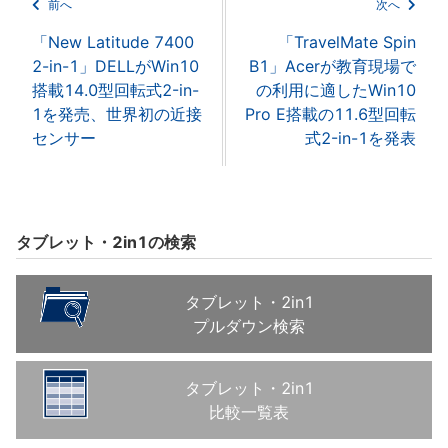
前へ
次へ
「New Latitude 7400
「TravelMate Spin
2-in-1」DELLがWin10
B1」Acerが教育現場で
搭載14.0型回転式2-in-
の利用に適したWin10
1を発売、世界初の近接
Pro E搭載の11.6型回転
センサー
式2-in-1を発表
タブレット・2in1の検索
タブレット・2in1
プルダウン検索
タブレット・2in1
比較一覧表