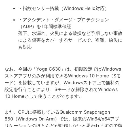
・指紋センサー搭載（Windows Hello対応）
・アクシデント・ダメージ・プロテクション
（ADP）を1年間標準保証
落下、水漏れ、火災による破損など予期しない事故
による傷害をカバーするサービスで、盗難、紛失に
も対応
なお、今回の「Yoga C630」は、初期設定ではWindows
ストアアプリのみが利用できるWindows 10 Home（Sモ
ード）を搭載していますが、Windowsストア上で無料の
設定を行うことにより、Sモードが解除されてWindows
10 Homeとして使うことができます。
また、CPUに搭載しているQualcomm Snapdragon
850（Windows On Arm）では、従来のWin64/x64アプ
リケーションのほとんどが動作しないと思われますので留