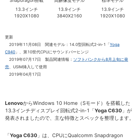
Snapdragon搭載
高解像度モデル
標準モデル
13.3インチ
13.9インチ
13.9インチ
1920X1080
3840X2160
1920X1080
更新
2019年11月08日 関連モデル：14.0型回転式2-in-1「
Yoga
C940
」、第10世代CPUにサウンドバーヒンジ
2019年07月17日 製品関連情報：
ソフトバンクから8月上旬に発
売
、USIM挿入して使用
2019年04月17日
Lenovo
からWindows 10 Home（Sモード）を搭載した
13.3インチディスプレイ回転式2-in-1「
Yoga C630
」が
発表されましたので、主な特徴とスペックを整理します。
「
Yoga C630
」は、CPUにQualcomm Snapdragon