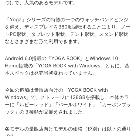
づけで、人気のあるモデルです。
「Yoga」シリーズの特徴の一つのウォッチバンドヒンジ
を備え、ディスプレイを360度回転することにより、ノー
トPC形状、タブレット形状、テント形状、スタンド形状
などさまざまな形で利用できます。
Android 6.0搭載の「YOGA BOOK」とWindows 10
Home搭載の「YOGA BOOK with Windows」ともに、基
本スペックは発売当初変わっていません。
今回の追加は量販店向けの「YOGA BOOK with
Windows」で、ストレージに128GBを搭載し、本体カラ
ーに「ルビーレッド」「パールホワイト」「カーボンブラ
ック」の３種類が品揃えされました。
各モデルの量販店向けモデルの価格（税別）は以下の通り