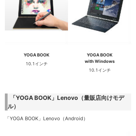
YOGA BOOK
YOGA BOOK
with Windows
10.1インチ
10.1インチ
「YOGA BOOK」Lenovo（量販店向けモデ
ル）
「YOGA BOOK」Lenovo（Android）