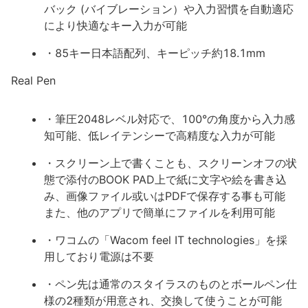
バック (バイブレーション）や入力習慣を自動適応
により快適なキー入力が可能
・85キー日本語配列、キーピッチ約18.1mm
Real Pen
・筆圧2048レベル対応で、100°の角度から入力感
知可能、低レイテンシーで高精度な入力が可能
・スクリーン上で書くことも、スクリーンオフの状
態で添付のBOOK PAD上で紙に文字や絵を書き込
み、画像ファイル或いはPDFで保存する事も可能
また、他のアプリで簡単にファイルを利用可能
・ワコムの「Wacom feel IT technologies」を採
用しており電源は不要
・ペン先は通常のスタイラスのものとボールペン仕
様の2種類が用意され、交換して使うことが可能