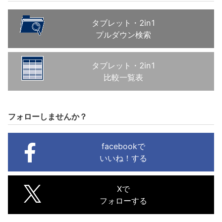
タブレット・2in1
プルダウン検索
タブレット・2in1
比較一覧表
フォローしませんか？
facebookで
いいね！する
Xで
フォローする