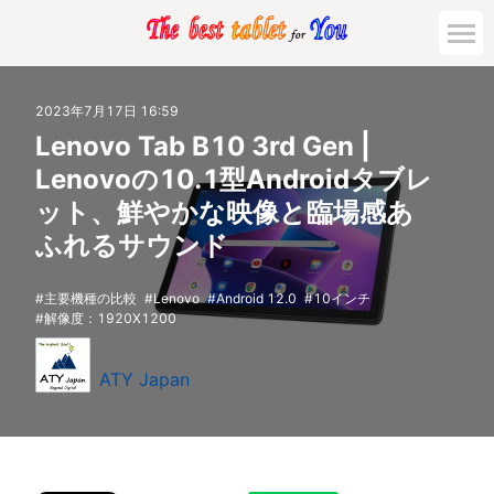
2023年7月17日 16:59
Lenovo Tab B10 3rd Gen |
Lenovoの10.1型Androidタブレ
ット、鮮やかな映像と臨場感あ
ふれるサウンド
主要機種の比較
Lenovo
Android 12.0
10インチ
解像度：1920X1200
ATY Japan