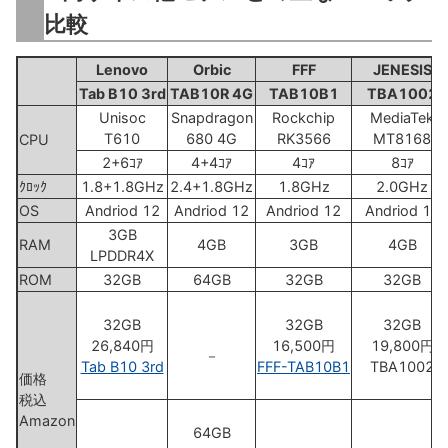
比較
Lenovo
Orbic
FFF
JENESIS
Tab B10 3rd
TAB10R 4G
TAB10B1
TBA1002
Unisoc
Snapdragon
Rockchip
MediaTek
T610
680 4G
RK3566
MT8168
CPU
2+6ｺｱ
4+4ｺｱ
4ｺｱ
8ｺｱ
ｸﾛｯｸ
1.8+1.8GHz
2.4+1.8GHz
1.8GHz
2.0GHz
OS
Andriod 12
Andriod 12
Andriod 12
Andriod 12
3GB
RAM
4GB
3GB
4GB
LPDDR4X
ROM
32GB
64GB
32GB
32GB
32GB
32GB
32GB
26,840円
16,500円
19,800円
－
Tab B10 3rd
FFF-TAB10B1
TBA1002
価格
税込
Amazon
64GB