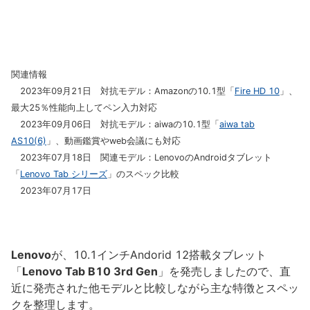
関連情報
2023年09月21日 対抗モデル：Amazonの10.1型「
Fire HD 10
」、
最大25％性能向上してペン入力対応
2023年09月06日 対抗モデル：aiwaの10.1型「
aiwa tab
AS10(6)
」、動画鑑賞やweb会議にも対応
2023年07月18日 関連モデル：LenovoのAndroidタブレット
「
Lenovo Tab シリーズ
」のスペック比較
2023年07月17日
Lenovo
が、10.1インチAndorid 12搭載タブレット
「
Lenovo Tab B10 3rd Gen
」を発売しましたので、直
近に発売された他モデルと比較しながら主な特徴とスペッ
クを整理します。