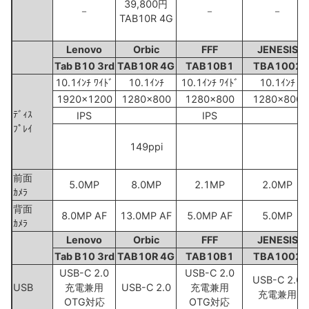
39,800円
－
－
－
TAB10R 4G
Lenovo
Orbic
FFF
JENESIS
Tab B10 3rd
TAB10R 4G
TAB10B1
TBA1002
10.1ｲﾝﾁ ﾜｲﾄﾞ
10.1ｲﾝﾁ
10.1ｲﾝﾁ ﾜｲﾄﾞ
10.1ｲﾝﾁ
1920x1200
1280x800
1280x800
1280x800
ﾃﾞｨｽ
IPS
IPS
ﾌﾟﾚｲ
149ppi
前面
5.0MP
8.0MP
2.1MP
2.0MP
ｶﾒﾗ
背面
8.0MP AF
13.0MP AF
5.0MP AF
5.0MP
ｶﾒﾗ
Lenovo
Orbic
FFF
JENESIS
Tab B10 3rd
TAB10R 4G
TAB10B1
TBA1002
USB-C 2.0
USB-C 2.0
USB-C 2.0
USB
充電兼用
USB-C 2.0
充電兼用
充電兼用
OTG対応
OTG対応