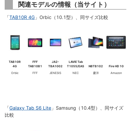
関連モデルの情報（当サイト）
「
TAB10R 4G
」Orbic（10.1型）、同サイズ比較
TAB10R
FFF
JA2-
LAVIE Tab
4G
TAB10B1
TBA1002
T1055/EAS
NBTB102
Fire HD 10
Orbic
FFF
JENESIS
NEC
慶洋
Amazon
「
Galaxy Tab S6 Lite
」Samsung（10.4型）、同サイズ
比較