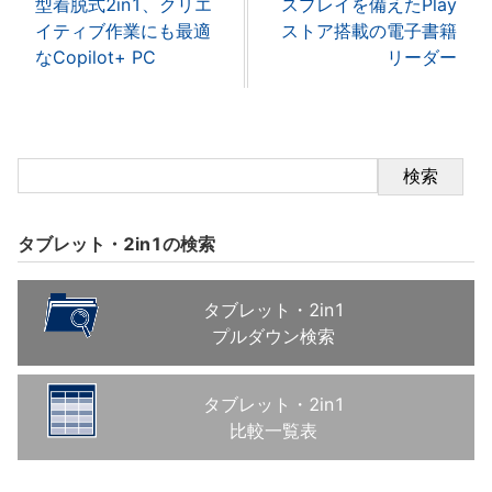
型着脱式2in1、クリエ
スプレイを備えたPlay
イティブ作業にも最適
ストア搭載の電子書籍
なCopilot+ PC
リーダー
検索
タブレット・2in1の検索
タブレット・2in1
プルダウン検索
タブレット・2in1
比較一覧表