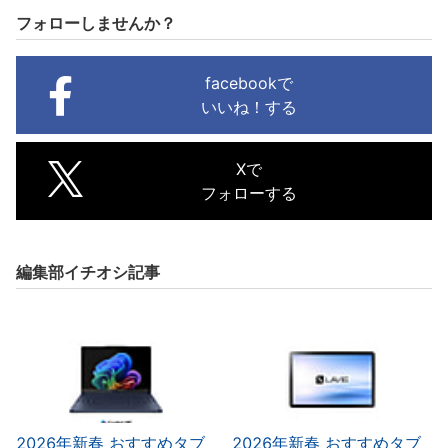
フォローしませんか？
facebookで
いいね！する
Xで
フォローする
編集部イチオシ記事
2026年新春 おすすめタブ
2026年新春 おすすめタブ