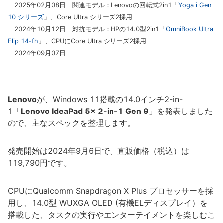
2025年02月08日 関連モデル：Lenovoの回転式2in1「
Yoga i Gen
10 シリーズ
」、Core Ultra シリーズ2採用
2024年10月12日 対抗モデル：HPの14.0型2in1「
OmniBook Ultra
Flip 14-fh
」、CPUにCore Ultra シリーズ2採用
2024年09月07日
Lenovo
が、Windows 11搭載の14.0インチ2-in-
1「
Lenovo IdeaPad 5x 2-in-1 Gen 9
」を発表しました
ので、主なスペックを整理します。
発売開始は2024年9月6日で、直販価格（税込）は
119,790円です。
CPUにQualcomm Snapdragon X Plus プロセッサーを採
用し、14.0型 WUXGA OLED (有機ELディスプレイ）を
搭載した、タスクの実行やエンターテイメントを楽しむこ