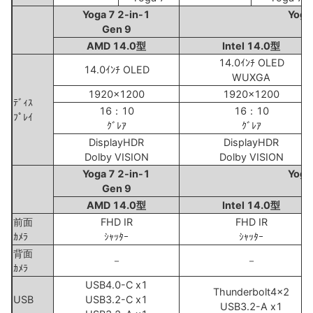
Yoga 7 2-in-1
Yoga
Gen 9
AMD 14.0型
Intel 14.0型
14.0ｲﾝﾁ OLED
14.0ｲﾝﾁ OLED
WUXGA
1920x1200
1920x1200
ﾃﾞｨｽ
16：10
16：10
ﾌﾟﾚｲ
ｸﾞﾚｱ
ｸﾞﾚｱ
DisplayHDR
DisplayHDR
Dolby VISION
Dolby VISION
Yoga 7 2-in-1
Yoga
Gen 9
AMD 14.0型
Intel 14.0型
前面
FHD IR
FHD IR
ｶﾒﾗ
ｼｬｯﾀｰ
ｼｬｯﾀｰ
背面
－
－
ｶﾒﾗ
USB4.0-C x1
Thunderbolt4x2
USB
USB3.2-C x1
USB3.2-A x1