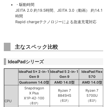
・駆動時間
JEITA 2.0 約19.5時間、JEITA 3.0（動画） 約14.1
時間
Rapid chargeテクノロジーによる急速充電対応
主なスペック比較
IdeaPadシリーズ
IdeaPad 5x 2-in-1
IdeaPad 5 2-in-1
IdeaPad Flex
Gen 9
Gen 9
570
Qualcomm 14.0型
AMD 14.0型
AMD 14.0型
Snapdragon
Ryzen 7
Ryzen 7
X Plus
8845HS
5700U
X1P-42-100
（6ｺｱ）
（8ｺｱ）
CPU
（8ｺｱ）