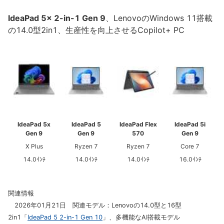
IdeaPad 5x 2-in-1 Gen 9
、LenovoのWindows 11搭載
の14.0型2in1、生産性を向上させるCopilot+ PC
IdeaPad 5x
IdeaPad 5
IdeaPad Flex
IdeaPad 5i
Gen 9
Gen 9
570
Gen 9
X Plus
Ryzen 7
Ryzen 7
Core 7
14.0ｲﾝﾁ
14.0ｲﾝﾁ
14.0ｲﾝﾁ
16.0ｲﾝﾁ
関連情報
2026年01月21日 関連モデル：Lenovoの14.0型と16型
2in1「
IdeaPad 5 2-in-1 Gen 10
」、多機能なAI搭載モデル