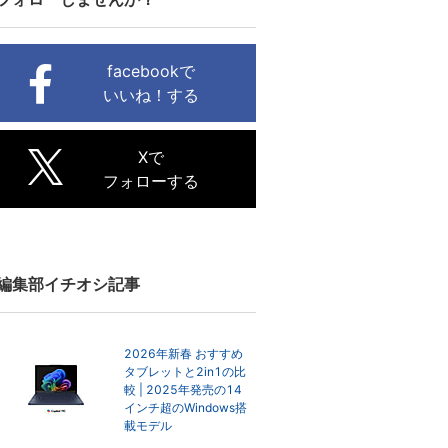
facebookで
いいね！する
Xで
フォローする
編集部イチオシ記事
2026年新春 おすすめ
タブレットと2in1の比
較 | 2025年発売の14
インチ超のWindows搭
載モデル