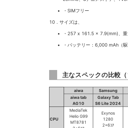
・SIMフリー
10．サイズは、
・257 x 161.5 x 7.9(mm)
・バッテリー：6,000 mAh
主なスペックの比較（
aiwa
Samsung
aiwa tab
Galaxy Tab
AG10
S6 Lite 2024
MediaTek
Exynos
Helio G99
CPU
1280
MT8781
2+6ｺｱ