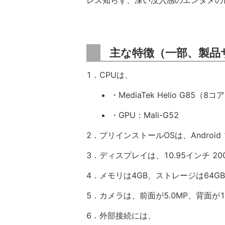
レス知らず、深い没入感のエンタメの
主な特徴（一部、製品
1．CPUは、
・MediaTek Helio G85（8コア 
・GPU：Mali-G52
2．プリインストールOSは、Android 
3．ディスプレイは、10.95インチ 2000
4．メモリは4GB、ストレージは64GB
5．カメラは、前面が5.0MP、背面が1
6．外部接続には、