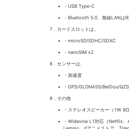
・USB Type-C
・Bluetooth 5.0、無線LANはIEE
7．カードスロットは、
・microSD/SDHC/SDXC
・nanoSIM x2
8．センサーは、
・加速度
・GPS/GLONASS/BeiDou/
9．その他
・ステレオスピーカー（1W 8Ω 
・Widevine L1対応（Netflix
Lemino、dアニメストア、TV