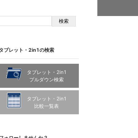
検索
タブレット・2in1の検索
タブレット・2in1
プルダウン検索
タブレット・2in1
比較一覧表
フォローしませんか？