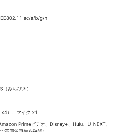
E802.11 ac/a/b/g/n
QZSS（みちびき）
x4）、マイク x1
、Amazon Primeビデオ、Disney+、Hulu、U-NEXT、
erで高画質再生を確認）