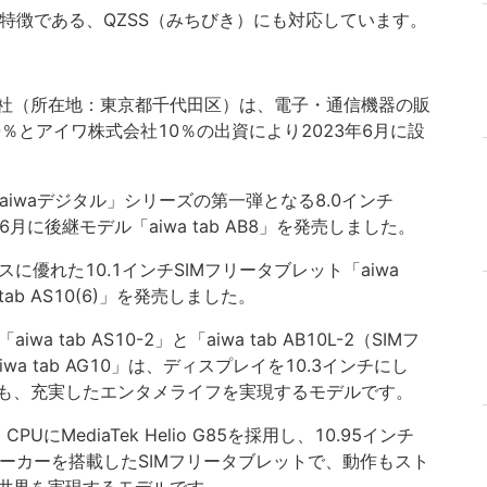
の特徴である、QZSS（みちびき）にも対応しています。
社（所在地：東京都千代田区）は、電子・通信機器の販
90％とアイワ株式会社10％の出資により2023年6月に設
に「aiwaデジタル」シリーズの第一弾となる8.0インチ
年6月に後継モデル「aiwa tab AB8」を発売しました。
に優れた10.1インチSIMフリータブレット「aiwa
 tab AS10(6)」を発売しました。
 tab AS10-2」と「aiwa tab AB10L-2（SIMフ
a tab AG10」は、ディスプレイを10.3インチにし
も、充実したエンタメライフを実現するモデルです。
CPUにMediaTek Helio G85を採用し、10.95インチ
スピーカーを搭載したSIMフリータブレットで、動作もスト