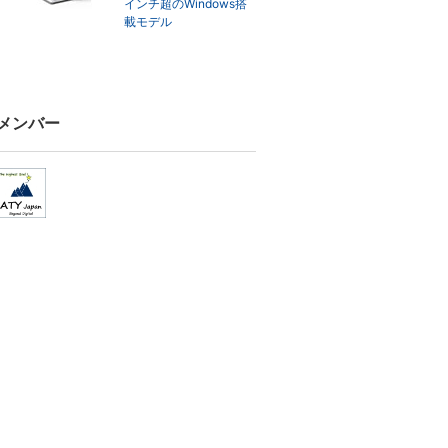
インチ超のWindows搭
載モデル
メンバー