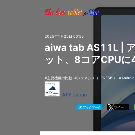
2025年1月25日 00:55
aiwa tab AS11L
ット、8コアCPUに
主要機種の比較
ジェネシス（JENESIS）
Android
ATY Japan
B!
ツイート
ブックマーク