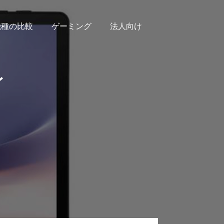
機種の比較
ゲーミング
法人向け
レ