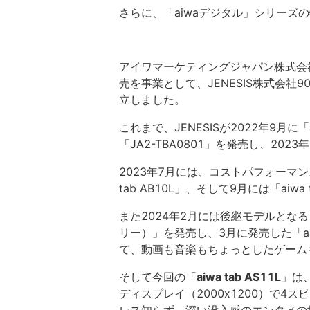
さらに、「aiwaデジタル」シリーズ
アイワマーケティングジャパン株式会
売を事業として、JENESIS株式会社
立しました。
これまで、JENESISが2022年9月
「JA2-TBA0801」を発売し、2023
2023年7月には、コストパフォーマンス
tab AB10L」、そして9月には「aiwa
また2024年2月には後継モデルとなる「aiwa
リー）」を発売し、3月に発売した「aiw
て、動画も音楽もちょっとしたゲーム
そして今回の「
aiwa tab AS11L
」は、
ディスプレイ（2000x1200）で4