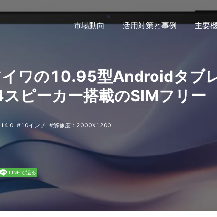
市場動向
活用対策と事例
主要
 | アイワの10.95型Androidタブ
4スピーカー搭載のSIMフリー
 14.0
10インチ
解像度：2000X1200
LINEで送る