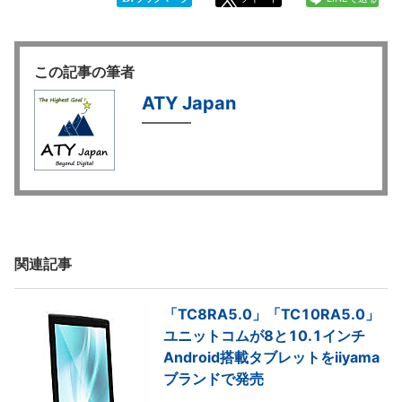
この記事の筆者
ATY Japan
関連記事
「TC8RA5.0」「TC10RA5.0」
ユニットコムが8と10.1インチ
Android搭載タブレットをiiyama
ブランドで発売