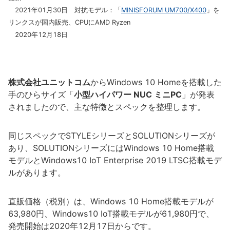
2021年01月30日 対抗モデル：「
MINISFORUM UM700/X400
」を
リンクスが国内販売、CPUにAMD Ryzen
2020年12月18日
株式会社ユニットコム
からWindows 10 Homeを搭載した
手のひらサイズ「
小型ハイパワー NUC ミニPC
」が発表
されましたので、主な特徴とスペックを整理します。
同じスペックでSTYLEシリーズとSOLUTIONシリーズが
あり、SOLUTIONシリーズにはWindows 10 Home搭載
モデルとWindows10 IoT Enterprise 2019 LTSC搭載モデ
ルがあります。
直販価格（税別）は、Windows 10 Home搭載モデルが
63,980円、Windows10 IoT搭載モデルが61,980円で、
発売開始は2020年12月17日からです。