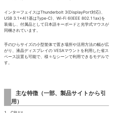
インターフェイスはThunderbolt 3(DisplayPort対応)、
USB 3.1×4(1基はType-C)、Wi-Fi 6(IEEE 802.11ax)を
装備し、付属品として日本語キーボードと光学式マウスが
同梱されています。
手のひらサイズの小型筐体で置き場所や活用方法の幅が広
がり、液晶ディスプレイの VESAマウントを利用した省ス
ペース設置も可能で、様々なシーンで利用できるモデルで
す。
主な特徴（一部、製品サイトから引
用）
1．CPUは、