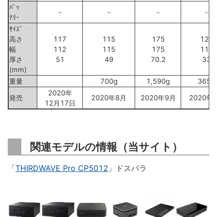
ﾊﾞｯ
－
－
－
－
ﾃﾘｰ
ｻｲｽﾞ
高さ
117
115
175
128
幅
112
115
175
117
厚さ
51
49
70.2
33
(mm)
重量
700g
1,590g
365g
2020年
発売
2020年8月
2020年9月
2020年
12月17日
関連モデルの情報（当サイト）
「
THIRDWAVE Pro CP5012
」ドスパラ