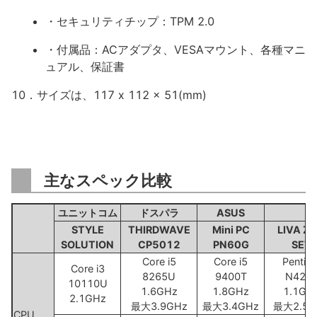
・セキュリティチップ：TPM 2.0
・付属品：ACアダプタ、VESAマウント、各種マニ
ュアル、保証書
10．サイズは、117 x 112 x 51(mm)
主なスペック比較
ユニットコム
ドスパラ
ASUS
STYLE
THIRDWAVE
Mini PC
LIVA Z 
SOLUTION
CP5012
PN60G
SET
Core i5
Core i5
Pentiu
Core i3
8265U
9400T
N420
10110U
1.6GHz
1.8GHz
1.1GH
2.1GHz
最大3.9GHz
最大3.4GHz
最大2.5G
CPU