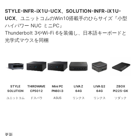
STYLE-INFR-iX1U-UCX、SOLUTION-INFR-iX1U-
UCX
、ユニットコムのWin10搭載手のひらサイズ『小型
ハイパワー NUC ミニPC』
Thunderbolt 3やWi-Fi 6を装備し、日本語キーボードと
光学式マウスを同梱
STYLE
THIRDWAVE
Mini PC
LIVA Z
LIVA Q2
ZBOX
SOLUTION
CP5012
PN60 i3
64G
64G
PI225-GK
ユニットコム
ドスパラ
ASUS
リンクス
リンクス
ソダック
更新