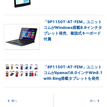
「9P1150T-AT-FEM」ユニット
コムがWindows搭載8.9インチタ
ブレット発売、着脱式キーボード
付属
「8P1150T-AT-FEM」ユニット
コムがiiyamaの8.0インチWin8.1
with Bing搭載タブレットを発売
前へ
次へ