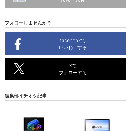
フォローしませんか？
facebookで
いいね！する
Xで
フォローする
編集部イチオシ記事