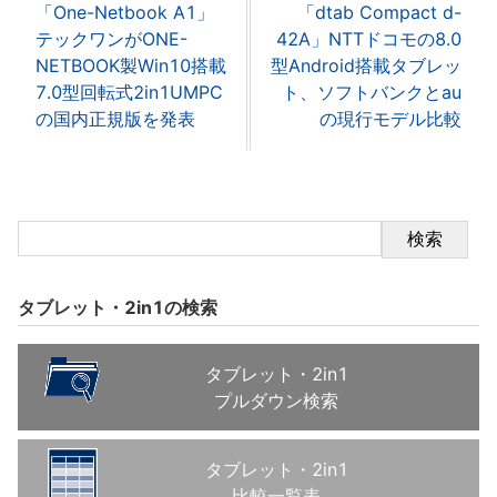
「One-Netbook A1」
「dtab Compact d-
テックワンがONE-
42A」NTTドコモの8.0
NETBOOK製Win10搭載
型Android搭載タブレッ
7.0型回転式2in1UMPC
ト、ソフトバンクとau
の国内正規版を発表
の現行モデル比較
検索
タブレット・2in1の検索
タブレット・2in1
プルダウン検索
タブレット・2in1
比較一覧表