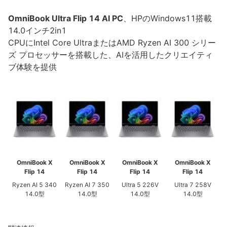
OmniBook Ultra Flip 14 AI PC
、HPのWindows11搭載
14.0インチ2in1
CPUにIntel Core UltraまたはAMD Ryzen AI 300 シリー
ズ プロセッサーを搭載した、AIを活用したクリエイティ
ブ体験を提供
OmniBook X
OmniBook X
OmniBook X
OmniBook X
Flip 14
Flip 14
Flip 14
Flip 14
Ryzen AI 5 340
Ryzen AI 7 350
Ultra 5 226V
Ultra 7 258V
14.0型
14.0型
14.0型
14.0型