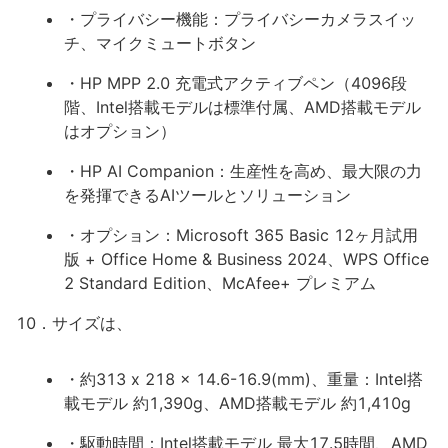
・プライバシー機能：プライバシーカメラスイッ
チ、マイクミュートボタン
・HP MPP 2.0 充電式アクティブペン（4096段
階、Intel搭載モデルは標準付属、AMD搭載モデル
はオプション）
・HP AI Companion：生産性を高め、最大限の力
を発揮できるAIツールとソリューション
・オプション：Microsoft 365 Basic 12ヶ月試用
版 + Office Home & Business 2024、WPS Office
2 Standard Edition、McAfee+ プレミアム
10．サイズは、
・約313 x 218 x 14.6-16.9(mm)、重量：Intel搭
載モデル 約1,390g、AMD搭載モデル 約1,410g
・駆動時間：Intel搭載モデル 最大17.5時間、AMD