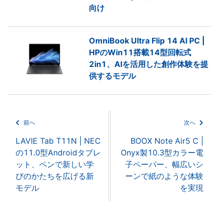
向け
OmniBook Ultra Flip 14 AI PC |
HPのWin11搭載14型回転式
2in1、AIを活用した創作体験を提
供するモデル
前へ
次へ
LAVIE Tab T11N | NEC
BOOX Note Air5 C |
の11.0型Androidタブレ
Onyx製10.3型カラー電
ット、ペンで新しい学
子ペーパー、幅広いシ
びのかたちを広げる新
ーンで紙のような体験
モデル
を実現