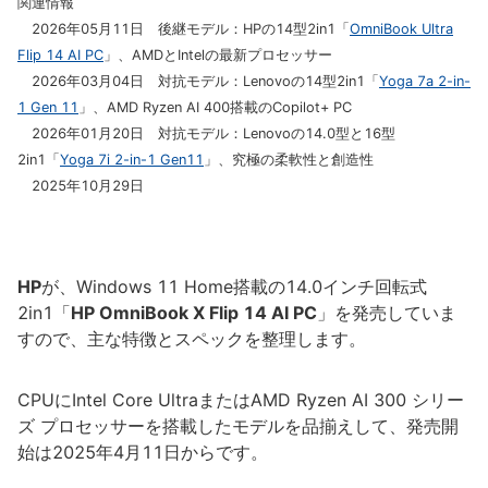
関連情報
2026年05月11日 後継モデル：HPの14型2in1「
OmniBook Ultra
Flip 14 AI PC
」、AMDとIntelの最新プロセッサー
2026年03月04日 対抗モデル：Lenovoの14型2in1「
Yoga 7a 2-in-
1 Gen 11
」、AMD Ryzen AI 400搭載のCopilot+ PC
2026年01月20日 対抗モデル：Lenovoの14.0型と16型
2in1「
Yoga 7i 2-in-1 Gen11
」、究極の柔軟性と創造性
2025年10月29日
HP
が、Windows 11 Home搭載の14.0インチ回転式
2in1「
HP OmniBook X Flip 14 AI PC
」を発売していま
すので、主な特徴とスペックを整理します。
CPUにIntel Core UltraまたはAMD Ryzen AI 300 シリー
ズ プロセッサーを搭載したモデルを品揃えして、発売開
始は2025年4月11日からです。