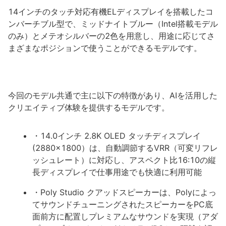
14インチのタッチ対応有機ELディスプレイを搭載したコ
ンバーチブル型で、ミッドナイトブルー（Intel搭載モデル
のみ）とメテオシルバーの2色を用意し、用途に応じてさ
まざまなポジションで使うことができるモデルです。
今回のモデル共通で主に以下の特徴があり、AIを活用した
クリエイティブ体験を提供するモデルです。
・14.0インチ 2.8K OLED タッチディスプレイ
(2880×1800）は、自動調節するVRR（可変リフレ
ッシュレート）に対応し、アスペクト比16:10の縦
長ディスプレイで仕事用途でも快適に利用可能
・Poly Studio クアッドスピーカーは、Polyによっ
てサウンドチューニングされたスピーカーをPC底
面前方に配置しプレミアムなサウンドを実現（アダ