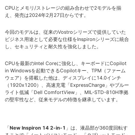
CPUとメモリ/ストレージの組み合わせで2モデルを揃
え、発売は2024年2月27日からです。
今回のモデルは、従来のVostroシリーズで提供していた
ビジネス用途として必要な仕様をInspironシリーズに統合
し、セキュリティと耐久性を強化しました。
CPUを最新のIntel Coreに強化し、キーボードにCopilot
in Windowsを起動できるCopilotキー、TPM（ファーム
ウェア）を搭載した他は、ディスプレイに14.0インチ
（1920x1200）、高速充電「ExpressCharge」やブルー
ライト低減「Dell ComfortView」、MIL-STD-810H準拠
の堅牢性など、従来モデルの特徴を継承しています。
「
New Inspiron 14 2-in-1
」は、液晶部が360度回転す