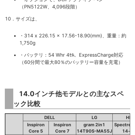
（PN5122W、4,096段階）
10．サイズは、
・314 x 226.15 x 17.56-18.90(mm)、重量：約
1,750g
・バッテリ：54 Whr 4ｾﾙ、ExpressCharge対応
（60分間で最大80％のバッテリー容量を充電）
14.0インチ他モデルとの主なスペ
ック比較
DELL
LG
HP
Inspiron
Inspiron
gram 2in1
Spectre 
Core 5
Core 7
14T90S-MA55J
14-e