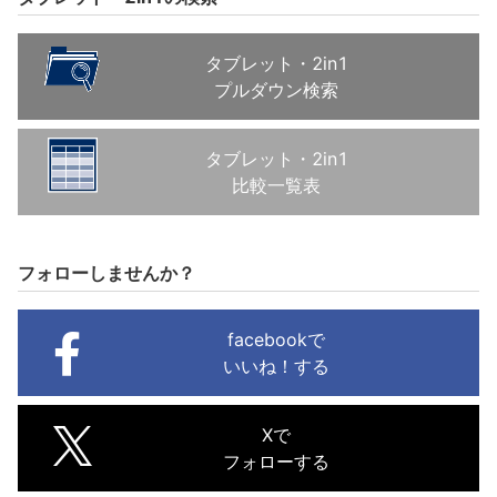
タブレット・2in1
プルダウン検索
タブレット・2in1
比較一覧表
フォローしませんか？
facebookで
いいね！する
Xで
フォローする