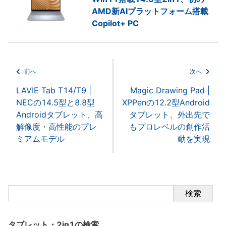
AMD新AIプラットフォーム搭載
Copilot+ PC
前へ
次へ
LAVIE Tab T14/T9 |
Magic Drawing Pad |
NECの14.5型と8.8型
XPPenの12.2型Android
Androidタブレット、高
タブレット、外出先で
解像度・高性能のプレ
もプロレベルの創作活
ミアムモデル
動を実現
検索
タブレット・2in1の検索