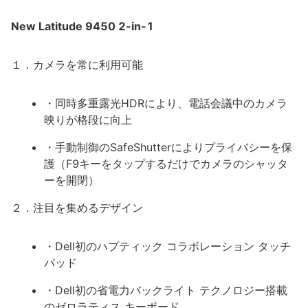
New Latitude 9450 2-in-1
１．カメラを常に利用可能
・同時多重露光HDRにより、電話会議中のカメラ
映りが格段に向上
・手動制御のSafeShutterによりプライバシーを保
護（F9キーをタップするだけでカメラのシャッタ
ーを開閉）
２．注目を集めるデザイン
・Dell初のハプティック コラボレーション タッチ
パッド
・Dell初の省電力バックライト テクノロジー搭載
のゼロラティス キーボード