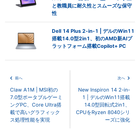
と教職員に耐久性とスムーズな保守
性
Dell 14 Plus 2-in-1 | デルのWin11
搭載14.0型2in1、初のAMD新AIプ
ラットフォーム搭載Copilot+ PC
前へ
次へ
Claw A1M | MSI初の
New Inspiron 14 2-in-
7.0型ポータブルゲーミ
1 | デルのWin11搭載
ングPC、Core Ultra搭
14.0型回転式2in1、
載で高いグラフィック
CPUをRyzen 8040シリ
ス処理性能を実現
ーズに強化