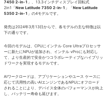
7450 2-in-1
」、13.3インチディスプレイ回転式
2in1「
New Latitude 7350 2-in-1
」「
New Latitude
5350 2-in-1
」の4モデルです。
発売は2024年3月13日からで、各モデルの主な特徴は以
下の通りです。
今回のモデルは、CPUにインテル Core Ultraプロセッサ
ーに新たにNPUが追加され、インテル vProにも対応し
て、より生産的で安全かつコラボレーティブなハイブリッ
ドワークを実現するモデルです。
AIワークロードは、アプリケーションやユース ケースに
応じて汎用性の高いAIエンジンであるNPUにオフロード
されることにより、デバイス全体のパフォーマンスが向上
し、バッテリー寿命も延びます。