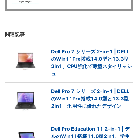
関連記事
Dell Pro 7 シリーズ 2-in-1 | DELL
のWin11Pro搭載14.0型と13.3型
2in1、CPU強化で薄型スタイリッシ
ュ
Dell Pro 7 シリーズ 2-in-1 | DELL
のWin11Pro搭載14.0型と13.3型
2in1、汎用性に優れたデザイン
Dell Pro Education 11 2-in-1 | デ
ルのWin11搭載11.6型2in1、学生