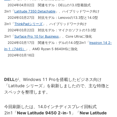
2024年04月02日 関連モデル：DELLの13.0型着脱式
2in1「
Latitude 7350 Detachable
」、ハイブリッドワーク向け
2024年03月27日 対抗モデル：Lenovoの13.3型と14.0型
2in1「
ThinkPadシリーズ
」、ハイブリッドワーク向け
2024年03月22日 対抗モデル：マイクロソフトの13.0型
2in1「
Surface Pro 10 for Business
」、Core Ultraに強化
2024年03月17日 関連モデル：デルの14.0型2in1「
Inspiron 14 2-
in-1（7445）
」、AMD Ryzen 5 8640HSに強化
2024年03月16日
DELL
が、Windows 11 Proを搭載したビジネス向け
「Latitude シリーズ」を刷新しましたので、主な特徴と
スペックを整理します。
今回刷新したは、14.0インチディスプレイ回転式
2in1「
New Latitude 9450 2-in-1
」「
New Latitude