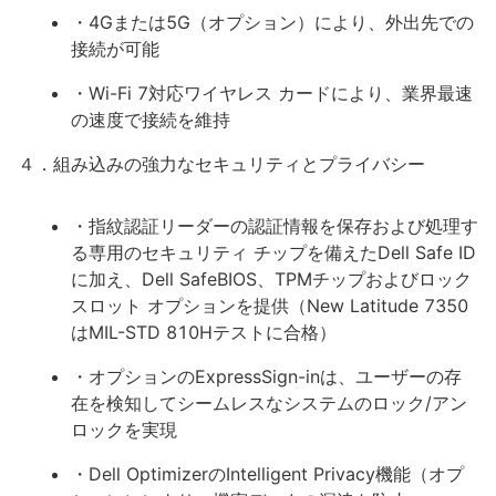
・4Gまたは5G（オプション）により、外出先での
接続が可能
・Wi-Fi 7対応ワイヤレス カードにより、業界最速
の速度で接続を維持
４．組み込みの強力なセキュリティとプライバシー
・指紋認証リーダーの認証情報を保存および処理す
る専用のセキュリティ チップを備えたDell Safe ID
に加え、Dell SafeBIOS、TPMチップおよびロック
スロット オプションを提供（New Latitude 7350
はMIL-STD 810Hテストに合格）
・オプションのExpressSign-inは、ユーザーの存
在を検知してシームレスなシステムのロック/アン
ロックを実現
・Dell OptimizerのIntelligent Privacy機能（オプ