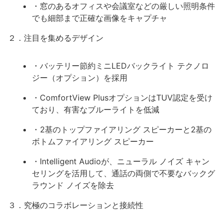
・窓のあるオフィスや会議室などの厳しい照明条件
でも細部まで正確な画像をキャプチャ
２．注目を集めるデザイン
・バッテリー節約ミニLEDバックライト テクノロ
ジー（オプション）を採用
・ComfortView PlusオプションはTUV認定を受け
ており、有害なブルーライトを低減
・2基のトップファイアリング スピーカーと2基の
ボトムファイアリング スピーカー
・Intelligent Audioが、ニューラル ノイズ キャン
セリングを活用して、通話の両側で不要なバックグ
ラウンド ノイズを除去
３．究極のコラボレーションと接続性