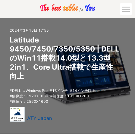
2024年3月16日 17:55
Latitude
9450/7450/7350/5350 | DELL
のWin11搭載14.0型と13.3型
2in1、Core Ultra搭載で生産性
向上
DELL
Windows Pro
13インチ
14インチ以上
解像度：1920X1080
解像度：1920X1200
解像度：2560X1600
ATY Japan