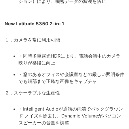
ション）により、機密データの漏洩を防止
New Latitude 5350 2-in-1
１．カメラを常に利用可能
・同時多重露光HDRにより、電話会議中のカメラ
映りが格段に向上
・窓のあるオフィスや会議室などの厳しい照明条件
でも細部まで正確な画像をキャプチャ
２．スケーラブルな生産性
・Intelligent Audioが通話の両端でバックグラウン
ド ノイズを除去し、Dynamic Volumeがパソコン
スピーカーの音量を調整