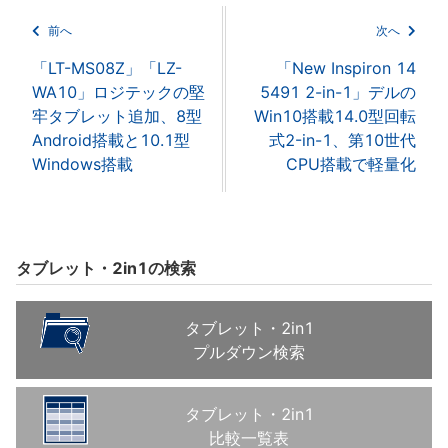
前へ
次へ
「LT-MS08Z」「LZ-
「New Inspiron 14
WA10」ロジテックの堅
5491 2-in-1」デルの
牢タブレット追加、8型
Win10搭載14.0型回転
Android搭載と10.1型
式2-in-1、第10世代
Windows搭載
CPU搭載で軽量化
タブレット・2in1の検索
タブレット・2in1
プルダウン検索
タブレット・2in1
比較一覧表