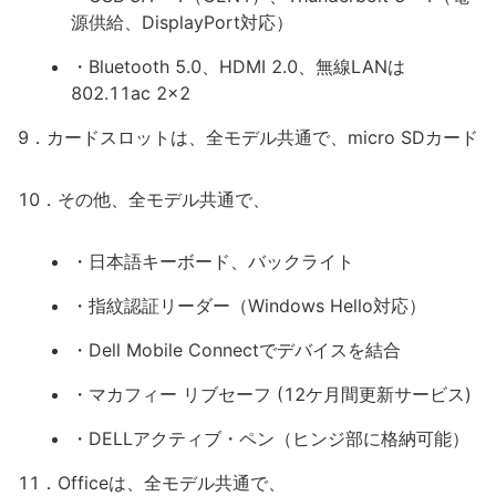
源供給、DisplayPort対応）
・Bluetooth 5.0、HDMI 2.0、無線LANは
802.11ac 2x2
9．カードスロットは、全モデル共通で、micro SDカード
10．その他、全モデル共通で、
・日本語キーボード、バックライト
・指紋認証リーダー（Windows Hello対応）
・Dell Mobile Connectでデバイスを結合
・マカフィー リブセーフ (12ケ月間更新サービス)
・DELLアクティブ・ペン（ヒンジ部に格納可能）
11．Officeは、全モデル共通で、