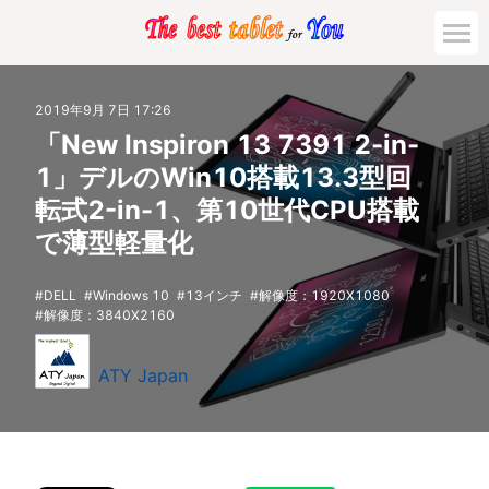
2019年9月 7日 17:26
「New Inspiron 13 7391 2-in-
1」デルのWin10搭載13.3型回
転式2-in-1、第10世代CPU搭載
で薄型軽量化
DELL
Windows 10
13インチ
解像度：1920X1080
解像度：3840X2160
ATY Japan