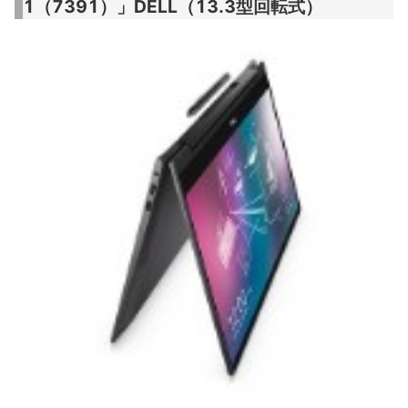
1（7391）」DELL（13.3型回転式）