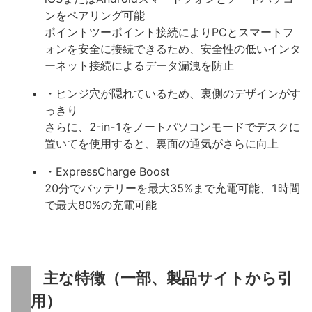
ンをペアリング可能
ポイントツーポイント接続によりPCとスマートフ
ォンを安全に接続できるため、安全性の低いインタ
ーネット接続によるデータ漏洩を防止
・ヒンジ穴が隠れているため、裏側のデザインがす
っきり
さらに、2-in-1をノートパソコンモードでデスクに
置いてを使用すると、裏面の通気がさらに向上
・ExpressCharge Boost
20分でバッテリーを最大35%まで充電可能、1時間
で最大80%の充電可能
主な特徴（一部、製品サイトから引
用）