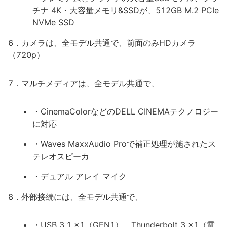
チナ 4K・大容量メモリ&SSDが、512GB M.2 PCIe
NVMe SSD
6．カメラは、全モデル共通で、前面のみHDカメラ
（720p）
7．マルチメディアは、全モデル共通で、
・CinemaColorなどのDELL CINEMAテクノロジー
に対応
・Waves MaxxAudio Proで補正処理が施されたス
テレオスピーカ
・デュアル アレイ マイク
8．外部接続には、全モデル共通で、
・USB 3.1 x1（GEN1）、Thunderbolt 3 x1（電