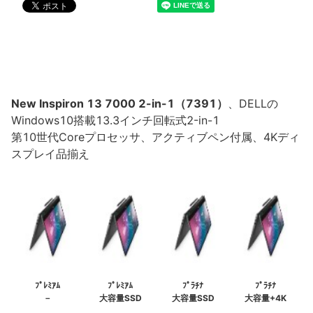
New Inspiron 13 7000 2-in-1（7391）
、DELLの
Windows10搭載13.3インチ回転式2-in-1
第10世代Coreプロセッサ、アクティブペン付属、4Kディ
スプレイ品揃え
ﾌﾟﾚﾐｱﾑ
ﾌﾟﾚﾐｱﾑ
ﾌﾟﾗﾁﾅ
ﾌﾟﾗﾁﾅ
－
大容量SSD
大容量SSD
大容量+4K