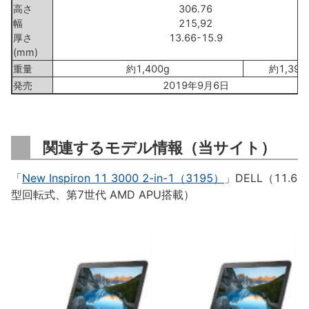
高さ
306.76
幅
215,92
厚さ
13.66-15.9
(mm)
重量
約1,400g
約1,390
発売
2019年9月6日
関連するモデル情報（当サイト）
「
New Inspiron 11 3000 2-in-1（3195）
」DELL（11.6
型回転式、第7世代 AMD APU搭載）