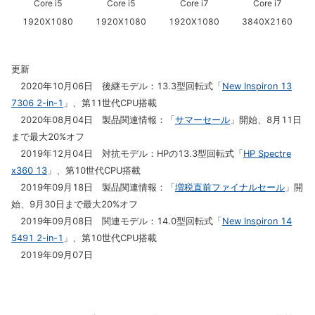
Core i5
Core i5
Core i7
Core i7
1920X1080
1920X1080
1920X1080
3840X2160
更新
2020年10月06日 後継モデル：13.3型回転式「
New Inspiron 13
7306 2-in-1
」、第11世代CPU搭載
2020年08月04日 製品関連情報：「
サマーセール
」開始、8月11日
まで最大20%オフ
2019年12月04日 対抗モデル：HPの13.3型回転式「
HP Spectre
x360 13
」、第10世代CPU搭載
2019年09月18日 製品関連情報：「
増税直前ファイナルセール
」開
始、9月30日まで最大20%オフ
2019年09月08日 関連モデル：14.0型回転式「
New Inspiron 14
5491 2-in-1
」、第10世代CPU搭載
2019年09月07日