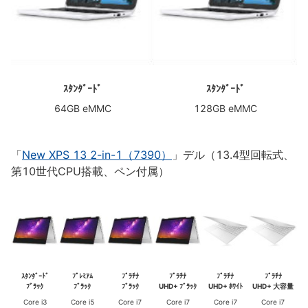
ｽﾀﾝﾀﾞｰﾄﾞ
ｽﾀﾝﾀﾞｰﾄﾞ
64GB eMMC
128GB eMMC
「
New XPS 13 2-in-1（7390）
」デル（13.4型回転式、
第10世代CPU搭載、ペン付属）
ｽﾀﾝﾀﾞｰﾄﾞ
ﾌﾟﾚﾐｱﾑ
ﾌﾟﾗﾁﾅ
ﾌﾟﾗﾁﾅ
ﾌﾟﾗﾁﾅ
ﾌﾟﾗﾁﾅ
ﾌﾞﾗｯｸ
ﾌﾞﾗｯｸ
ﾌﾞﾗｯｸ
UHD+ ﾌﾞﾗｯｸ
UHD+ ﾎﾜｲﾄ
UHD+ 大容量
Core i3
Core i5
Core i7
Core i7
Core i7
Core i7