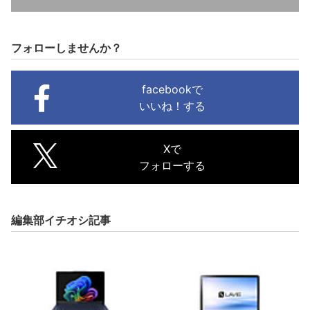
フォローしませんか？
facebookで
いいね！する
Xで
フォローする
編集部イチオシ記事