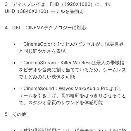
3．ディスプレイは、FHD（1920X1080）に、4K
UHD（3840X2160）モデルを品揃え
4．DELL CINEMAテクノロジーに対応
・CinemaColor：1つ1つのピクセルが、現実世界
と同じ鮮やかさを表現
・CinemaStream：Killer Wirelessは最大の帯域幅
をビデオや音楽に割り当てているため、シームレス
でよどみのない映像を可能
・CinemaSound：Waves MaxxAudio Proはボリ
ュームを引き上げ、音の輪郭をはっきりさせること
で、スタジオ品質のサウンドを体感可能
5．その他
・狭額縁設計採用により、従来モデルからさらに軽