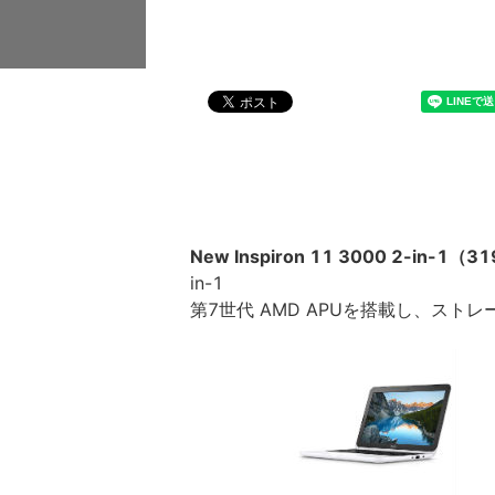
New Inspiron 11 3000 2-in-1（3
in-1
第7世代 AMD APUを搭載し、ストレ