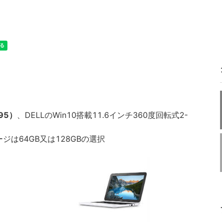
195）
、DELLのWin10搭載11.6インチ360度回転式2-
ージは64GB又は128GBの選択