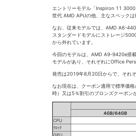
エントリーモデル「Inspiron 11
世代 AMD APUの他、主なスペッ
なお、従来モデルでは、AMD A6-44
スタンダードモデルにストレージ500
から外れています。
今回のモデルは、AMD A9-9420
モデルがあり、それぞれにOffice Pe
発売は2019年8月20日からで、そ
なお現在は、クーポン適用で標準価格
時）又は5％割引のブロンズクーポン
4GB/64GB
CPU
ｸﾛｯｸ
GPU