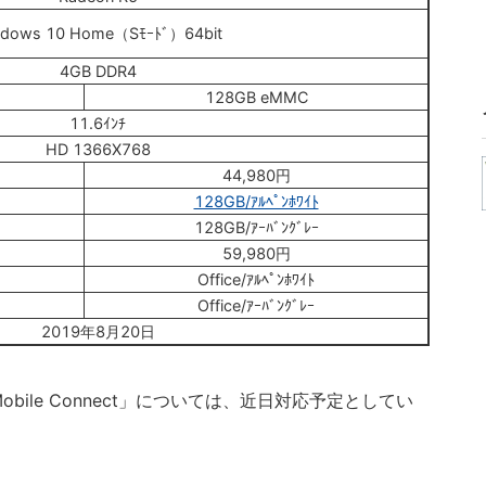
ndows 10 Home（Sﾓｰﾄﾞ）64bit
4GB DDR4
128GB eMMC
11.6ｲﾝﾁ
HD 1366X768
44,980円
128GB/ｱﾙﾍﾟﾝﾎﾜｲﾄ
128GB/ｱｰﾊﾞﾝｸﾞﾚｰ
59,980円
Office/ｱﾙﾍﾟﾝﾎﾜｲﾄ
Office/ｱｰﾊﾞﾝｸﾞﾚｰ
2019年8月20日
 Mobile Connect」については、近日対応予定としてい