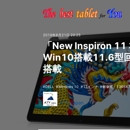
2019年8月21日 20:25
「New Inspiron 1
Win10搭載11.6型
搭載
DELL
Windows 10
11インチ
解像度：1366X7
ATY Japan