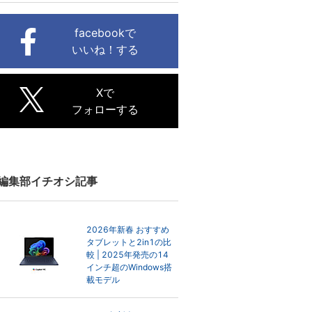
facebookで
いいね！する
Xで
フォローする
編集部イチオシ記事
2026年新春 おすすめ
タブレットと2in1の比
較 | 2025年発売の14
インチ超のWindows搭
載モデル