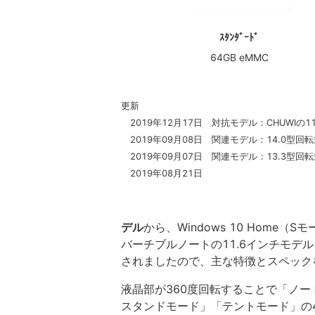
ｽﾀﾝﾀﾞｰﾄﾞ
64GB eMMC
更新
2019年12月17日 対抗モデル：CHUWIの11.
2019年09月08日 関連モデル：14.0型回
2019年09月07日 関連モデル：13.3型回
2019年08月21日
デル
から、Windows 10 Home（
バーチブルノートの11.6インチモデル
されましたので、主な特徴とスペック
液晶部が360度回転することで「ノ
スタンドモード」「テントモード」の