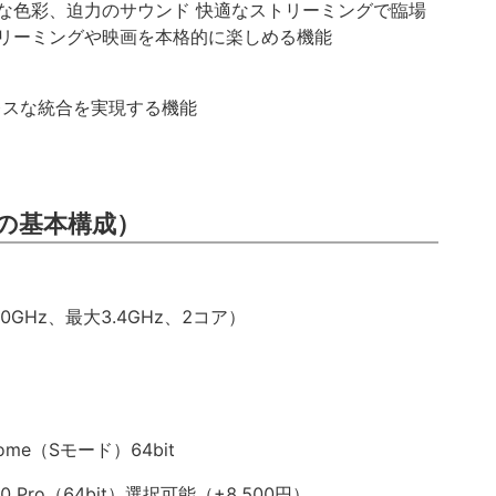
な色彩、迫力のサウンド 快適なストリーミングで臨場
リーミングや映画を本格的に楽しめる機能
レスな統合を実現する機能
の基本構成）
3.0GHz、最大3.4GHz、2コア）
ome（Sモード）64bit
 Pro（64bit）選択可能（+8,500円）