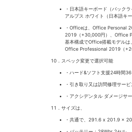
・日本語キーボード（バックラ
アルプス ホワイト（日本語キ
・Officeは、Office Personal 
2019（+30,000円）、Office 
基本構成でOffice搭載モデルは、Off
Office Professional 201
10．スペック変更で選択可能
・ハード&ソフト支援24時間3
・引き取り又は訪問修理サービ
・アクシデンタル ダメージサ
11．サイズは、
・共通で、291.6 x 201.9 x 
・バッテリー：28Whr 2セル