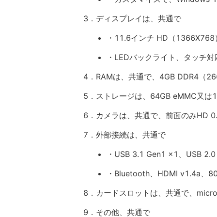
3．ディスプレイは、共通で
・11.6インチ HD（1366X768
・LEDバックライト、タッチ対
4．RAMは、共通で、4GB DDR4（26
5．ストレージは、64GB eMMC又は12
6．カメラは、共通で、前面のみHD 0.
7．外部接続は、共通で
・USB 3.1 Gen1 x1、USB 2.0
・Bluetooth、HDMI v1.4a、802
8．カードスロットは、共通で、micro
9．その他、共通で