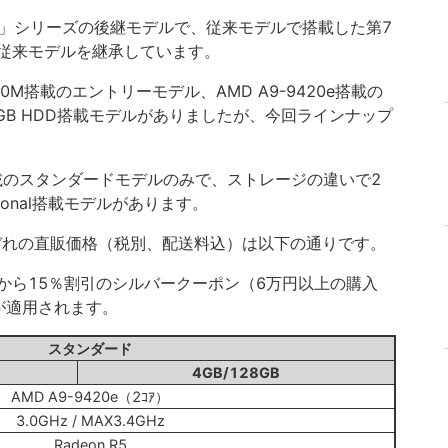
 3000」シリーズの後継モデルで、従来モデルで搭載した第7
クは従来モデルを継承しています。
00M搭載のエントリーモデル、AMD A9-9420e搭載の
GB HDD搭載モデルがありましたが、今回ラインナップ
e搭載のスタンダードモデルのみで、ストレージの違いで2
rsonal搭載モデルがあります。
れぞれの直販価格（税別、配送料込）は以下の通りです。
から15％割引のシルバークーポン（6万円以上の購入
が適用されます。
スタンダード
4GB/128GB
AMD A9-9420e（2ｺｱ）
3.0GHz / MAX3.4GHz
Radeon R5