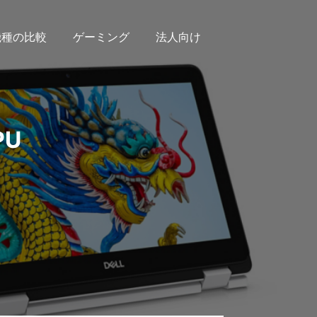
機種の比較
ゲーミング
法人向け
PU