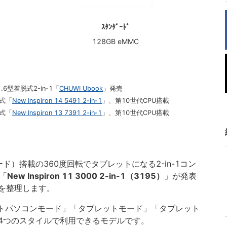
ｽﾀﾝﾀﾞｰﾄﾞ
128GB eMMC
6型着脱式2-in-1「
CHUWI Ubook
」発売
転式「
New Inspiron 14 5491 2-in-1
」、第10世代CPU搭載
転式「
New Inspiron 13 7391 2-in-1
」、第10世代CPU搭載
Sモード）搭載の360度回転でタブレットになる2-in-1コン
「
New Inspiron 11 3000 2-in-1（3195）
」が発表
を整理します。
ートパソコンモード」「タブレットモード」「タブレット
4つのスタイルで利用できるモデルです。