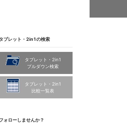
タブレット・2in1の検索
タブレット・2in1
プルダウン検索
タブレット・2in1
比較一覧表
フォローしませんか？