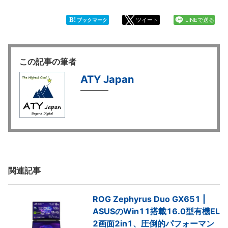
B!
ツイート
LINEで送る
ブックマーク
この記事の筆者
ATY Japan
関連記事
ROG Zephyrus Duo GX651 |
ASUSのWin11搭載16.0型有機EL
2画面2in1、圧倒的パフォーマン