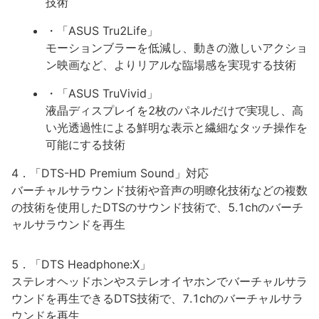
技術
・「ASUS Tru2Life」
モーションブラーを低減し、動きの激しいアクショ
ン映画など、よりリアルな臨場感を実現する技術
・「ASUS TruVivid」
液晶ディスプレイを2枚のパネルだけで実現し、高
い光透過性による鮮明な表示と繊細なタッチ操作を
可能にする技術
4．「DTS-HD Premium Sound」対応
バーチャルサラウンド技術や音声の明瞭化技術などの複数
の技術を使用したDTSのサウンド技術で、5.1chのバーチ
ャルサラウンドを再生
5．「DTS Headphone:X」
ステレオヘッドホンやステレオイヤホンでバーチャルサラ
ウンドを再生できるDTS技術で、7.1chのバーチャルサラ
ウンドを再生