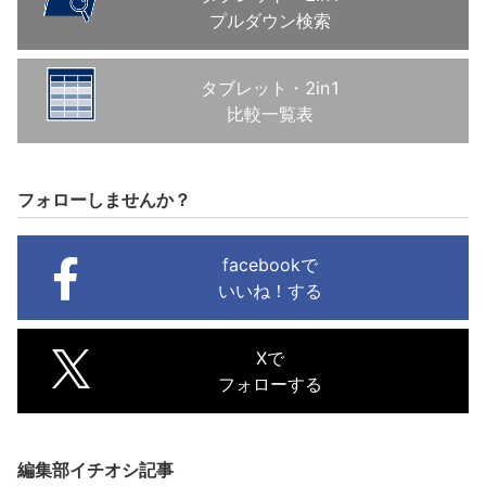
プルダウン検索
タブレット・2in1
比較一覧表
フォローしませんか？
facebookで
いいね！する
Xで
フォローする
編集部イチオシ記事