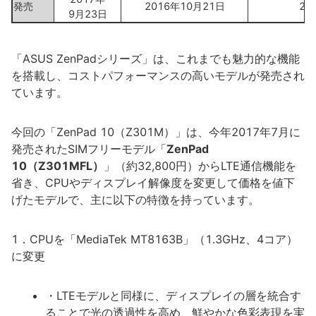
発売
2016年10月21日
20
9月23日
「ASUS ZenPadシリーズ」は、これまでも魅力的な機能
を搭載し、コストパフォーマンスの高いモデルが発売され
ています。
今回の「ZenPad 10（Z301M）」は、今年2017年7月に
発売されたSIMフリーモデル「
ZenPad
10（Z301MFL）
」（約32,800円）からLTE通信機能を
省き、CPUやディスプレイ解像度を変更して価格を値下
げたモデルで、主に以下の特徴を持っています。
1．CPUを「MediaTek MT8163B」（1.3GHz、4コア）
に変更
・LTEモデルと同様に、ディスプレイの層を統合す
ることで光の透過性を高め、鮮やかな色彩表現を実