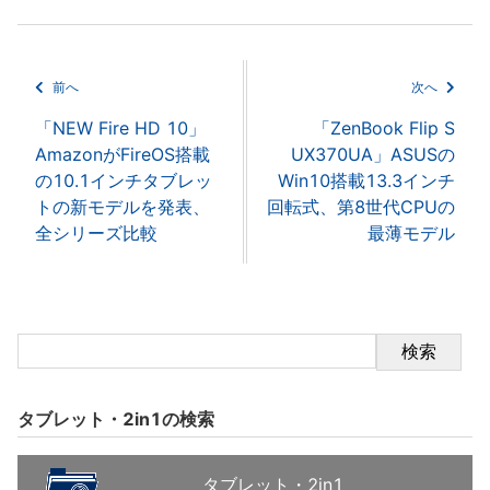
前へ
次へ
「NEW Fire HD 10」
「ZenBook Flip S
AmazonがFireOS搭載
UX370UA」ASUSの
の10.1インチタブレッ
Win10搭載13.3インチ
トの新モデルを発表、
回転式、第8世代CPUの
全シリーズ比較
最薄モデル
検索
タブレット・2in1の検索
タブレット・2in1