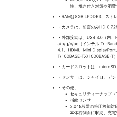
性、焼き付き対策や消費
・RAMは8GB LPDDR3、ストレ
・カメラは、前面のみHD 0.72
・外部接続は、USB 3.0（内、Pow
a/b/g/n/ac（インテル Tri-Band
4.1、HDMI、Mini DisplayPo
T/100BASE-TX/1000BASE-T
・カードスロットは、microS
・センサーは、ジャイロ、デジ
・その他、
セキュリティーチップ（TP
指紋センサー
2,048段階の筆圧検知対応ペ
本体右側面に収納、充電