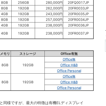
8GB
256GB
280,000円
20FQ0017JP
8GB
192GB
262,000円
20FR0033JP
4GB
192GB
243,000円
20FR0035JP
8GB
192GB
257,000円
20FR0034JP
4GB
192GB
238,000円
20FR0036JP
4GB
192GB
238,000円
20FR0037JP
メモリ
ストレージ
Office有無
Office無
8GB
192GB
Office H&B
Office Personal
Office無
8GB
192GB
Office H&B
Office Personal
ルと同様ですが、最大の特徴は有機ELディスプレイ