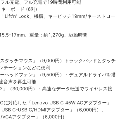
内にフル充電、フル充電で19時間利用可能
キーボード (6列)
ift'n' Lock」機構、キーピッチ19mm/キーストロー
5.5-17mm、重量：約1,270g、駆動時間
ワイヤレスタッチマウス」（9,000円）トラックパッドとタッチ
ンテーションなどに便利
インイヤーヘッドフォン」（9,500円）：デュアルドライバを搭
適音声を再生可能
g ドック」（30,000円）：高速なデータ転送でワイヤレス接
-Cに対応した「Lenovo USB C 45W ACアダプター」
o USB C-USB C/HDMIアダプター」（6,000円）、
B C/VGAアダプター」（6,000円）