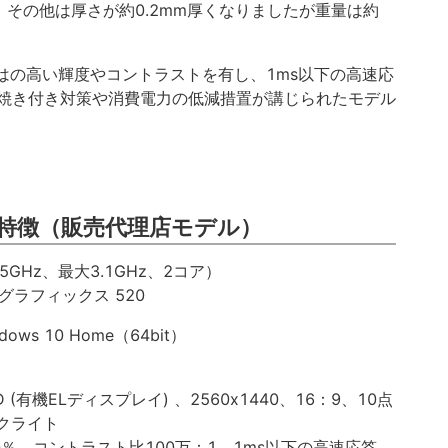
、その他は厚さが約0.2mm厚くなりましたが重量は約
ではの高い輝度やコントラストを有し、1ms以下の高速応
焼き付き対策や消費電力の低減措置が講じられたモデル
特徴（販売代理店モデル）
2.5GHz、最大3.1GHz、2コア）
グラフィックス 520
s 10 Home（64bit）
ED (有機ELディスプレイ) 、2560x1440、16：9、10点
クライト
100％、コントラスト比100万：1、1ms以下の高速応答