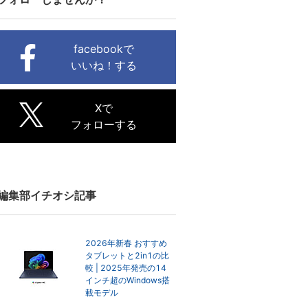
facebookで
いいね！する
Xで
フォローする
編集部イチオシ記事
2026年新春 おすすめ
タブレットと2in1の比
較 | 2025年発売の14
インチ超のWindows搭
載モデル