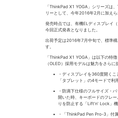
「ThinkPad X1 YOGA」シリーズは
リーとして、今年2016年2月に加え
発売時点では、有機ELディスプレイ（
今回正式発表となりました。
出荷予定は2016年7月中旬で、標準構
す。
「ThinkPad X1 YOGA」は以
（OLED）採用モデルは魅力をさらに
・ディスプレイを360度開く
「タブレット」の4モードで利
・防滴下仕様のフルサイズ・バ
開いた時、キーボードのフレー
りを防止する「Lift'n' Lock
・「ThinkPad Pen Pr