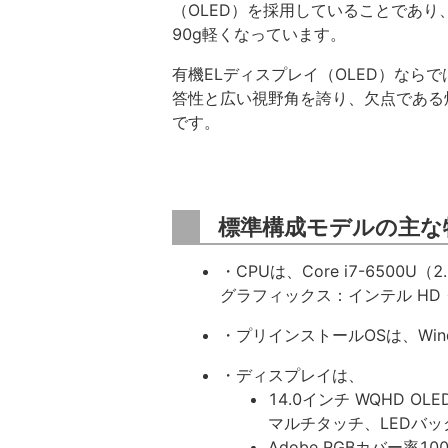
（OLED）を採用していることであり
90g軽くなっています。
有機ELディスプレイ（OLED）なら
答性と広い視野角を誇り、欠点である
です。
標準構成モデルの主な
・CPUは、Core i7-6500U（
グラフィックス：インテル HD 
・プリインストールOSは、Window
・ディスプレイは、
14.0インチ WQHD OL
マルチタッチ、LEDバッ
Adobe RGBカバー率