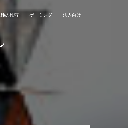
機種の比較
ゲーミング
法人向け
ン