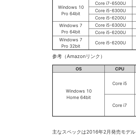
Core i7-6500U
Windows 10
Core i5-6300U
Pro 64bit
Core i5-6200U
Core i5-6300U
Windows 7
Pro 64bit
Core i5-6200U
Windows 7
Core i5-6200U
Pro 32bit
参考（Amazonリンク）
OS
CPU
Core i5
Windows 10
Home 64bit
Core i7
主なスペックは2016年2月発売モデ