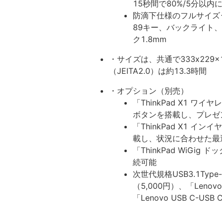
15秒間で80%/5分以
防滴下仕様のフルサイズ･
89キー、バックライト、「L
ク1.8mm
・サイズは、共通で333x229x1
（JEITA2.0）は約13.3時間
・オプション（別売）
「ThinkPad X1 
ボタンを搭載し、プレゼ
「ThinkPad X1 
載し、状況に合わせた最
「ThinkPad WiGi
続可能
次世代規格USB3.1Type
（5,000円）、「Lenov
「Lenovo USB C-US