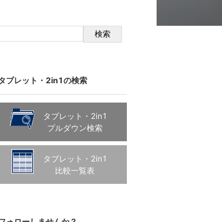
検索
タブレット・2in1の検索
タブレット・2in1
プルダウン検索
タブレット・2in1
比較一覧表
フォローしませんか？