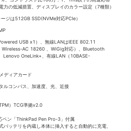
電力の低減措置、ディスプレイのカラー設定（7種類）
ージは512GB SSD(NVMe対応PCIe）
MP
ered USB x1）、無線LANはIEEE 802.11
 Wireless-AC 18260 、WiGig対応）、Bluetooth
rt、Lenovo OneLink+、有線LAN（10BASE-
）
Dメディアカード
タルコンパス、加速度、光、近接
M）TCG準拠v2.0
ン「ThinkPad Pen Pro-3」付属
式バッテリを内蔵し本体に挿入すると自動的に充電、