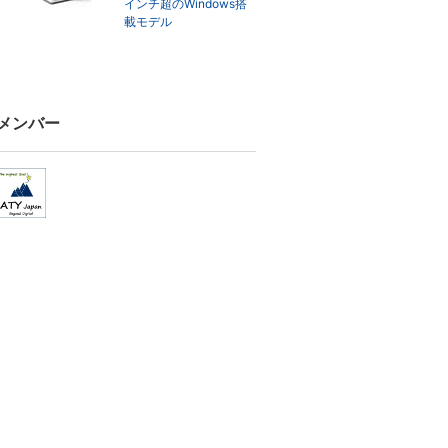
インチ超のWindows搭
載モデル
メンバー