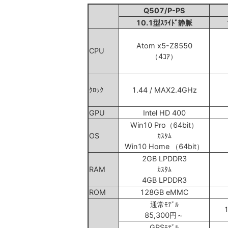
Q507/P-PS
10.1型ｽﾗｲﾄﾞ静脈
Atom x5-Z8550
CPU
（4ｺｱ）
ｸﾛｯｸ
1.44 / MAX2.4GHz
GPU
Intel HD 400
Win10 Pro（64bit）
OS
ｶｽﾀﾑ
Win10 Home （64bit）
2GB LPDDR3
RAM
ｶｽﾀﾑ
4GB LPDDR3
ROM
128GB eMMC
通常ﾓﾃﾞﾙ
85,300円～
GPSﾓﾃﾞﾙ