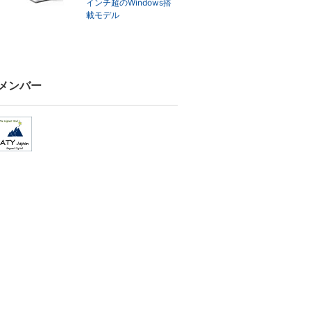
インチ超のWindows搭
載モデル
メンバー