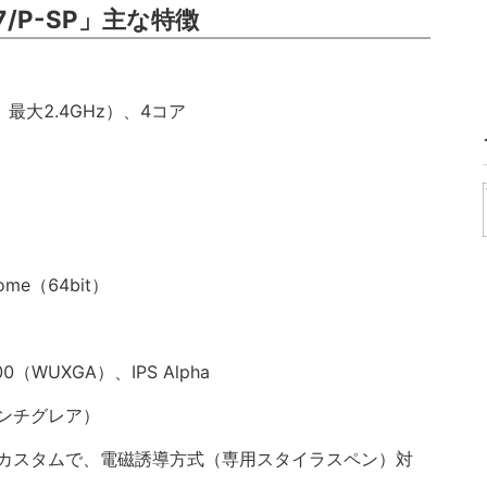
07/P-SP」主な特徴
Hz、最大2.4GHz）、4コア
me（64bit）
0（WUXGA）、IPS Alpha
ンチグレア）
カスタムで、電磁誘導方式（専用スタイラスペン）対