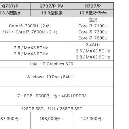
Q737/P
Q737/P-PV
R727/P
13.3型防水
13.3型静脈
12.5型ｽﾀｲﾘｯｼｭ
選択
Core i5-7300U（2ｺｱ）
Core i3-7100U
ｶｽﾀﾑ： Core i7-7600U（2ｺｱ）
Core i5-7300U
Core i7-7600U
2.4GHz
2.6 / MAX3.5GHz
2.6 / MAX3.5GHz
2.8 / MAX3.9GHz
2.8 / MAX3.9GHz
Intel HD Graphics 620
Windows 10 Pro（64bit）
i7：8GB LPDDR3、他：4GB LPDDR3
128GB SSD、ｶｽﾀﾑ：256GB SSD
187,300円～
198,900円～
147,300円～