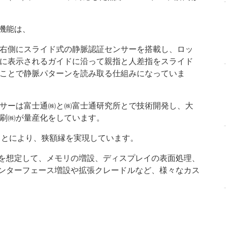
機能は、
右側にスライド式の静脈認証センサーを搭載し、ロッ
に表示されるガイドに沿って親指と人差指をスライド
ことで静脈パターンを読み取る仕組みになっていま
サーは富士通㈱と㈱富士通研究所とで技術開発し、大
刷㈱が量産化をしています。
ことにより、狭額縁を実現しています。
を想定して、メモリの増設、ディスプレイの表面処理、
ンターフェース増設や拡張クレードルなど、様々なカス