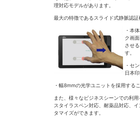
理対応モデルがあります。
最大の特徴であるスライド式静脈認証
・本体
ク画面
させる
す。
・セン
日本印
・幅8mmの光学ユニットを採用する
また、様々なビジネスシーンでの利用
スタイラスペン対応、耐薬品対応、イ
タマイズができます。