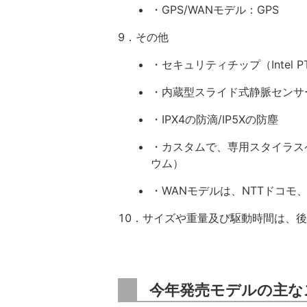
・GPS/WANモデル：GPS
9．その他
・セキュリティチップ（Intel P
・内蔵型スライド式静脈センサ
・IPX4の防滴/IP5Xの防塵
・カスタムで、専用スタイラス
ウム）
・WANモデルは、NTTドコモ、KD
10．サイズや重量及び駆動時間は、
今年発売モデルの主な