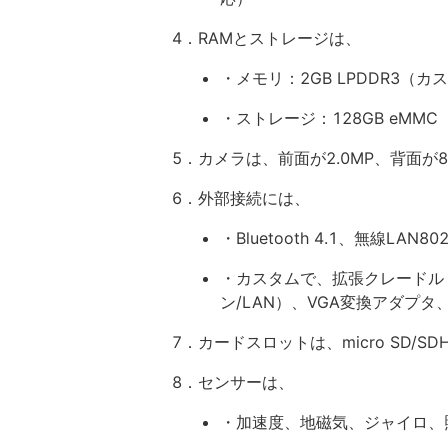
4．RAMとストレージは、
・メモリ：2GB LPDDR3（カス
・ストレージ：128GB eMMC
5．カメラは、前面が2.0MP、背面が
6．外部接続には、
・Bluetooth 4.1、無線LAN802.
・カスタムで、拡張クレードル（USB 
ン/LAN）、VGA変換アダプタ
7．カードスロットは、micro SD/SD
8．センサーは、
・加速度、地磁気、ジャイロ、