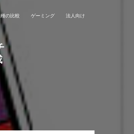
機種の比較
ゲーミング
法人向け
チ
載