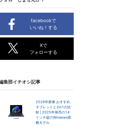
facebookで
いいね！する
Xで
フォローする
編集部イチオシ記事
2026年新春 おすすめ
タブレットと2in1の比
較 | 2025年発売の14
インチ超のWindows搭
載モデル