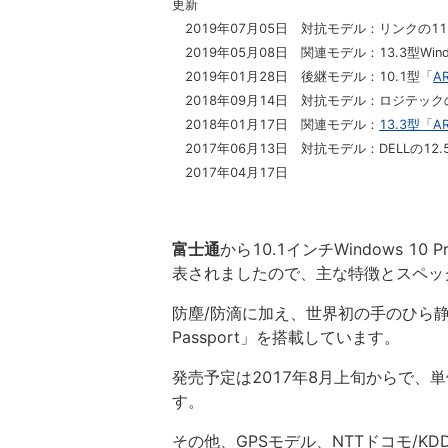
更新
2019年07月05日 対抗モデル：リンクの11.6
2019年05月08日 関連モデル：13.3型Win
2019年01月28日 後継モデル：10.1型「
A
2018年09月14日 対抗モデル：ロジテック
2018年01月17日 関連モデル：
13.3型「AR
2017年06月13日 対抗モデル：DELLの12
2017年04月17日
富士通
から10.1インチWindows 10
表されましたので、主な特徴とスペッ
防塵/防滴に加え、世界初の手のひら静
Passport」を搭載しています。
発売予定は2017年8月上旬からで、単
す。
その他、GPSモデル、NTTドコモ/KDD