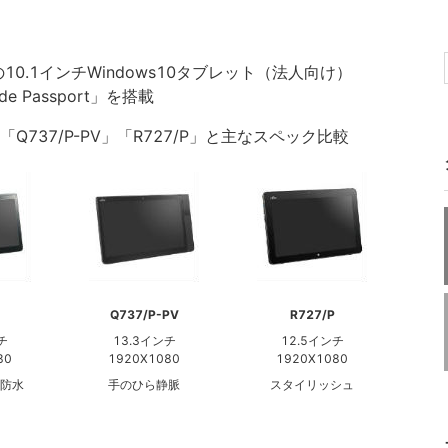
10.1インチWindows10タブレット（法人向け）
 Passport」を搭載
P」「Q737/P-PV」「R727/P」と主なスペック比較
Q737/P-PV
R727/P
チ
13.3インチ
12.5インチ
80
1920X1080
1920X1080
防水
手のひら静脈
スタイリッシュ