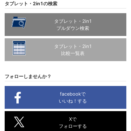
タブレット・2in1の検索
タブレット・2in1
プルダウン検索
タブレット・2in1
比較一覧表
フォローしませんか？
facebookで
いいね！する
Xで
フォローする