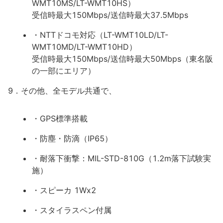
WMT10MS/LT-WMT10HS）
受信時最大150Mbps/送信時最大37.5Mbps
・NTTドコモ対応（LT-WMT10LD/LT-
WMT10MD/LT-WMT10HD）
受信時最大150Mbps/送信時最大50Mbps（東名阪
の一部にエリア）
9．その他、全モデル共通で、
・GPS標準搭載
・防塵・防滴（IP65）
・耐落下衝撃：MIL-STD-810G（1.2m落下試験実
施）
・スピーカ 1Wx2
・スタイラスペン付属