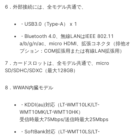
6．外部接続には、全モデル共通で、
・USB3.0（Type-A） x 1
・Bluetooth 4.0、無線LANはIEEE 802.11
a/b/g/n/ac、micro HDMI、拡張コネクタ（排他オ
プション：COM拡張用または有線LAN拡張用）
7．カードスロットは、全モデル共通で、micro
SD/SDHC/SDXC（最大128GB）
8．WWAN内臓モデル
・KDDI(au)対応（LT-WMT10LK/LT-
WMT10MK/LT-WMT10HK）
受信時最大75Mbps/送信時最大25Mbps
・SoftBank対応（LT-WMT10LS/LT-