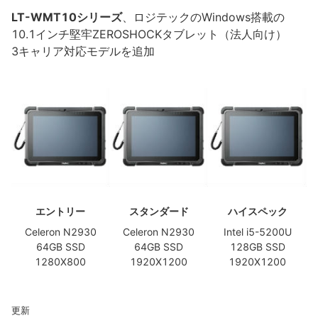
LT-WMT10シリーズ
、ロジテックのWindows搭載の
10.1インチ堅牢ZEROSHOCKタブレット（法人向け）
3キャリア対応モデルを追加
エントリー
スタンダード
ハイスペック
Celeron N2930
Celeron N2930
Intel i5-5200U
64GB SSD
64GB SSD
128GB SSD
1280X800
1920X1200
1920X1200
更新