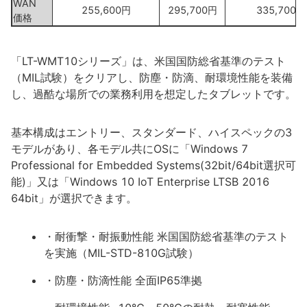
WAN
255,600円
295,700円
335,700円
価格
「LT-WMT10シリーズ」は、米国国防総省基準のテスト
（MIL試験）をクリアし、防塵・防滴、耐環境性能を装備
し、過酷な場所での業務利用を想定したタブレットです。
基本構成はエントリー、スタンダード、ハイスペックの3
モデルがあり、各モデル共にOSに「Windows 7
Professional for Embedded Systems(32bit/64bit選択可
能)」又は「Windows 10 IoT Enterprise LTSB 2016
64bit」が選択できます。
・耐衝撃・耐振動性能 米国国防総省基準のテスト
を実施（MIL-STD-810G試験）
・防塵・防滴性能 全面IP65準拠