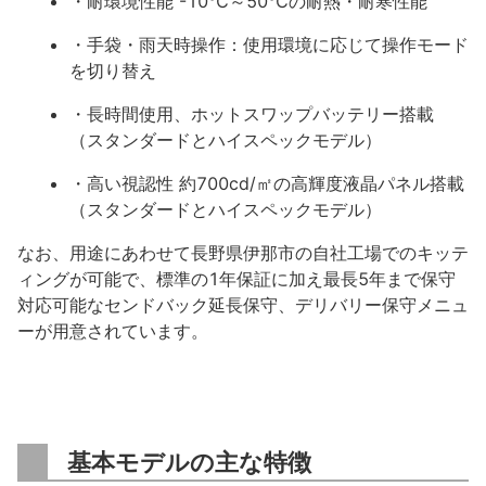
・耐環境性能 -10℃～50℃の耐熱・耐寒性能
・手袋・雨天時操作：使用環境に応じて操作モード
を切り替え
・長時間使用、ホットスワップバッテリー搭載
（スタンダードとハイスペックモデル）
・高い視認性 約700cd/㎡の高輝度液晶パネル搭載
（スタンダードとハイスペックモデル）
なお、用途にあわせて長野県伊那市の自社工場でのキッテ
ィングが可能で、標準の1年保証に加え最長5年まで保守
対応可能なセンドバック延長保守、デリバリー保守メニュ
ーが用意されています。
基本モデルの主な特徴