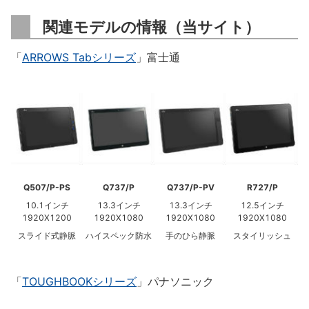
関連モデルの情報（当サイト）
「
ARROWS Tabシリーズ
」富士通
Q507/P-PS
Q737/P
Q737/P-PV
R727/P
10.1インチ
13.3インチ
13.3インチ
12.5インチ
1920X1200
1920X1080
1920X1080
1920X1080
スライド式静脈
ハイスペック防水
手のひら静脈
スタイリッシュ
「
TOUGHBOOKシリーズ
」パナソニック