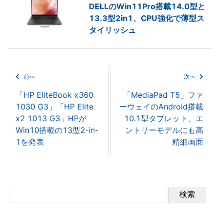
DELLのWin11Pro搭載14.0型と
13.3型2in1、CPU強化で薄型ス
タイリッシュ
前へ
次へ
「HP EliteBook x360
「MediaPad T5」ファ
1030 G3」「HP Elite
ーウェイのAndroid搭載
x2 1013 G3」HPが
10.1型タブレット、エ
Win10搭載の13型2-in-
ントリーモデルにも高
1を発表
精細画面
検索