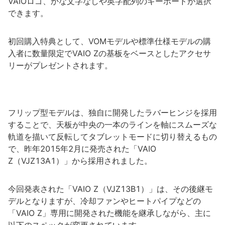
VAIOロゴ、かな文字なしや英字配列のキーボードが選択
できます。
初回購入特典として、VOMモデルや標準仕様モデルの購
入者に数量限定でVAIO Zの基板をベースとしたアクセサ
リーがプレゼントされます。
フリップ型モデルは、独自に開発したラバーヒンジを採用
することで、天板が中央の一本のラインを軸にスムーズな
軌道を描いて反転してタブレットモードに切り替えるもの
で、昨年2015年2月に発売された「VAIO
Z（VJZ13A1）」から採用されました。
今回発表された「VAIO Z（VJZ13B1）」は、その後継モ
デルとなりますが、冷却ファンやヒートパイプなどの
「VAIO Z」専用に開発された機能を継承しながら、主に