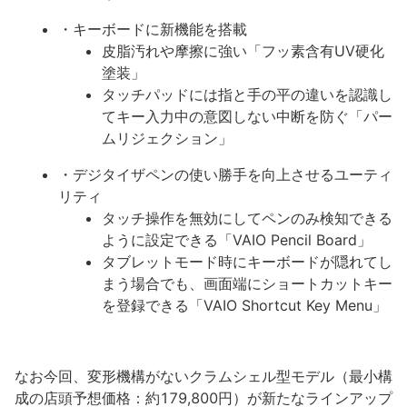
・キーボードに新機能を搭載
皮脂汚れや摩擦に強い「フッ素含有UV硬化
塗装」
タッチパッドには指と手の平の違いを認識し
てキー入力中の意図しない中断を防ぐ「パー
ムリジェクション」
・デジタイザペンの使い勝手を向上させるユーティ
リティ
タッチ操作を無効にしてペンのみ検知できる
ように設定できる「VAIO Pencil Board」
タブレットモード時にキーボードが隠れてし
まう場合でも、画面端にショートカットキー
を登録できる「VAIO Shortcut Key Menu」
なお今回、変形機構がないクラムシェル型モデル（最小構
成の店頭予想価格：約179,800円）が新たなラインアップ