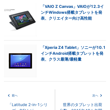
「VAIO Z Canvas」VAIOが12.3イ
ンチWindows搭載タブレットを発
表、クリエイター向け高性能
「Xperia Z4 Tablet」ソニーが10.1
インチAndroid搭載タブレットを発
表、クラス最薄/最軽量
前へ
次へ
「Latitude 2-in-1シリ
世界のタブレット出荷