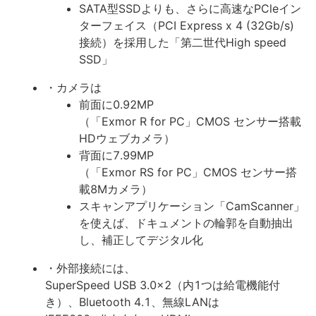
SATA型SSDよりも、さらに高速なPCleイン
ターフェイス（PCI Express x 4 (32Gb/s)
接続）を採用した「第二世代High speed
SSD」
・カメラは
前面に0.92MP
（「Exmor R for PC」CMOS センサー搭載
HDウェブカメラ）
背面に7.99MP
（「Exmor RS for PC」CMOS センサー搭
載8Mカメラ）
スキャンアプリケーション「CamScanner」
を使えば、ドキュメントの輪郭を自動抽出
し、補正してデジタル化
・外部接続には、
SuperSpeed USB 3.0x2（内1つは給電機能付
き）、Bluetooth 4.1、無線LANは