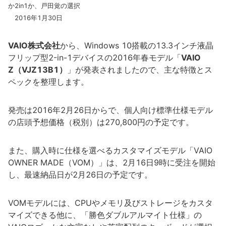
か2in1か、戸田覚の選択
2016年1月30日
VAIO株式会社
から、Windows 10搭載の13.3インチ液晶
フリップ型2-in-1デバイスの2016年春モデル「
VAIO
Z（VJZ13B1）
」が発表されましたので、主な特徴とス
ペックを整理します。
発売は2016年2月26日からで、個人向け標準仕様モデル
の店頭予想価格（税別）は270,800円の予定です。
また、購入時に仕様を選べるカスタマイズモデル「VAIO
OWNER MADE（VOM）」は、2月16日9時に受注を開始
し、最速納品日が2月26日の予定です。
VOMモデルには、CPUやメモリ及びストレージをカスタ
マイズできる他に、「勝色ダブルアルマイト仕様」の