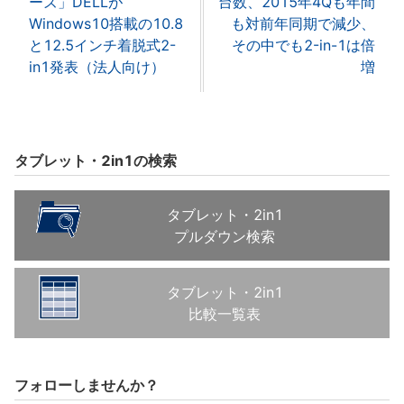
ーズ」DELLが
台数、2015年4Qも年間
Windows10搭載の10.8
も対前年同期で減少、
と12.5インチ着脱式2-
その中でも2-in-1は倍
in1発表（法人向け）
増
タブレット・2in1の検索
タブレット・2in1
プルダウン検索
タブレット・2in1
比較一覧表
フォローしませんか？