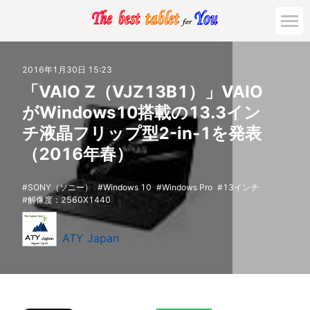
2016年1月30日 15:23
「VAIO Z（VJZ13B1）」VAIO
がWindows10搭載の13.3イン
チ液晶フリップ型2-in-1を発表
（2016年春）
SONY（ソニー）
Windows 10
Windows Pro
13インチ
解像度：2560X1440
ATY Japan