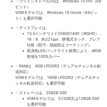
・プリインストールOSは、Windows 10 Pro（64
ビット）
VOMモデルでは、Windows 10 Home（64ビッ
ト）も選択可能
・ディスプレイは、
13.3インチワイド2560X1440（WQHD）、
16：9、約221ppi、静電式タッチ、グレア
仕様（防汚・指紋防止コーティング）
高演色LEDバックライト採用により、sRGB
色域を100%カバー
・RAMは、8GB LPDDR3（デュアルチャンネル転
送対応）
VOMモデルでは、16GB LPDDR3（デュアルチャ
ンネル転送対応）も選択可能
・ストレージは、256GB SSD
VOMモデルでは、512GB又は128GB SSD
も選択可能