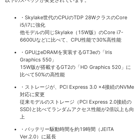
以下のスペックが変更されています。
・Skylake世代のCPUのTDP 28WクラスのCore
i5/i7に強化
他モデルの同じSkylake（15W版）のCore i7-
6600Uなどに比べて、CPU性能で30%高性能
・GPUはeDRAMを実装するGT3eの「Iris
Graphics 550」
15W版が搭載するGT2の「HD Graphics 520」に
比べて50%の高性能
・ストレージが、PCI Express 3.0 x4接続のNVMe
対応に変更
従来モデルのストレージ（PCI Express 2.0接続の
SSD)と比べてランダムアクセス性能が2倍以上も向
上
・バッテリー駆動時間を約19時間（JEITA
Ver.2.0）に延長