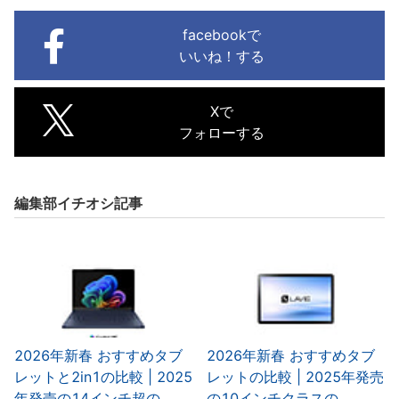
facebookで
いいね！する
Xで
フォローする
編集部イチオシ記事
2026年新春 おすすめタブ
2026年新春 おすすめタブ
レットと2in1の比較 | 2025
レットの比較 | 2025年発売
年発売の14インチ超の
の10インチクラスの