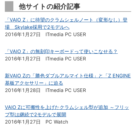
他サイトの紹介記事
「VAIO Z」に待望のクラムシェルノート（変形なし）登
場 Skylake採用で2モデルへ
2016年1月27日 ITmedia PC USER
「VAIO Z」の無刻印キーボードって使いこなせる？
2016年1月27日 ITmedia PC USER
新VAIO Zの「勝色ダブルアルマイト仕様」と「Z ENGINE
基板アクセサリー」に迫る
2016年1月28日 ITmedia PC USER
VAIO Zに可搬性を上げたクラムシェル型が追加 ～フリッ
プ型は継続で2モデルで展開
2016年1月27日 PC Watch