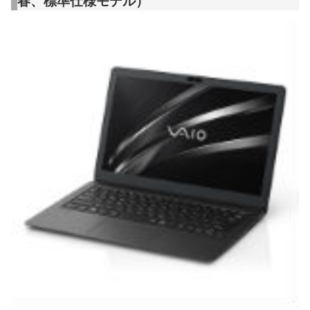
春、標準仕様モデル）