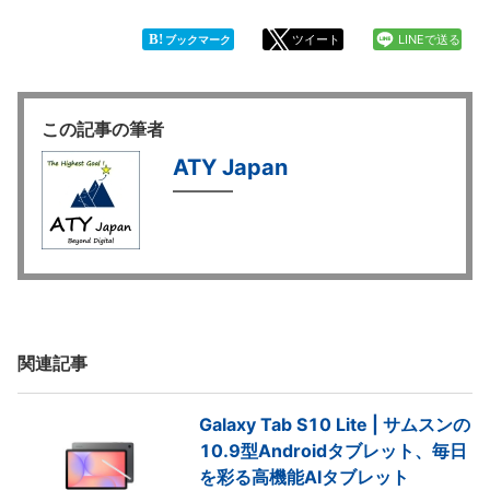
B!
ツイート
LINEで送る
ブックマーク
この記事の筆者
ATY Japan
関連記事
Galaxy Tab S10 Lite | サムスンの
10.9型Androidタブレット、毎日
を彩る高機能AIタブレット