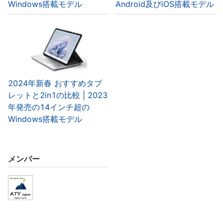
Windows搭載モデル
Android及びiOS搭載モデル
2024年新春 おすすめタブ
レットと2in1の比較 | 2023
年発売の14インチ超の
Windows搭載モデル
メンバー