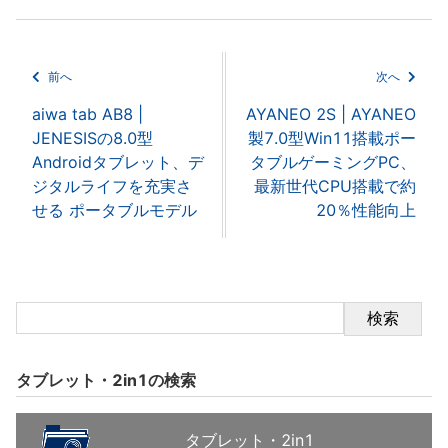
前へ
次へ
aiwa tab AB8 |
AYANEO 2S | AYANEO
JENESISの8.0型
製7.0型Win11搭載ポー
Androidタブレット、デ
タブルゲーミングPC、
ジタルライフを充実さ
最新世代CPU搭載で約
せる ポータブルモデル
20％性能向上
検索
タブレット・2in1の検索
タブレット・2in1