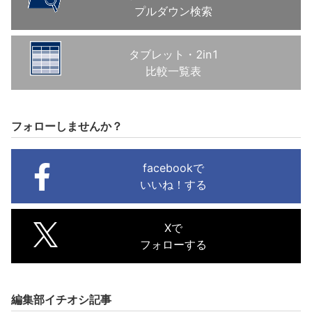
プルダウン検索
タブレット・2in1
比較一覧表
フォローしませんか？
facebookで
いいね！する
Xで
フォローする
編集部イチオシ記事