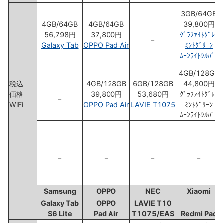
3GB/64GB
4GB/64GB
4GB/64GB
39,800円
56,798円
37,800円
ｸﾞﾗﾌｧｲﾄｸﾞﾚｰ
－
Galaxy Tab
OPPO Pad Air
ﾐﾝﾄｸﾞﾘｰﾝ
ﾑｰﾝﾗｲﾄｼﾙﾊﾞｰ
4GB/128GB
税込
4GB/128GB
6GB/128GB
44,800円
価格
39,800円
53,680円
ｸﾞﾗﾌｧｲﾄｸﾞﾚｰ
－
WiFi
OPPO Pad Air
LAVIE T1075
ﾐﾝﾄｸﾞﾘｰﾝ
ﾑｰﾝﾗｲﾄｼﾙﾊﾞｰ
－
－
－
－
Samsung
OPPO
NEC
Xiaomi
Galaxy Tab
OPPO
LAVIE T10
S6 Lite
Pad Air
T1075/EAS
Redmi Pad