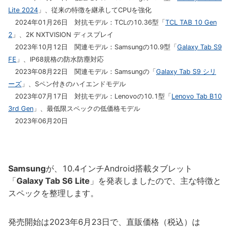
Lite 2024
」、従来の特徴を継承してCPUを強化
2024年01月26日 対抗モデル：TCLの10.36型「
TCL TAB 10 Gen
2
」、2K NXTVISION ディスプレイ
2023年10月12日 関連モデル：Samsungの10.9型「
Galaxy Tab S9
FE
」、IP68規格の防水防塵対応
2023年08月22日 関連モデル：Samsungの「
Galaxy Tab S9 シリ
ーズ
」、Sペン付きのハイエンドモデル
2023年07月17日 対抗モデル：Lenovoの10.1型「
Lenovo Tab B10
3rd Gen
」、最低限スペックの低価格モデル
2023年06月20日
Samsung
が、10.4インチAndroid搭載タブレット
「
Galaxy Tab S6 Lite
」を発表しましたので、主な特徴と
スペックを整理します。
発売開始は2023年6月23日で、直販価格（税込）は