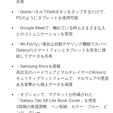
共有
・QuickパネルでDeXボタンをタップするだけで、
PCのようにタブレットを使用可能
・Google Meetで、離れている時もさまざまな人
とのコミュニケーションを実現
・Wi-Fiがない場合は自動テザリング機能でカバー
Galaxyのスマートフォンとタブレットを安全に接
続してデータを共有
・Samsung Knoxを搭載
高次元のハードウェアとマルチレイヤーのKnoxセ
キュリティプラットフォームで、マルウェアや悪意
ある攻撃から個人データを保護
・オプションで、マグネットが内蔵された
「Galaxy Tab S6 Lite Book Cover」を用意
2段階の角度調整、ペン収納、カラー：ブルー、ピ
ンク、グレー