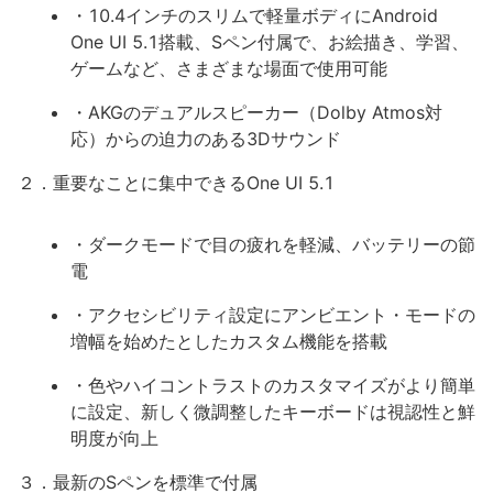
・10.4インチのスリムで軽量ボディにAndroid
One UI 5.1搭載、Sペン付属で、お絵描き、学習、
ゲームなど、さまざまな場面で使用可能
・AKGのデュアルスピーカー（Dolby Atmos対
応）からの迫力のある3Dサウンド
２．重要なことに集中できるOne UI 5.1
・ダークモードで目の疲れを軽減、バッテリーの節
電
・アクセシビリティ設定にアンビエント・モードの
増幅を始めたとしたカスタム機能を搭載
・色やハイコントラストのカスタマイズがより簡単
に設定、新しく微調整したキーボードは視認性と鮮
明度が向上
３．最新のSペンを標準で付属